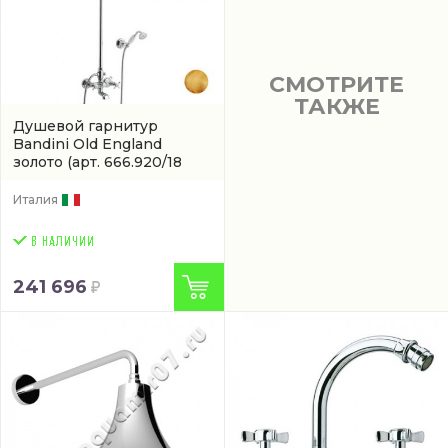
СМОТРИТЕ
ТАКЖЕ
Душевой гарнитур
Bandini Old England
золото
(арт. 666.920/18
ORO D200)
Италия
241 696