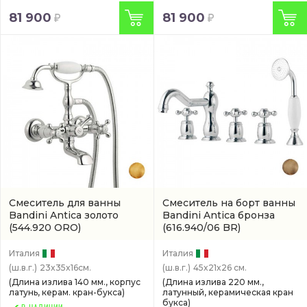
81 900
81 900
Смеситель для ванны
Смеситель на борт ванны
Bandini Antica золото
Bandini Antica бронза
(544.920 ORO)
(616.940/06 BR)
Италия
Италия
(ш.в.г.)
23x35x16см.
(ш.в.г.)
45x21x26 см.
(Длина излива 140 мм., корпус
(Длина излива 220 мм.,
латунь, керам. кран-букса)
латунный, керамическая кран
букса)