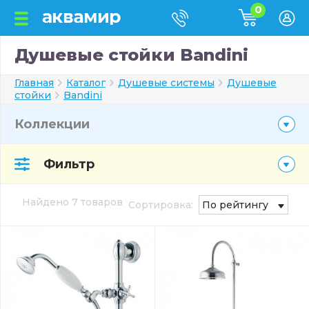
0
Душевые стойки Bandini
Главная
Каталог
Душевые системы
Душевые
стойки
Bandini
Коллекции
Фильтр
Найдено 7 товаров
Сортировка:
По рейтингу