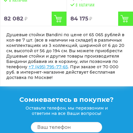
В НАЛИЧИИ
82 082
84 175
Душевые стойки Bandini по цене от 65 065 рублей в
кол-ве 7 шт. (все в наличии на складе!) в различных
комплектациях из 3 коллекций, шириной от 6 до 20
см, высотой от 56 до 194 см. Вы можете приобрести
Душевые стойки и другие товары производителя
Бандини добавив их в корзину, или позвонив по
телефону
+7 (495) 795-77-65
. При заказе от 70 000
руб. в интернет-магазине действует бесплатная
доставка по Москве!
Сомневаетесь в покупке?
Оставьте телефон, мы перезвоним и
ответим на все Ваши вопросы!