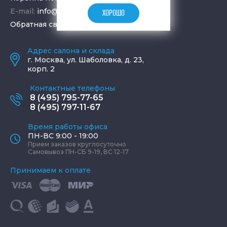
E-mail:
info@aquamir.ru
ХОРОШО
Обратная связь
Адрес салона и склада
г.
Москва
,
ул. Шаболовка, д. 23,
корп. 2
Контактные телефоны
8 (495) 795-77-65
8 (495) 797-11-67
Время работы офиса
ПН-ВС 9:00 - 19:00
Прием заказов круглосуточно
Самовывоз ПН-СБ 9-19, ВС 12-17
Принимаем к оплате