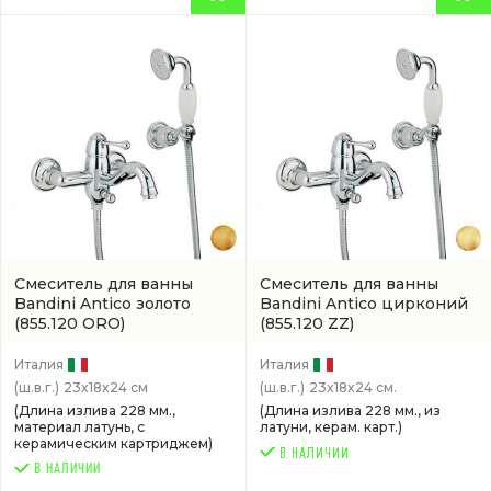
Смеситель для ванны
Смеситель для ванны
Bandini Antico золото
Bandini Antico цирконий
(855.120 ORO)
(855.120 ZZ)
Италия
Италия
(ш.в.г.)
23x18x24 см
(ш.в.г.)
23x18x24 см.
(Длина излива 228 мм.,
(Длина излива 228 мм., из
материал латунь, с
латуни, керам. карт.)
керамическим картриджем)
В НАЛИЧИИ