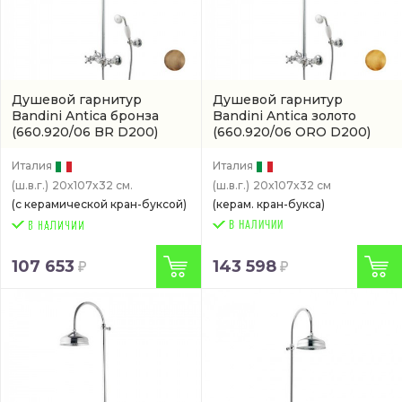
Душевой гарнитур
Душевой гарнитур
Bandini Antica бронза
Bandini Antica золото
(660.920/06 BR D200)
(660.920/06 ORO D200)
Италия
Италия
(ш.в.г.)
20x107x32 см.
(ш.в.г.)
20x107x32 см
(с керамической кран-буксой)
(керам. кран-букса)
В НАЛИЧИИ
107 653
143 598