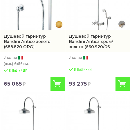
Душевой гарнитур
Душевой гарнитур
Bandini Antico золото
Bandini Antica хром/
(688.820 ORO)
золото
(660.920/06
CR/ORO D200)
Италия
Италия
(ш.в.)
6x56 см.
В НАЛИЧИИ
65 065
93 275