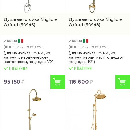
Душевая стойка Migliore
Душевая стойка Migliore
Oxford
(30946)
Oxford
(30948)
Италия
Италия
(ш.в.г.)
22x179x50 см.
(ш.в.г.)
22x179x50 см.
(Длина излива 175 мм., из
(Длина излива 175 мм., из
латуни, с керамическим
латуни, керам. карт., стандарт
картриджем, подводка 1/2")
подводки 1/2")
В НАЛИЧИИ
95 150
116 600