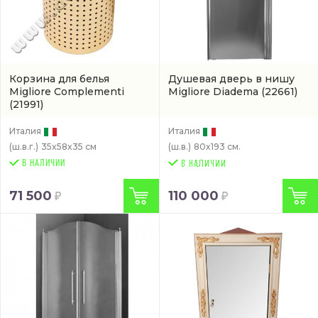
Корзина для белья
Душевая дверь в нишу
Migliore Complementi
Migliore Diadema
(22661)
(21991)
Италия
Италия
(ш.в.г.)
35x58x35 см
(ш.в.)
80x193 см.
В НАЛИЧИИ
71 500
110 000