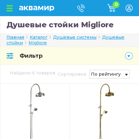
0
Душевые стойки Migliore
Главная
Каталог
Душевые системы
Душевые
стойки
Migliore
Фильтр
Найдено 6 товаров
Сортировка:
По рейтингу