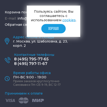
Пользуясь сайтом, Вы
Корзина покупок
соглашаетесь с
E-mail:
info@aquamir.ru
использованием
cookies
.
Обратная связь
ХОРОШО
Адрес салона и склада
г.
Москва
,
ул. Шаболовка, д. 23,
корп. 2
Контактные телефоны
8 (495) 795-77-65
8 (495) 797-11-67
Время работы офиса
ПН-ВС 9:00 - 19:00
Прием заказов круглосуточно
Самовывоз ПН-СБ 9-19, ВС 12-17
Принимаем к оплате