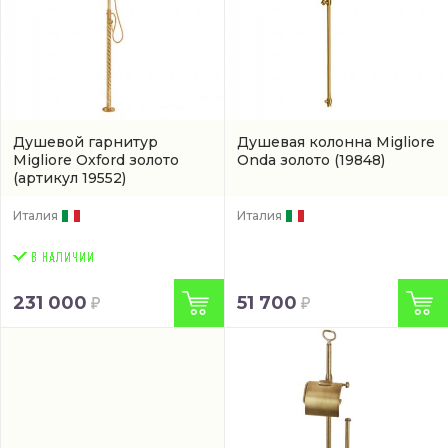
Душевой гарнитур
Душевая колонна Migliore
Migliore Oxford золото
Onda золото
(19848)
(артикул 19552)
Италия
Италия
231 000
51 700