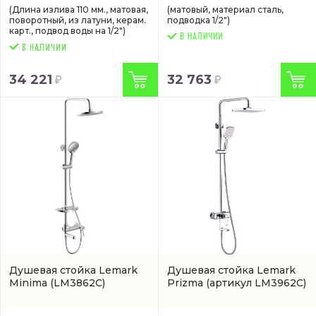
(Длина излива 110 мм., матовая,
(матовый, материал сталь,
поворотный, из латуни, керам.
подводка 1/2")
карт., подвод воды на 1/2")
В НАЛИЧИИ
34 221
32 763
Душевая стойка Lemark
Душевая стойка Lemark
Minima
(LM3862C)
Prizma
(артикул LM3962C)