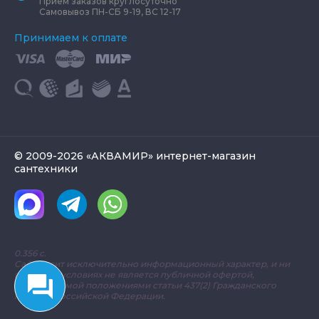
Прием заказов круглосуточно
Самовывоз ПН-СБ 9-19, ВС 12-17
Принимаем к оплате
© 2009-2026 «АКВАМИР» интернет-магазин
сантехники
0.356 с.
Сайт носит исключительно информационный характер, и ни
при каких условиях не является публичной офертой,
определяемой положениями статьи 437(2) Гражданского
кодекса Российской Федерации.