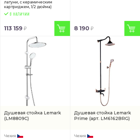
латуни, с керамическим
картриджем, 1/2 дюйма)
113 159
8 190
Душевая стойка Lemark
Душевая стойка Lemark
(LM8809C)
Prime
(арт. LM6162BRG)
Чехия
Чехия