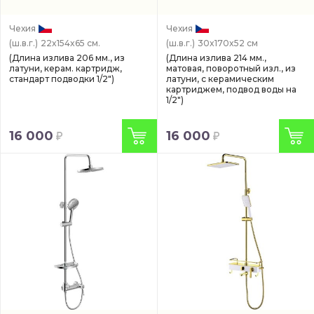
Чехия
Чехия
(ш.в.г.)
22x154x65 см.
(ш.в.г.)
30x170x52 см
(Длина излива 206 мм., из
(Длина излива 214 мм.,
латуни, керам. картридж,
матовая, поворотный изл., из
стандарт подводки 1/2")
латуни, с керамическим
картриджем, подвод воды на
1/2")
16 000
16 000