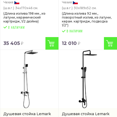
Чехия
Чехия
(ш.в.г.)
34x170x46 см.
(ш.в.г.)
30x189x52 см.
(Длина излива 198 мм., из
(Длина излива 92 мм.,
латуни, керамический
поворотный излив, из латуни,
картридж, 1/2 дюйма)
керам. картридж, подводка
1/2")
В НАЛИЧИИ
35 405
12 010
Душевая стойка Lemark
Душевая стойка Lemark