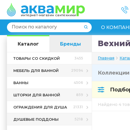
интернет-магазин сантехники
О КОМПАН
Вехний
Каталог
Бренды
Главная
Ката
ТОВАРЫ СО СКИДКОЙ
3455
МЕБЕЛЬ ДЛЯ ВАННОЙ
29094
Коллекци
ВАННЫ
4506
Подбор
ШТОРКИ ДЛЯ ВАННОЙ
859
Найдено 4 то
ОГРАЖДЕНИЯ ДЛЯ ДУША
21331
ДУШЕВЫЕ ПОДДОНЫ
5218