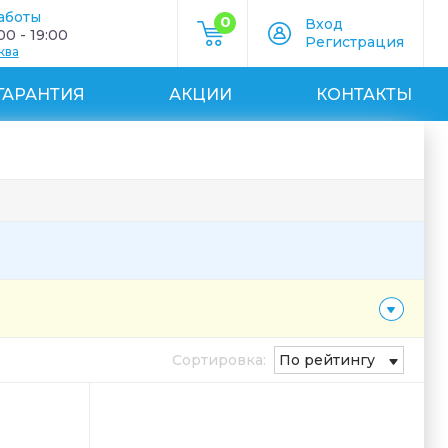
аботы
0
Вход
0 - 19:00
Регистрация
ква
ГАРАНТИЯ
АКЦИИ
КОНТАКТЫ
Сортировка:
По рейтингу