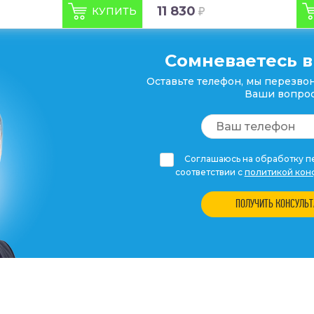
11 830
КУПИТЬ
Сомневаетесь в
Оставьте телефон, мы перезвон
Ваши вопрос
Соглашаюсь на обработку пе
соответствии с
политикой кон
ПОЛУЧИТЬ КОНСУЛЬ