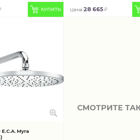
28 665
КУПИТЬ
Цена
СМОТРИТЕ ТА
E.C.A. Myra
)