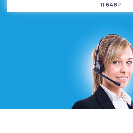
11 648