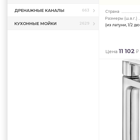
ДРЕНАЖНЫЕ КАНАЛЫ
663
(ш.в.г.)
КУХОННЫЕ МОЙКИ
2629
(из латуни, 1/2 д
11 102
Цена