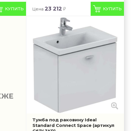
23 212
КУПИТЬ
КУПИТЬ
Цена
КЖЕ
Тумба под раковину Ideal
Standard Connect Space
(артикул
C6743KR)