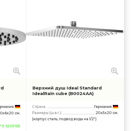
rd
Верхний душ Ideal Standard
IdealRain cube
(B0024AA)
ермания
Страна
Германия
Размеры
(ш.в.г.)
20x5x20 см.
0x6x20 см.
(корпус сталь, подвод воды на 1/2")
В НАЛИЧИИ