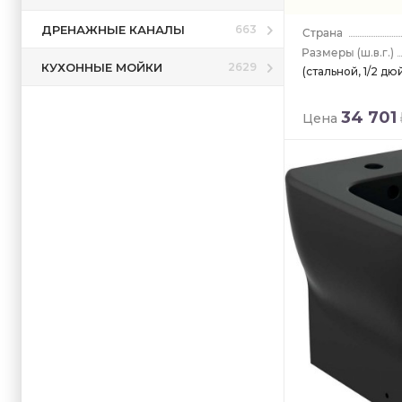
ДРЕНАЖНЫЕ КАНАЛЫ
663
(ш.в.г.)
КУХОННЫЕ МОЙКИ
2629
(стальной, 1/2 дю
34 701
Цена