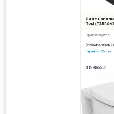
Биде напольн
Tesi
(T3540V
Производитель
(с горизонтальн
Гарантия 25 лет
30 654