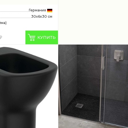
Германия
30x6x30 см
йма)
КУПИТЬ