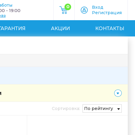
аботы
0
Вход
0 - 19:00
Регистрация
ква
ГАРАНТИЯ
АКЦИИ
КОНТАКТЫ
м
Сортировка:
По рейтингу