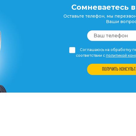
Сомневаетесь в
Оставьте телефон, мы перезвон
Ваши вопрос
Соглашаюсь на обработку пе
соответствии с
политикой кон
ПОЛУЧИТЬ КОНСУЛЬ