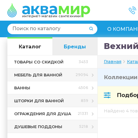
интернет-магазин сантехники
О КОМПАН
Вехний
Каталог
Бренды
Главная
Ката
ТОВАРЫ СО СКИДКОЙ
3453
МЕБЕЛЬ ДЛЯ ВАННОЙ
29094
Коллекци
ВАННЫ
4506
Подбор
ШТОРКИ ДЛЯ ВАННОЙ
859
Найдено 4 то
ОГРАЖДЕНИЯ ДЛЯ ДУША
21331
ДУШЕВЫЕ ПОДДОНЫ
5218