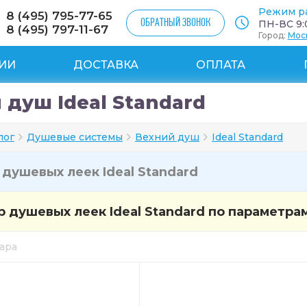
Режим р
8 (495) 795-77-65
ОБРАТНЫЙ ЗВОНОК
ПН-ВС 9:0
8 (495) 797-11-67
Город:
Мос
ИИ
ДОСТАВКА
ОПЛАТА
 душ Ideal Standard
лог
Душевые системы
Вехний душ
Ideal Standard
и
душевых леек Ideal Standard
 душевых леек Ideal Standard по параметра
вара