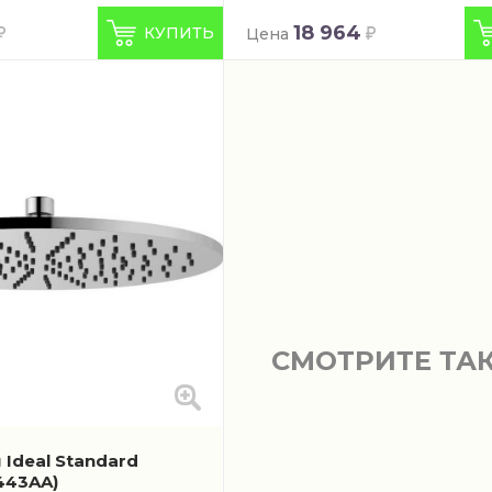
18 964
КУПИТЬ
Цена
СМОТРИТЕ ТА
Ideal Standard
443AA)