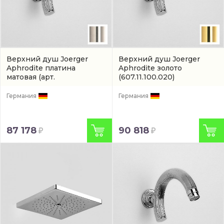
Верхний душ Joerger
Верхний душ Joerger
Aphrodite платина
Aphrodite золото
матовая
(арт.
(607.11.100.020)
607.11.100.066)
Германия
Германия
87 178
90 818