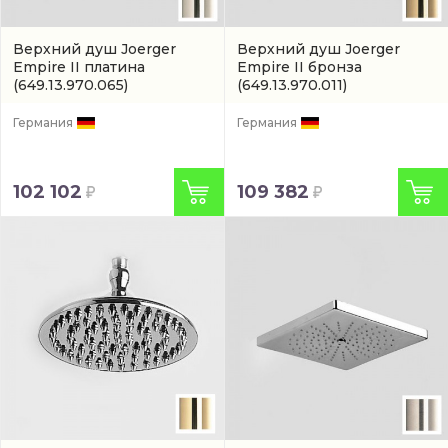
Верхний душ Joerger
Верхний душ Joerger
Empire II платина
Empire II бронза
(649.13.970.065)
(649.13.970.011)
Германия
Германия
102 102
109 382