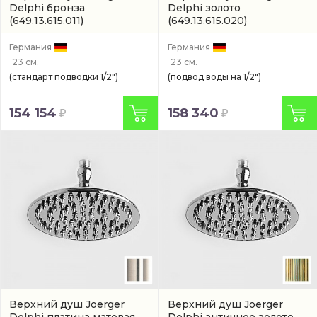
Delphi бронза
Delphi золото
(649.13.615.011)
(649.13.615.020)
Германия
Германия
23 см.
23 см.
(стандарт подводки 1/2")
(подвод воды на 1/2")
154 154
158 340
Верхний душ Joerger
Верхний душ Joerger
Delphi платина матовая
Delphi античное золото