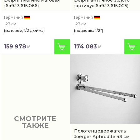
(649.13.615.066)
(артикул 649.13.615.025)
Германия
Германия
23 см.
23 см.
(матовый, 1/2 дюйма)
(подводка 1/2")
159 978
174 083
СМОТРИТЕ
ТАКЖЕ
Полотенцедержатель
Joerger Aphrodite 43 см