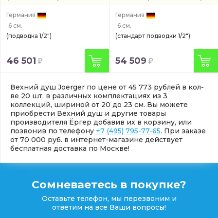
Германия
Германия
6 см.
6 см.
(подводка 1/2")
(стандарт подводки 1/2")
46 501
54 509
Вехний душ Joerger по цене от 45 773 рублей в кол-
ве 20 шт. в различных комплектациях из 3
коллекций, шириной от 20 до 23 см. Вы можете
приобрести Вехний душ и другие товары
производителя Ёргер добавив их в корзину, или
позвонив по телефону
+7 (495) 795-77-65
. При заказе
от 70 000 руб. в интернет-магазине действует
бесплатная доставка по Москве!
Сомневаетесь в покупке?
Оставьте телефон, мы перезвоним и
ответим на все Ваши вопросы!