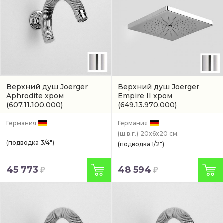
Верхний душ Joerger
Верхний душ Joerger
Aphrodite хром
Empire II хром
(607.11.100.000)
(649.13.970.000)
Германия
Германия
(ш.в.г.)
20x6x20 см.
(подводка 3/4")
(подводка 1/2")
45 773
48 594