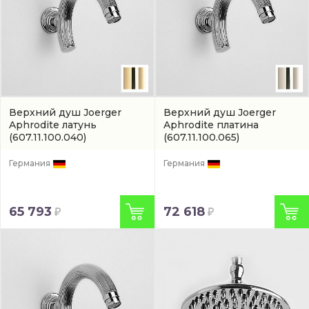
Верхний душ Joerger
Верхний душ Joerger
Aphrodite латунь
Aphrodite платина
(607.11.100.040)
(607.11.100.065)
Германия
Германия
65 793
72 618