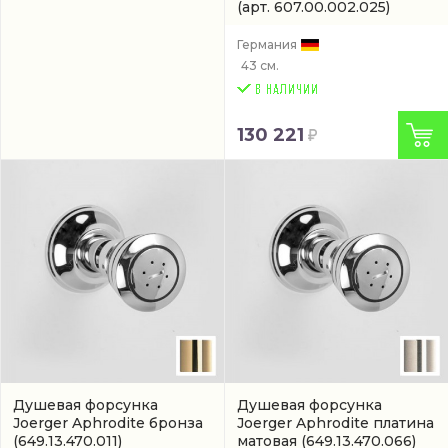
(арт. 607.00.002.025)
Германия
43 см.
130 221
Душевая форсунка
Душевая форсунка
Joerger Aphrodite бронза
Joerger Aphrodite платина
(649.13.470.011)
матовая
(649.13.470.066)