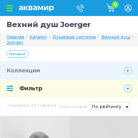
0
Вехний душ Joerger
Главная
Каталог
Душевые системы
Вехний душ
Joerger
Матовые
Коллекции
Фильтр
Найдено 20 товаров
Сортировка:
По рейтингу