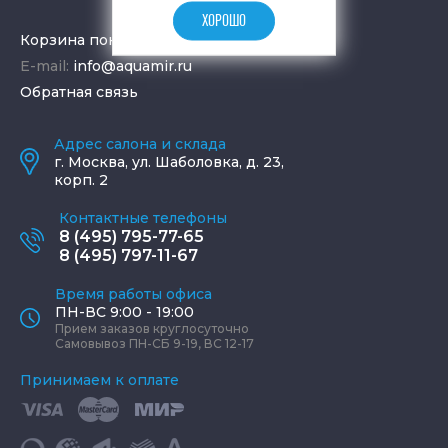
ХОРОШО
Корзина покупок
E-mail:
info@aquamir.ru
Обратная связь
Адрес салона и склада
г.
Москва
,
ул. Шаболовка, д. 23,
корп. 2
Контактные телефоны
8 (495) 795-77-65
8 (495) 797-11-67
Время работы офиса
ПН-ВС 9:00 - 19:00
Прием заказов круглосуточно
Самовывоз ПН-СБ 9-19, ВС 12-17
Принимаем к оплате