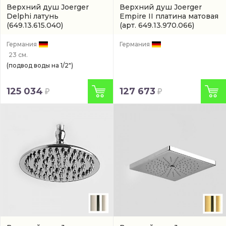
Верхний душ Joerger
Верхний душ Joerger
Delphi латунь
Empire II платина матовая
(649.13.615.040)
(арт. 649.13.970.066)
Германия
Германия
23 см.
(подвод воды на 1/2")
125 034
127 673