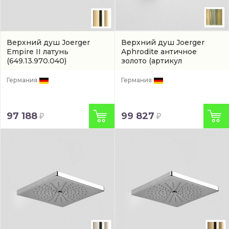
Верхний душ Joerger
Верхний душ Joerger
Empire II латунь
Aphrodite античное
(649.13.970.040)
золото
(артикул
607.11.100.025)
Германия
Германия
97 188
99 827