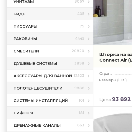
УНИТАЗЫ
3067
БИДЕ
405
ПИССУАРЫ
179
РАКОВИНЫ
4445
СМЕСИТЕЛИ
20820
Шторка на ва
Connect Air
(
ДУШЕВЫЕ СИСТЕМЫ
3898
АКСЕССУАРЫ ДЛЯ ВАННОЙ
12523
(ш.в.)
ПОЛОТЕНЦЕСУШИТЕЛИ
9886
93 892
Цена
СИСТЕМЫ ИНСТАЛЛЯЦИЙ
101
СИФОНЫ
181
ДРЕНАЖНЫЕ КАНАЛЫ
663