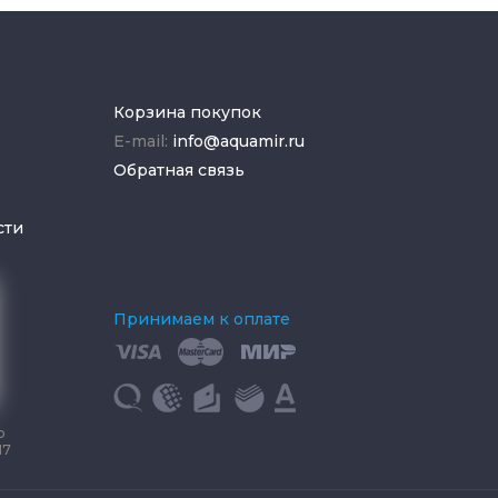
Корзина покупок
E-mail:
info@aquamir.ru
Обратная связь
сти
Принимаем к оплате
о
17