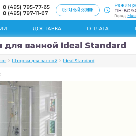
Режим р
8 (495) 795-77-65
ОБРАТНЫЙ ЗВОНОК
ПН-ВС 9:0
8 (495) 797-11-67
Город:
Мос
ИИ
ДОСТАВКА
ОПЛАТА
 для ванной Ideal Standard
лог
Шторки для ванной
Ideal Standard
ар