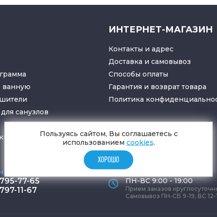
ИНТЕРНЕТ-МАГАЗИН
Контакты и адрес
Доставка и самовывоз
грамма
Способы оплаты
в ванную
Гарантия и возврат товара
ушители
Политика конфиденциально
для санузлов
Пользуясь сайтом, Вы соглашаетесь с
ки
и
трапы
использованием
cookies
.
ХОРОШО
ные телефоны
Время работы офиса
 795-77-65
ПН-ВС 9:00 - 19:00
Прием заказов круглосуточн
 797-11-67
Самовывоз ПН-СБ 9-19, ВС 12-