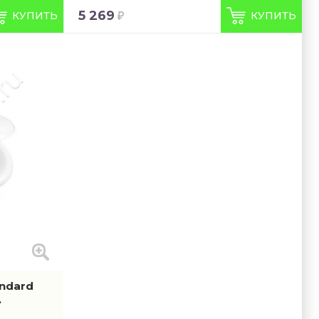
5 269
КУПИТЬ
КУПИТЬ
andard
.