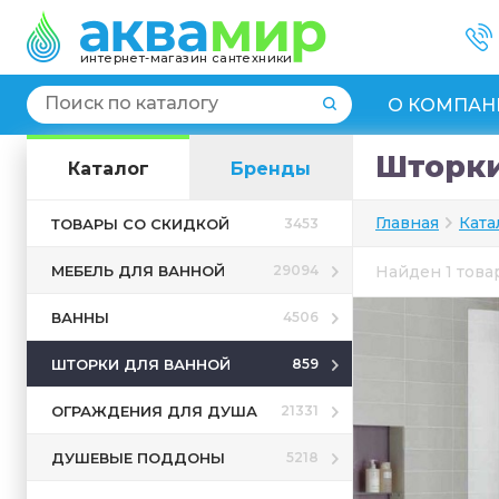
интернет-магазин сантехники
О КОМПАН
Шторки
Каталог
Бренды
Главная
Ката
ТОВАРЫ СО СКИДКОЙ
3453
МЕБЕЛЬ ДЛЯ ВАННОЙ
29094
Найден 1 тов
ВАННЫ
4506
ШТОРКИ ДЛЯ ВАННОЙ
859
ОГРАЖДЕНИЯ ДЛЯ ДУША
21331
ДУШЕВЫЕ ПОДДОНЫ
5218