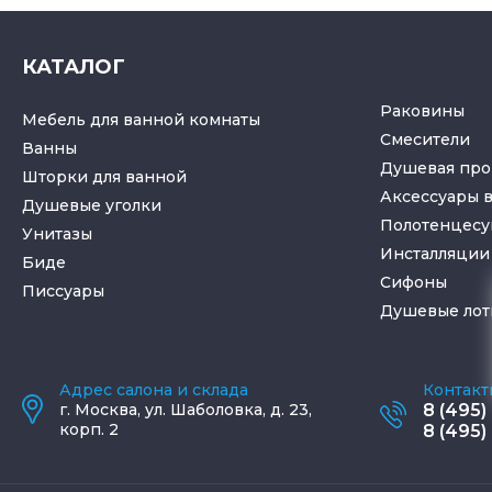
КАТАЛОГ
Раковины
Мебель для ванной комнаты
Смесители
Ванны
Душевая про
Шторки для ванной
Аксессуары 
Душевые уголки
Полотенцес
Унитазы
Инсталляции 
Биде
Cифоны
Писсуары
Душевые лот
Адрес салона и склада
Контакт
г.
Москва
,
ул. Шаболовка, д. 23,
8 (495)
корп. 2
8 (495)