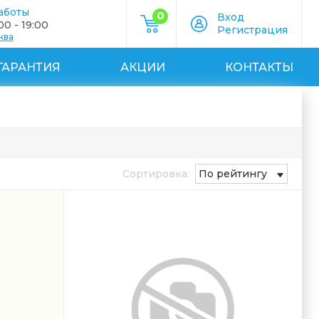
аботы
0
Вход
0 - 19:00
Регистрация
ква
ГАРАНТИЯ
АКЦИИ
КОНТАКТЫ
Сортировка:
По рейтингу