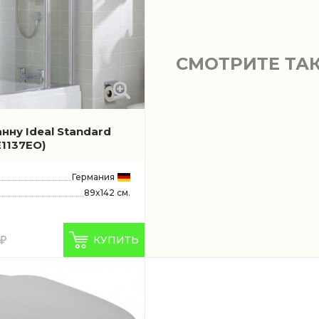
СМОТРИТЕ ТА
нну Ideal Standard
E1137EO)
Германия
89x142 см.
КУПИТЬ