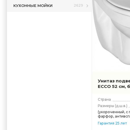
КУХОННЫЕ МОЙКИ
2629
Унитаз подве
ECCO 52 см,
Страна
Размеры
(д.ш.в.)
(укороченный, с
фарфор, антивсп
Гарантия 25 лет