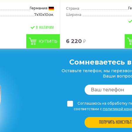
Германия
Г
7x10x10см.
Ширина
В НАЛИЧИИ
6 220
КУПИТЬ
Сомневаетесь в
Оставьте телефон, мы перезвон
Ваши вопрос
Соглашаюсь на обработку пе
соответствии с
политикой кон
ПОЛУЧИТЬ КОНСУЛЬ