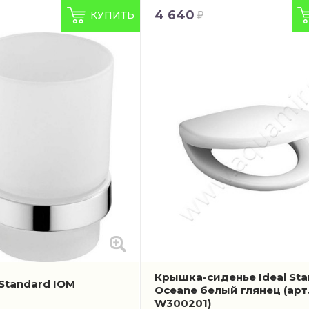
4 640
КУПИТЬ
Крышка-сиденье Ideal St
 Standard IOM
Oceane белый глянец
(арт
W300201)