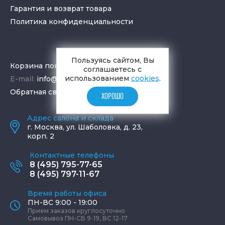
Гарантия и возврат товара
Политика конфиденциальности
Пользуясь сайтом, Вы
Корзина покупок
соглашаетесь с
использованием
cookies
.
E-mail:
info@aquamir.ru
Обратная связь
ХОРОШО
Адрес салона и склада
г.
Москва
,
ул. Шаболовка, д. 23,
корп. 2
Контактные телефоны
8 (495) 795-77-65
8 (495) 797-11-67
Время работы офиса
ПН-ВС 9:00 - 19:00
Прием заказов круглосуточно
Самовывоз ПН-СБ 9-19, ВС 12-17