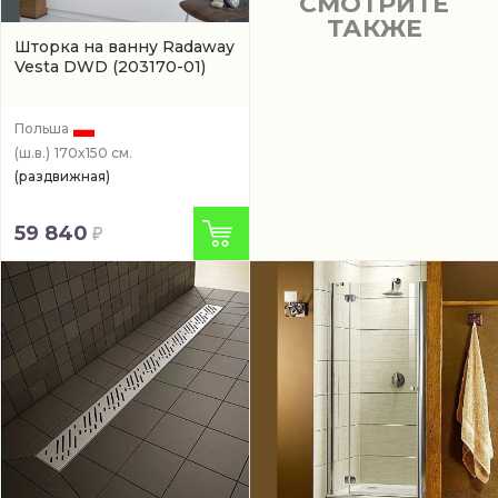
СМОТРИТЕ
ТАКЖЕ
Шторка на ванну Radaway
Vesta DWD
(203170-01)
Польша
(ш.в.)
170x150 см.
(раздвижная)
59 840