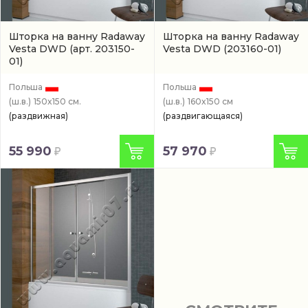
Шторка на ванну Radaway
Шторка на ванну Radaway
Vesta DWD
(арт. 203150-
Vesta DWD
(203160-01)
01)
Польша
Польша
(ш.в.)
150x150 см.
(ш.в.)
160x150 см
(раздвижная)
(раздвигающаяся)
55 990
57 970