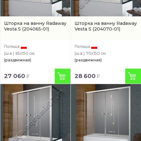
Шторка на ванну Radaway
Шторка на ванну Radaway
Vesta S
(204065-01)
Vesta S
(204070-01)
Польша
Польша
(ш.в.)
65x150 см.
(ш.в.)
70x150 см
(раздвижная)
(раздвижная)
27 060
28 600