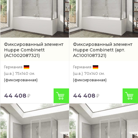
Фиксированный элемент
Фиксированный элемент
Huppe Combinett
Huppe Combinett
(арт.
(AC1002087321)
AC1001087321)
Германия
Германия
(ш.в.)
75x140 см.
(ш.в.)
70x140 см.
(фиксированная)
(фиксированная)
44 408
44 408