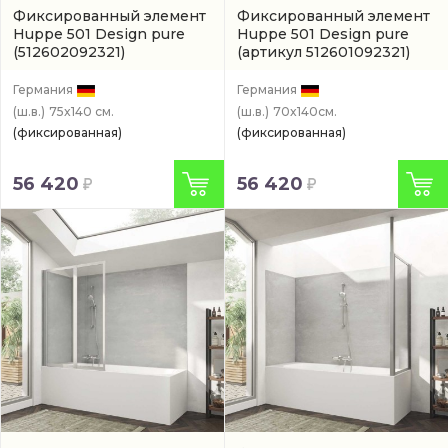
Фиксированный элемент
Фиксированный элемент
Huppe 501 Design pure
Huppe 501 Design pure
(512602092321)
(артикул 512601092321)
Германия
Германия
(ш.в.)
75x140 см.
(ш.в.)
70x140см.
(фиксированная)
(фиксированная)
56 420
56 420