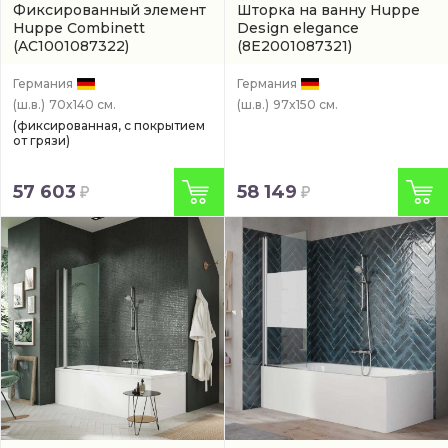
Фиксированный элемент
Шторка на ванну Huppe
Huppe Combinett
Design elegance
(AC1001087322)
(8E2001087321)
Германия
Германия
(ш.в.)
70x140 см.
(ш.в.)
97x150 см.
(фиксированная, с покрытием
от грязи)
57 603
58 149