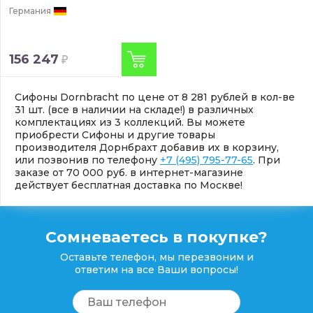
Германия
156 247
Сифоны Dornbracht по цене от 8 281 рублей в кол-ве
31 шт. (все в наличии на складе!) в различных
комплектациях из 3 коллекций. Вы можете
приобрести Сифоны и другие товары
производителя Дорнбрахт добавив их в корзину,
или позвонив по телефону
+7 (495) 795-77-65
. При
заказе от 70 000 руб. в интернет-магазине
действует бесплатная доставка по Москве!
Сомневаетесь в покупке?
Оставьте телефон, мы перезвоним и
ответим на все Ваши вопросы!