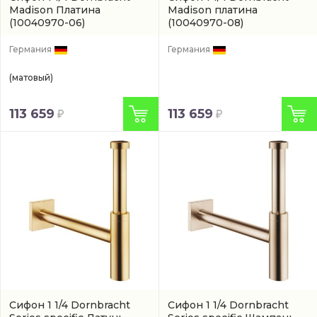
Madison Платина
Madison платина
(10040970-06)
(10040970-08)
Германия
Германия
(матовый)
113 659
113 659
Сифон 1 1/4 Dornbracht
Сифон 1 1/4 Dornbracht