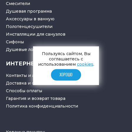
Смесители
Душевая программа
Аксессуары в ванную
Полотенцесушители
Инсталляции для санузлов
Cифоны
Душевые лотки
и
трапы
Пользуясь сайтом, Вы
соглашаетесь с
ИНТЕРНЕТ-МАГАЗИН
использованием
cookies
.
ХОРОШО
Контакты и адрес
Доставка и самовывоз
Способы оплаты
Гарантия и возврат товара
Политика конфиденциальности