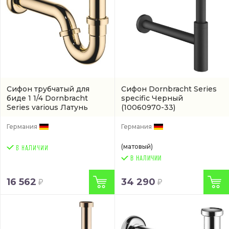
Сифон трубчатый для
Сифон Dornbracht Series
биде 1 1/4 Dornbracht
specific Черный
Series various Латунь
(10060970-33)
(10050970-09)
Германия
Германия
(матовый)
В НАЛИЧИИ
16 562
34 290