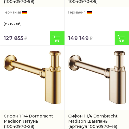
(10040970-99)
10040970-09)
Германия
Германия
(матовый)
127 855
149 149
Сифон 1 1/4 Dornbracht
Сифон 1 1/4 Dornbracht
Madison Латунь
Madison Шампань
(10040970-28)
(артикул 10040970-46)