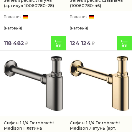
Series specific Латунь
Series specific Шампань
(артикул 10060780-28)
(10060780-46)
Германия
Германия
(матовый)
(матовый)
118 482
124 124
Сифон 1 1/4 Dornbracht
Сифон 1 1/4 Dornbracht
Madison Платина
Madison Латунь
(арт.