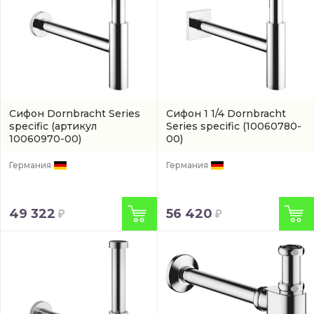
Сифон Dornbracht Series
Сифон 1 1/4 Dornbracht
specific
(артикул
Series specific
(10060780-
10060970-00)
00)
Германия
Германия
49 322
56 420