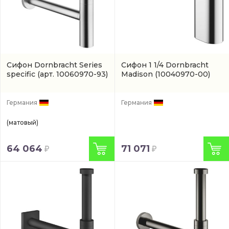
Сифон Dornbracht Series
Сифон 1 1/4 Dornbracht
specific
(арт. 10060970-93)
Madison
(10040970-00)
Германия
Германия
(матовый)
64 064
71 071