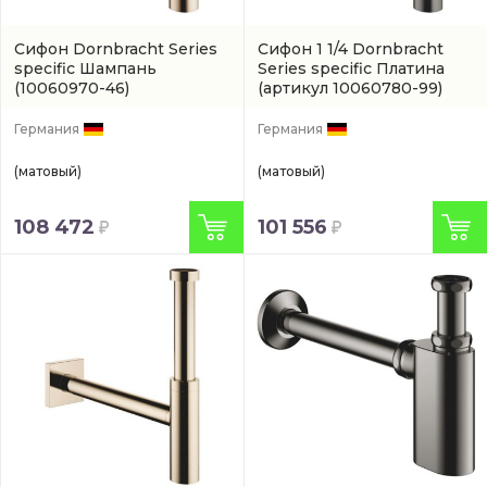
Сифон Dornbracht Series
Сифон 1 1/4 Dornbracht
specific Шампань
Series specific Платина
(10060970-46)
(артикул 10060780-99)
Германия
Германия
(матовый)
(матовый)
108 472
101 556