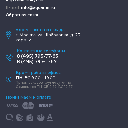
Корзина покупок
E-mail:
info@aquamir.ru
Обратная связь
Адрес салона и склада
г.
Москва
,
ул. Шаболовка, д. 23,
корп. 2
Контактные телефоны
8 (495) 795-77-65
8 (495) 797-11-67
Время работы офиса
ПН-ВС 9:00 - 19:00
Прием заказов круглосуточно
Самовывоз ПН-СБ 9-19, ВС 12-17
Принимаем к оплате