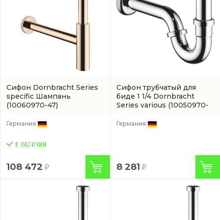
Сифон Dornbracht Series
Сифон трубчатый для
specific Шампань
биде 1 1/4 Dornbracht
(10060970-47)
Series various
(10050970-
00)
Германия
Германия
108 472
8 281