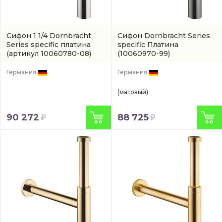
Сифон 1 1/4 Dornbracht
Сифон Dornbracht Series
Series specific платина
specific Платина
(артикул 10060780-08)
(10060970-99)
Германия
Германия
(матовый)
90 272
88 725