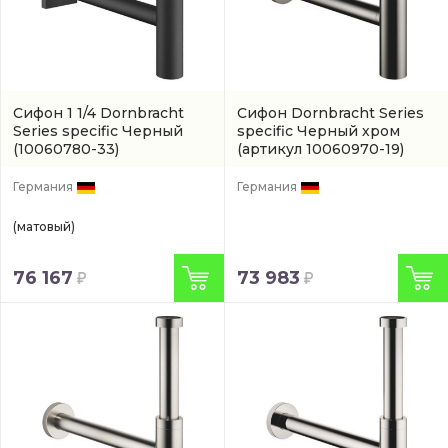
Сифон 1 1/4 Dornbracht
Сифон Dornbracht Series
Series specific Черный
specific Черный хром
(10060780-33)
(артикул 10060970-19)
Германия
Германия
(матовый)
76 167
73 983