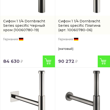
Сифон 1 1/4 Dornbracht
Сифон 1 1/4 Dornbracht
Series specific Черный
Series specific Платина
хром
(10060780-19)
(арт. 10060780-06)
Германия
Германия
(матовый)
84 630
90 272