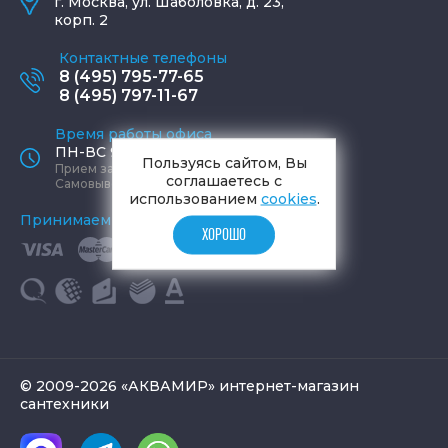
г.
Москва
,
ул. Шаболовка, д. 23,
корп. 2
Контактные телефоны
8 (495) 795-77-65
8 (495) 797-11-67
Время работы офиса
ПН-ВС 9:00 - 19:00
Пользуясь сайтом, Вы
Прием заказов круглосуточно
соглашаетесь с
Самовывоз ПН-СБ 9-19, ВС 12-17
использованием
cookies
.
Принимаем к оплате
ХОРОШО
© 2009-2026 «АКВАМИР» интернет-магазин
сантехники