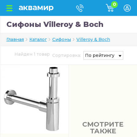
0
Сифоны Villeroy & Boch
Главная
Каталог
Сифоны
Villeroy & Boch
Найден 1 товар
Сортировка:
По рейтингу
СМОТРИТЕ
ТАКЖЕ