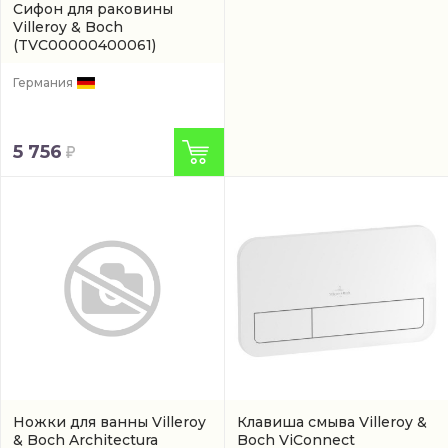
Сифон для раковины
Villeroy & Boch
(TVC00000400061)
Германия
5 756
Ножки для ванны Villeroy
Клавиша смыва Villeroy &
& Boch Architectura
Boch ViConnect