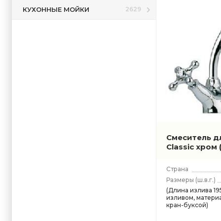
КУХОННЫЕ МОЙКИ
2629
Смеситель дл
Classic хром
Страна
Размеры
(ш.в.г.)
(Длина излива 19
изливом, материа
кран-буксой)