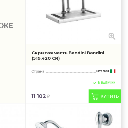
КЖЕ
Скрытая часть Bandini Bandini
(519.420 CR)
Италия
В НАЛИЧИИ
11 102
КУПИТЬ