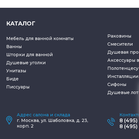
КАТАЛОГ
Раковины
Мебель для ванной комнаты
Смесители
Ванны
Душевая про
Шторки для ванной
Аксессуары 
Душевые уголки
Полотенцес
Унитазы
Инсталляции 
Биде
Cифоны
Писсуары
Душевые лот
Адрес салона и склада
Контакт
г.
Москва
,
ул. Шаболовка, д. 23,
8 (495)
корп. 2
8 (495)