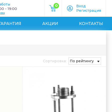
аботы
0
Вход
0 - 19:00
Регистрация
ква
ГАРАНТИЯ
АКЦИИ
КОНТАКТЫ
Сортировка:
По рейтингу