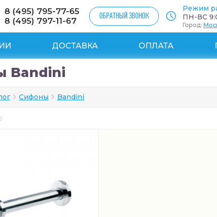
Режим р
8 (495) 795-77-65
ОБРАТНЫЙ ЗВОНОК
ПН-ВС 9:0
8 (495) 797-11-67
Город:
Мос
ИИ
ДОСТАВКА
ОПЛАТА
 Bandini
лог
Сифоны
Bandini
ар