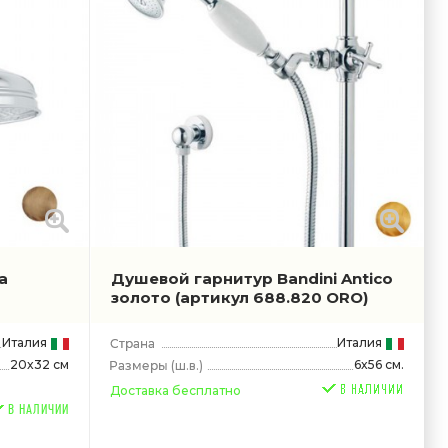
a
Душевой гарнитур Bandini Antico
золото
(артикул 688.820 ORO)
Италия
Италия
20x32 см
6x56 см.
(ш.в.)
Доставка бесплатно
В НАЛИЧИИ