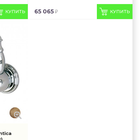
65 065
КУПИТЬ
КУПИТЬ
ntica
)