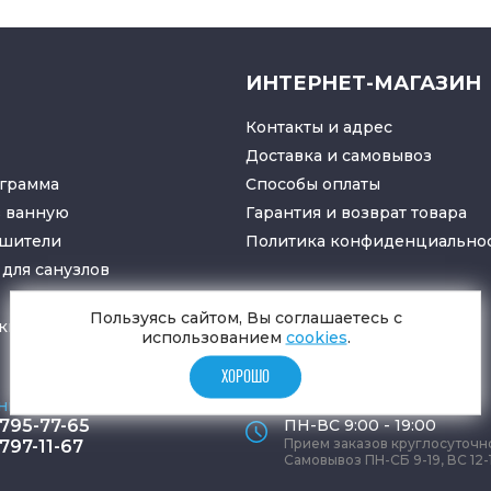
ИНТЕРНЕТ-МАГАЗИН
Контакты и адрес
Доставка и самовывоз
грамма
Способы оплаты
в ванную
Гарантия и возврат товара
ушители
Политика конфиденциально
для санузлов
Пользуясь сайтом, Вы соглашаетесь с
ки
и
трапы
использованием
cookies
.
ХОРОШО
ные телефоны
Время работы офиса
 795-77-65
ПН-ВС 9:00 - 19:00
Прием заказов круглосуточн
 797-11-67
Самовывоз ПН-СБ 9-19, ВС 12-