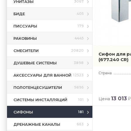
УНИТАЗЫ
3067
БИДЕ
405
ПИССУАРЫ
179
РАКОВИНЫ
4445
СМЕСИТЕЛИ
20820
Сифон для р
(677.240 CR)
ДУШЕВЫЕ СИСТЕМЫ
3898
АКСЕССУАРЫ ДЛЯ ВАННОЙ
12523
ПОЛОТЕНЦЕСУШИТЕЛИ
9896
13 013
Цена
СИСТЕМЫ ИНСТАЛЛЯЦИЙ
101
СИФОНЫ
181
ДРЕНАЖНЫЕ КАНАЛЫ
663