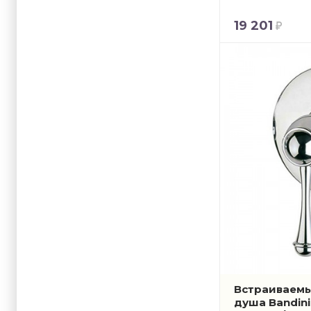
19 201
Встраиваемы
душа Bandini