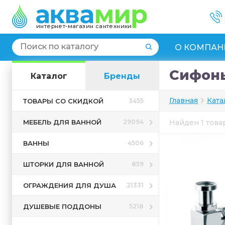
интернет-магазин сантехники
О КОМПАН
Сифоны
Каталог
Бренды
Главная
Ката
ТОВАРЫ СО СКИДКОЙ
3455
МЕБЕЛЬ ДЛЯ ВАННОЙ
29094
Найден 1 тов
ВАННЫ
4506
ШТОРКИ ДЛЯ ВАННОЙ
859
ОГРАЖДЕНИЯ ДЛЯ ДУША
21331
ДУШЕВЫЕ ПОДДОНЫ
5218