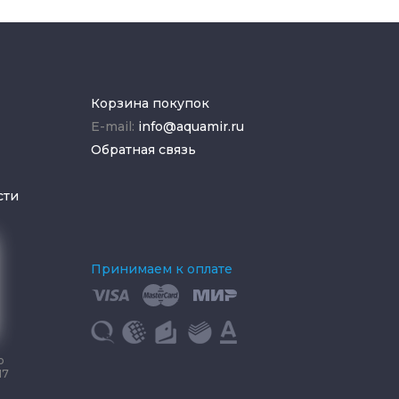
Корзина покупок
E-mail:
info@aquamir.ru
Обратная связь
сти
Принимаем к оплате
о
17