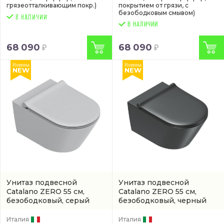
грязеотталкивающим покр.)
покрытием от грязи, с
безободковым смывом)
В НАЛИЧИИ
68 090
68 090
Новинка
Новинка
NEW
NEW
Унитаз подвесной
Унитаз подвесной
Catalano ZERO 55 см,
Catalano ZERO 55 см,
безободковый, серый
безободковый, черный
матовый
(арт. 0111550023)
матовый
(0111550022)
Италия
Италия