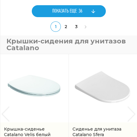
ПОКАЗАТЬ ЕЩЕ
36
1
2
3
Крышки-сидения для унитазов
Catalano
Крышка-сиденье
Сиденье для унитаза
Catalano Velis белый
Catalano Sfera