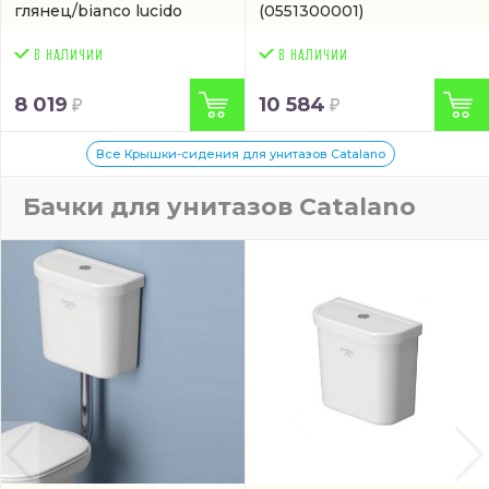
глянец/bianco lucido
(0551300001)
(5LIST000)
8 019
10 584
Все Крышки-сидения для унитазов Catalano
Бачки для унитазов Catalano