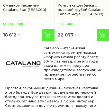
Смывной механизм
Комплект для бачка с
Catalano Star
(5BSSC00)
высокой трубой Catalano
Canova Royal
(5KCACV00)
18 612
22 077
Catalano – итальянская
сантехника премиум-класса.
Фабрика начала работу более
50-ти лет назад, и за эти годы
стала одним из ведущих
производителей, заслуживших
признание потребителей со
всего мира.
Простой, лаконичный дизайн – визитная карточка
этого бренда. Все детали продуманы до мелочей,
благодаря чему сантехника смотрится дорого и
стильно, отлично вписываясь в любой интерьер.
Стоит выделить и другие причины, в пользу того