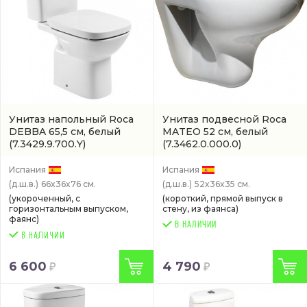
Унитаз напольный Roca
Унитаз подвесной Roca
DEBBA 65,5 см, белый
MATEO 52 см, белый
(7.3429.9.700.Y)
(7.3462.0.000.0)
Испания
Испания
(д.ш.в.)
66x36x76 см.
(д.ш.в.)
52x36x35 см.
(укороченный, с
(короткий, прямой выпуск в
горизонтальным выпуском,
стену, из фаянса)
фаянс)
В НАЛИЧИИ
6 600
4 790