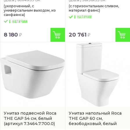
(укороченный, с
(с горизонтальным сливом,
универсальным выходом, из
материал фаянс)
санфаянса)
В НАЛИЧИИ
8 180
20 761
Унитаз подвесной Roca
Унитаз напольный Roca
THE GAP 54 см, белый
THE GAP 60 см,
(артикул 7.3464.7.700.0)
безободковый, белый
(7.3427.3.700.H)