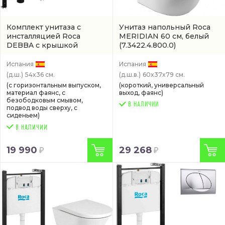
Комплект унитаза с
Унитаз напольный Roca
инсталляцией Roca
MERIDIAN 60 см, белый
DEBBA с крышкой
(7.3422.4.800.0)
микролифт, 54 см,
безободковый, белый
Испания
Испания
(арт. 893104980)
(д.ш.)
54x36 см.
(д.ш.в.)
60x37x79 см.
(с горизонтальным выпуском,
(короткий, универсальный
материал фаянс, с
выход, фаянс)
безободковым смывом,
В НАЛИЧИИ
подвод воды сверху, с
сиденьем)
19 990
29 268