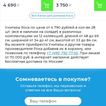
4 690
3 750
Все Бачки для унитазов Roca
Унитазы Roca по цене от 4 790 рублей в кол-ве 28
шт. (все в наличии на складе!) в различных
комплектациях из 12 коллекций, длиной от 48 до 69
см, шириной от 34 до 41 см, высотой от 33 до 84 см.
Вы можете приобрести Унитазы и другие товары
производителя Рока добавив их в корзину, или
позвонив по телефону
+7 (495) 795-77-65
. При заказе
от 70 000 руб. в интернет-магазине действует
бесплатная доставка по Москве!
Сомневаетесь в покупке?
Оставьте телефон, мы перезвоним и
ответим на все Ваши вопросы!