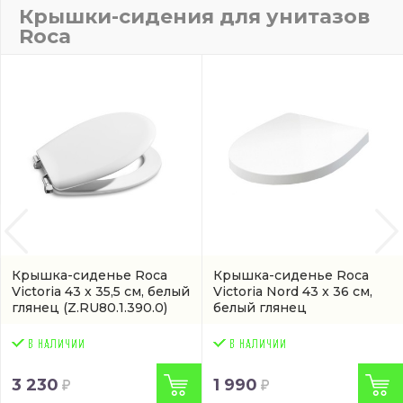
Крышки-сидения для унитазов
Roca
Крышка-сиденье Roca
Крышка-сиденье Roca
Victoria 43 x 35,5 см, белый
Victoria Nord 43 x 36 см,
глянец
(Z.RU80.1.390.0)
белый глянец
(Z.RU90.0.002.3)
3 230
1 990