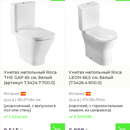
Унитаз напольный Roca
Унитаз напольный Roca
THE GAP 65 см, белый
LEON 66,5 см, белый
(артикул 7.3424.7.700.0)
(7.3426.4.900.0)
Испания
Испания
(д.ш.в.)
65x37x84 см.
(д.ш.в.)
67x38x39см.
(укороченный, с выпуском в
(короткий, с горизонтальным
пол или стену)
смывом, из санфаянса)
В НАЛИЧИИ