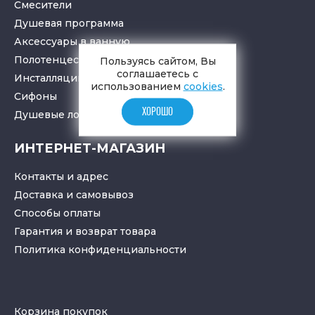
Смесители
Душевая программа
Аксессуары в ванную
Полотенцесушители
Пользуясь сайтом, Вы
соглашаетесь с
Инсталляции для санузлов
использованием
cookies
.
Cифоны
ХОРОШО
Душевые лотки
и
трапы
ИНТЕРНЕТ-МАГАЗИН
Контакты и адрес
Доставка и самовывоз
Способы оплаты
Гарантия и возврат товара
Политика конфиденциальности
Корзина покупок