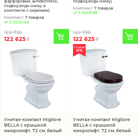
фарфоровый, антивсплеск,
подвод воды снизу)
подвод воды снизу, в
Комплект:
7 товаров
комплекте с сиденьем)
В НАЛИЧИИ
Комплект:
7 товаров
122 730
122 730
122 625
122 625
Скидка
0%
Унитаз-компакт Migliore
Унитаз-компакт Migliore
BELLA с крышкой
BELLA с крышкой
микролифт, 72 см, белый
микролифт, 72 см, белый