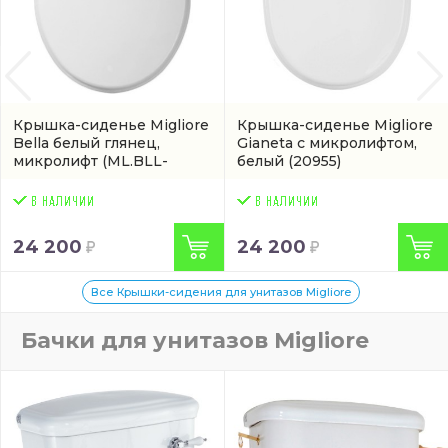
Крышка-сиденье Migliore
Крышка-сиденье Migliore
Bella белый глянец,
Gianeta с микролифтом,
микролифт
(ML.BLL-
белый
(20955)
26.111.BI.CR)
24 200
24 200
Все Крышки-сидения для унитазов Migliore
Бачки для унитазов Migliore