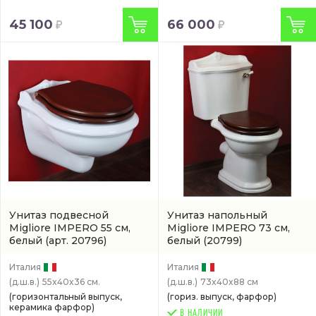
45 100
66 000
Унитаз подвесной
Унитаз напольный
Migliore IMPERO 55 см,
Migliore IMPERO 73 см,
белый
(арт. 20796)
белый
(20799)
Италия
Италия
(д.ш.в.)
55x40x36 см.
(д.ш.в.)
73x40x88 см
(горизонтальный выпуск,
(гориз. выпуск, фарфор)
керамика фарфор)
В НАЛИЧИИ