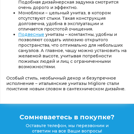
Подобная дизайнерская задумка смотрится
очень дорого и эффектно.
Моноблоки – цельный унитаз, в котором
отсутствуют стыки. Такая конструкция
долговечна, удобна в эксплуатации и
отличается простотой очищения.
Подвесные
унитазы – компактны, удобны и
позволяют создать иллюзию открытого
пространства, что оптимально для небольших
санузлов. А главное, чашу можно установить на
желаемой высоте, учитывая потребности
пожилых людей и лиц с ограниченными
возможностями.
Особый стиль, необычный декор и безупречное
исполнение – итальянские унитазы Migliore стали
поистине новым словом в сантехническом дизайне.
Сомневаетесь в покупке?
Оставьте телефон, мы перезвоним и
ответим на все Ваши вопросы!