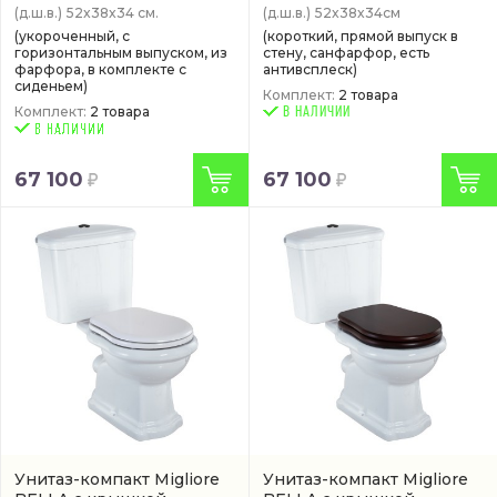
(д.ш.в.)
52x38x34 см.
(д.ш.в.)
52x38x34см
(укороченный, с
(короткий, прямой выпуск в
горизонтальным выпуском, из
стену, санфарфор, есть
фарфора, в комплекте с
антивсплеск)
сиденьем)
Комплект:
2 товара
Комплект:
2 товара
В НАЛИЧИИ
67 100
67 100
Унитаз-компакт Migliore
Унитаз-компакт Migliore