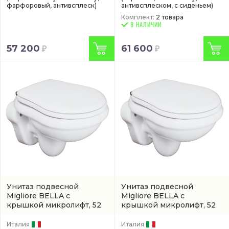
фарфоровый, антивсплеск)
антивсплеском, с сиденьем)
Комплект:
2 товара
В НАЛИЧИИ
57 200
61 600
Унитаз подвесной
Унитаз подвесной
Migliore BELLA с
Migliore BELLA с
крышкой микролифт, 52
крышкой микролифт, 52
см, белый
см, белый
Италия
Италия