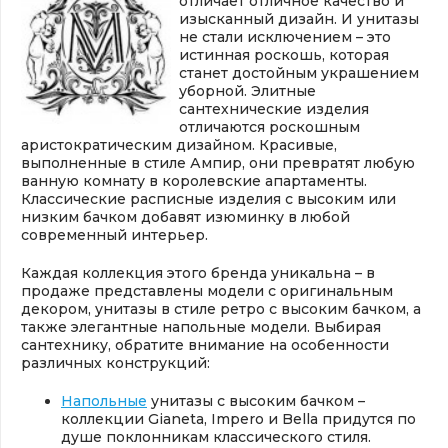
отличает отличное качество и
изысканный дизайн. И унитазы
не стали исключением – это
истинная роскошь, которая
станет достойным украшением
уборной. Элитные
сантехнические изделия
отличаются роскошным
аристократическим дизайном. Красивые,
выполненные в стиле Ампир, они превратят любую
ванную комнату в королевские апартаменты.
Классические расписные изделия с высоким или
низким бачком добавят изюминку в любой
современный интерьер.
Каждая коллекция этого бренда уникальна – в
продаже представлены модели с оригинальным
декором, унитазы в стиле ретро с высоким бачком, а
также элегантные напольные модели. Выбирая
сантехнику, обратите внимание на особенности
различных конструкций:
Напольные
унитазы с высоким бачком –
коллекции Gianeta, Impero и Bella придутся по
душе поклонникам классического стиля.