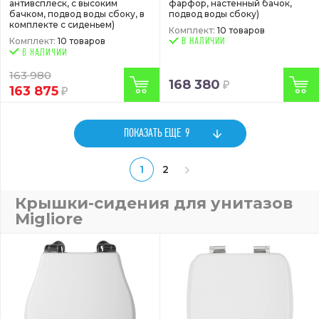
антивсплеск, с высоким
фарфор, настенный бачок,
бачком, подвод воды сбоку, в
подвод воды сбоку)
комплекте с сиденьем)
Комплект:
10 товаров
Комплект:
10 товаров
В НАЛИЧИИ
163 980
168 380
163 875
ПОКАЗАТЬ ЕЩЕ
9
1
2
Крышки-сидения для унитазов
Migliore