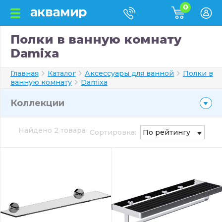
0
Полки в ванную комнату
Damixa
Главная
Каталог
Аксессуары для ванной
Полки в
ванную комнату
Damixa
Коллекции
Найдено 2 товара
Сортировка:
По рейтингу