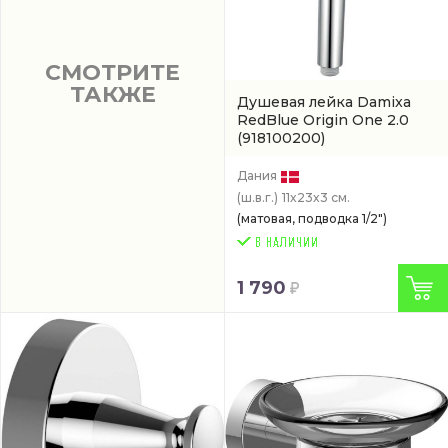
СМОТРИТЕ
ТАКЖЕ
Душевая лейка Damixa
RedBlue Origin One 2.0
(918100200)
Дания
(ш.в.г.)
11x23x3 см.
(матовая, подводка 1/2")
1 790