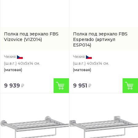
Полка под зеркало FBS
Полка под зеркало FBS
Vizovice
(VIZ014)
Esperado
(артикул
ESP014)
Чехия
Чехия
(ш.в.г.)
40x5x14 см.
(ш.в.г.)
40x5x14 см.
(матовая)
(матовая)
9 939
9 951