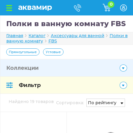
0
Полки в ванную комнату FBS
Главная
Каталог
Аксессуары для ванной
Полки в
ванную комнату
FBS
Прямоугольные
Угловые
Коллекции
Фильтр
Найдено 19 товаров
Сортировка:
По рейтингу