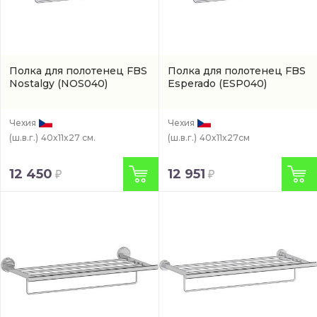
Полка для полотенец FBS
Полка для полотенец FBS
Nostalgy
(NOS040)
Esperado
(ESP040)
Чехия
Чехия
(ш.в.г.)
40x11x27 см.
(ш.в.г.)
40x11x27см
12 450
12 951