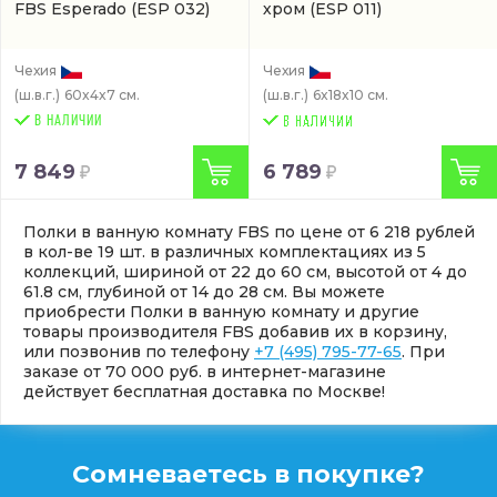
FBS Esperado
(ESP 032)
хром
(ESP 011)
Чехия
Чехия
(ш.в.г.)
60x4x7 см.
(ш.в.г.)
6x18x10 см.
В НАЛИЧИИ
7 849
6 789
Полки в ванную комнату FBS по цене от 6 218 рублей
в кол-ве 19 шт. в различных комплектациях из 5
коллекций, шириной от 22 до 60 см, высотой от 4 до
61.8 см, глубиной от 14 до 28 см. Вы можете
приобрести Полки в ванную комнату и другие
товары производителя FBS добавив их в корзину,
или позвонив по телефону
+7 (495) 795-77-65
. При
заказе от 70 000 руб. в интернет-магазине
действует бесплатная доставка по Москве!
Сомневаетесь в покупке?