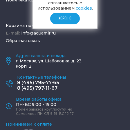
соглашаетесь с
использованием
cookies
.
ХОРОШО
Корзина покупок
E-mail:
info@aquamir.ru
Обратная связь
Адрес салона и склада
г.
Москва
,
ул. Шаболовка, д. 23,
корп. 2
Контактные телефоны
8 (495) 795-77-65
8 (495) 797-11-67
Время работы офиса
ПН-ВС 9:00 - 19:00
Прием заказов круглосуточно
Самовывоз ПН-СБ 9-19, ВС 12-17
Принимаем к оплате