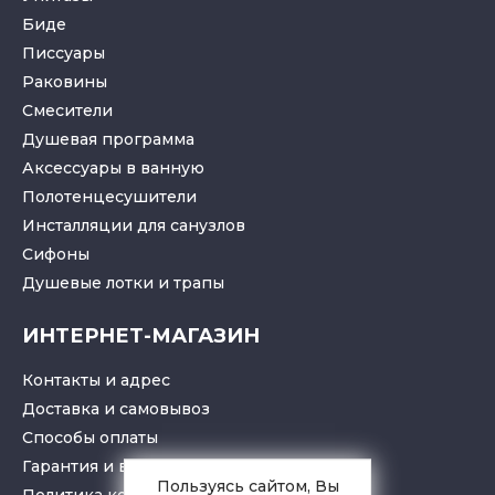
Биде
Писсуары
Раковины
Смесители
Душевая программа
Аксессуары в ванную
Полотенцесушители
Инсталляции для санузлов
Cифоны
Душевые лотки
и
трапы
ИНТЕРНЕТ-МАГАЗИН
Контакты и адрес
Доставка и самовывоз
Способы оплаты
Гарантия и возврат товара
Пользуясь сайтом, Вы
Политика конфиденциальности