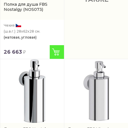
Полка для душа FBS
Nostalgy
(NOS073)
Чехия
(ш.в.г.)
28x62x28 см.
(матовая, угловая)
26 663