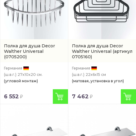
Полка для душа Decor
Полка для душа Decor
Walther Universal
Walther Universal
(артикул
(0705200)
0705160)
Германия
Германия
(ш.в.г.)
27x10x20 см.
(ш.в.г.)
22x6x15 см
(угловой монтаж)
(матовая, установка в угол)
6 552
7 462