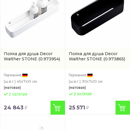
Полка для душа Decor
Полка для душа Decor
Walther STONE
(0.973954)
Walther STONE
(0.973865)
Германия
Германия
(ш.в.г.)
45x7x10 см.
(ш.в.г.)
30x7x10 см
(матовая)
(матовая)
В НАЛИЧИИ
24 843
25 571