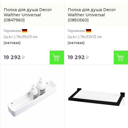
Полка для душа Decor
Полка для душа Decor
Walther Universal
Walther Universal
(0847960)
(0850560)
Германия
Германия
(ш.в.г.)
19x35x13 см.
(ш.в.г.)
19x33x13 см.
(матовая)
(матовая)
19 292
19 292