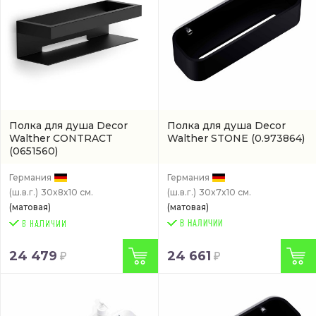
Полка для душа Decor
Полка для душа Decor
Walther CONTRACT
Walther STONE
(0.973864)
(0651560)
Германия
Германия
(ш.в.г.)
30x8x10 см.
(ш.в.г.)
30x7x10 см.
(матовая)
(матовая)
В НАЛИЧИИ
24 479
24 661