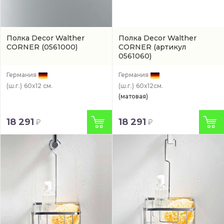
Полка Decor Walther
Полка Decor Walther
CORNER
(0561000)
CORNER
(артикул
0561060)
Германия
Германия
(ш.г.)
60x12 см.
(ш.г.)
60x12см.
(матовая)
18 291
18 291