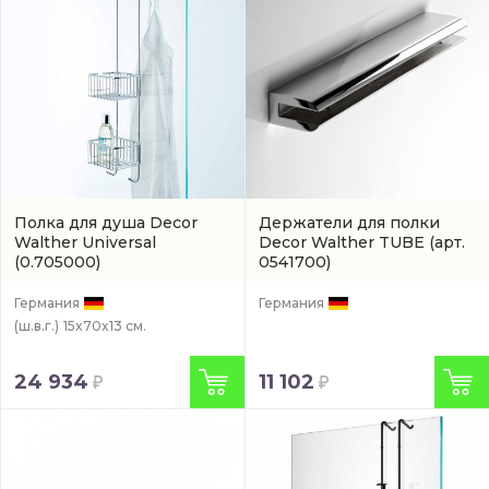
Полка для душа Decor
Держатели для полки
Walther Universal
Decor Walther TUBE
(арт.
(0.705000)
0541700)
Германия
Германия
(ш.в.г.)
15x70x13 см.
24 934
11 102