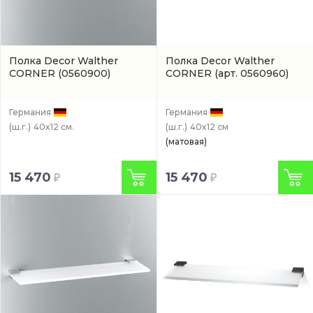
Полка Decor Walther
Полка Decor Walther
CORNER
(0560900)
CORNER
(арт. 0560960)
Германия
Германия
(ш.г.)
40x12 см.
(ш.г.)
40x12 см
(матовая)
15 470
15 470