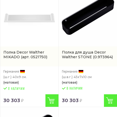
Полка Decor Walther
Полка для душа Decor
MIKADO
(арт. 0521750)
Walther STONE
(0.973964)
Германия
Германия
(ш.г.)
40x9 см.
(ш.в.г.)
45x7x10 см
(матовая)
(матовая)
В НАЛИЧИИ
30 303
30 303