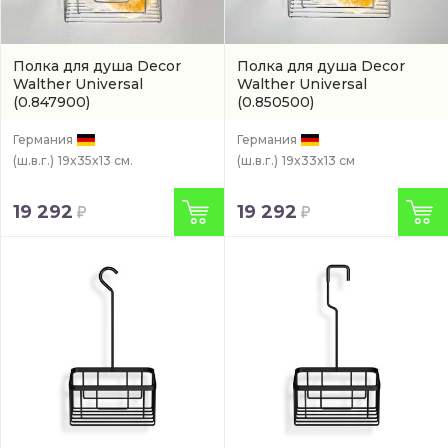
Полка для душа Decor
Полка для душа Decor
Walther Universal
Walther Universal
(0.847900)
(0.850500)
Германия
Германия
(ш.в.г.)
19x35x13 см.
(ш.в.г.)
19x33x13 см
19 292
19 292