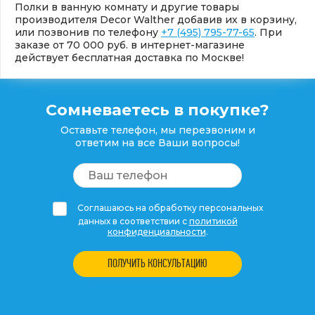
Полки в ванную комнату и другие товары
производителя Decor Walther добавив их в корзину,
или позвонив по телефону
+7 (495) 795-77-65
. При
заказе от 70 000 руб. в интернет-магазине
действует бесплатная доставка по Москве!
Сомневаетесь в покупке?
Оставьте телефон, мы перезвоним и
ответим на все Ваши вопросы!
Соглашаюсь на обработку персональных
данных в соответствии с
политикой
конфиденциальности
.
ПОЛУЧИТЬ КОНСУЛЬТАЦИЮ