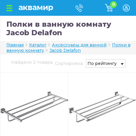
0
Полки в ванную комнату
Jacob Delafon
Главная
Каталог
Аксессуары для ванной
Полки в
ванную комнату
Jacob Delafon
Найдено 2 товара
Сортировка:
По рейтингу