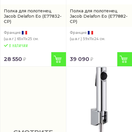
Полка для полотенец
Полка для полотенец
Jacob Delafon Eo
(E77832-
Jacob Delafon Eo
(E77882-
CP)
CP)
Франция
Франция
(ш.в.г.)
65x11x25 см.
(ш.в.г.)
59x11x24 см.
28 550
39 090