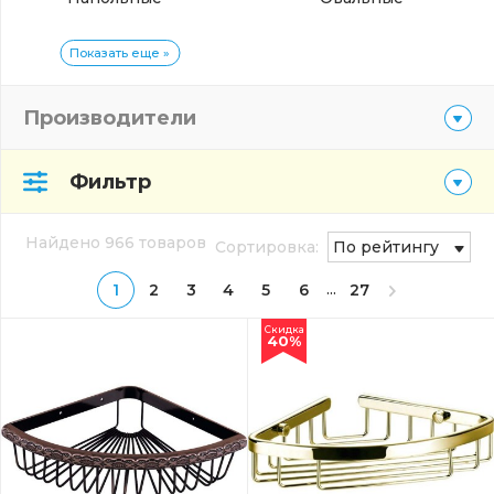
Показать еще »
Производители
Фильтр
Найдено 966 товаров
Сортировка:
По рейтингу
...
1
2
3
4
5
6
27
Скидка
40%