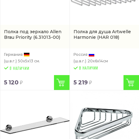
Полка под зеркало Allen
Полкa для душа Artwelle
Brau Priority
(6.31013-00)
Harmonie
(HAR 018)
Германия
Россия
(ш.в.г.)
50x5x13 см.
(ш.в.г.)
20x6x14см
В НАЛИЧИИ
5 120
5 219