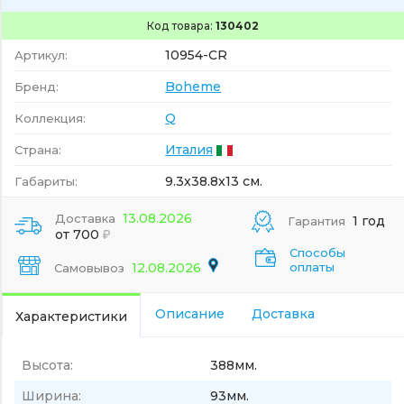
Код товара:
130402
10954-CR
Артикул:
Boheme
Бренд:
Q
Коллекция:
Италия
Страна:
9.3x38.8x13 см.
Габариты:
13.08.2026
Доставка
1 год
Гарантия
от 700
Способы
12.08.2026
оплаты
Самовывоз
Описание
Доставка
Характеристики
Высота:
388мм.
Ширина:
93мм.