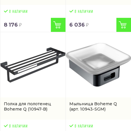
8 176
6 036
Полка для полотенец
Мыльница Boheme Q
Boheme Q
(10947-B)
(арт. 10943-SGM)