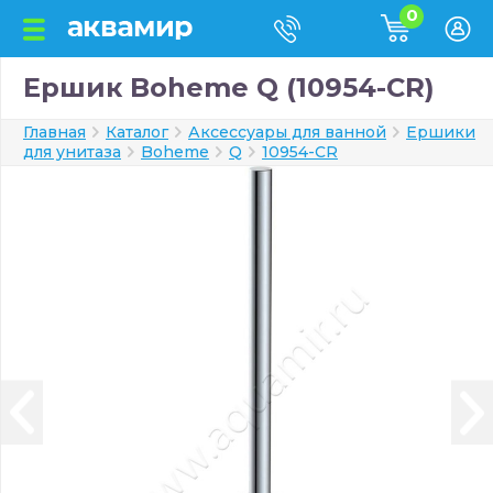
0
Ершик Boheme Q (10954-CR)
Главная
Каталог
Аксессуары для ванной
Ершики
для унитаза
Boheme
Q
10954-CR