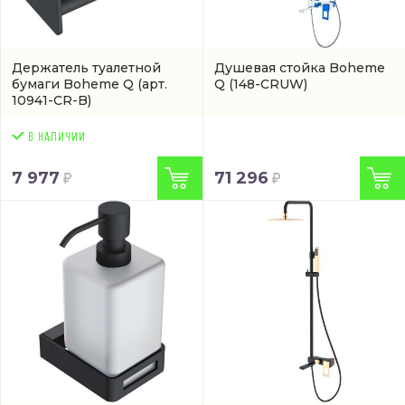
Держатель туалетной
Душевая стойка Boheme
бумаги Boheme Q
(арт.
Q
(148-CRUW)
10941-CR-B)
7 977
71 296