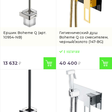
Ершик Boheme Q
(арт.
Гигиенический душ
10954-NB)
Boheme Q со смесителем,
черный/золото
(147-BG)
13 632
40 400