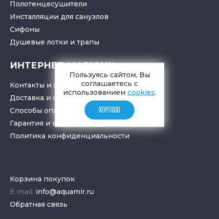
Полотенцесушители
Инсталляции для санузлов
Cифоны
Душевые лотки
и
трапы
ИНТЕРНЕТ-МАГАЗИН
Пользуясь сайтом, Вы
соглашаетесь с
Контакты и адрес
использованием
cookies
.
Доставка и самовывоз
ХОРОШО
Способы оплаты
Гарантия и возврат товара
Политика конфиденциальности
Корзина покупок
E-mail:
info@aquamir.ru
Обратная связь