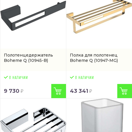
Полотенцедержатель
Полка для полотенец
Boheme Q
(10945-B)
Boheme Q
(10947-MG)
9 730
43 341