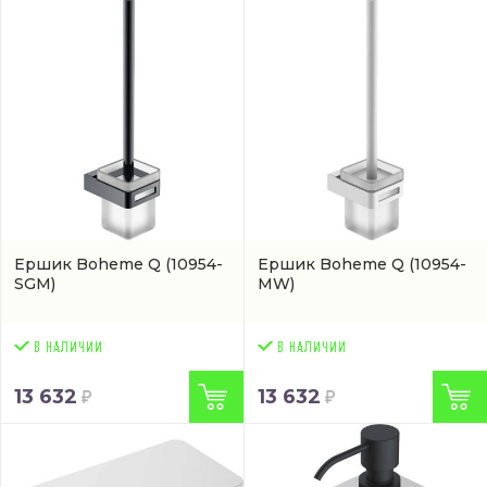
Ершик Boheme Q
(10954-
Ершик Boheme Q
(10954-
SGM)
MW)
13 632
13 632