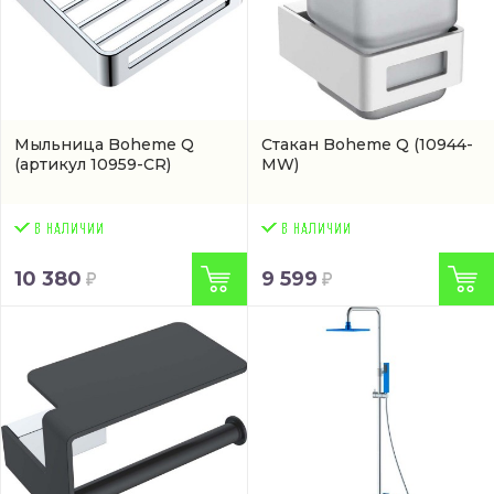
Мыльница Boheme Q
Стакан Boheme Q
(10944-
(артикул 10959-CR)
MW)
10 380
9 599