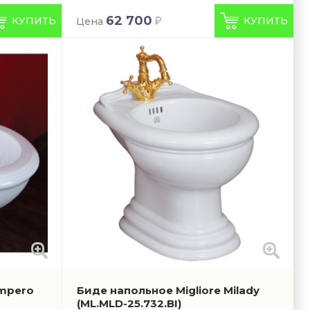
62 700
КУПИТЬ
КУПИТЬ
Цена
Impero
Биде напольное Migliore Milady
(ML.MLD-25.732.BI)