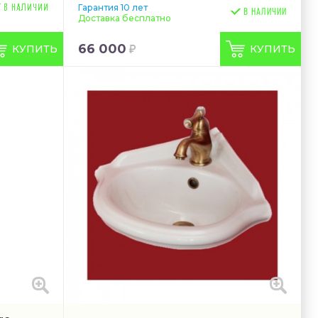
Гарантия 10 лет
В НАЛИЧИИ
Доставка бесплатно
66 000
КУПИТЬ
КУПИТЬ