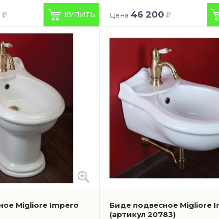
0
46 200
КУПИТЬ
Цена
ое Migliore Impero
Биде подвесное Migliore 
(артикул 20783)