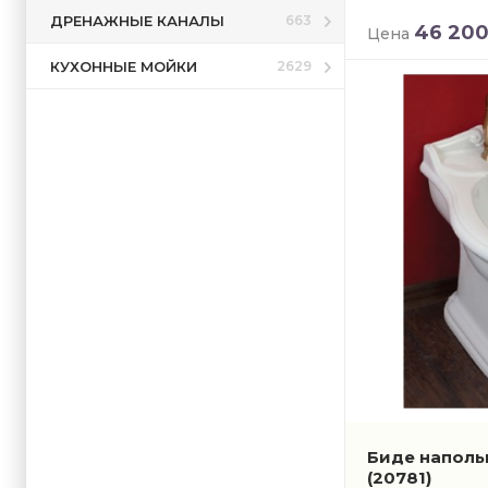
ДРЕНАЖНЫЕ КАНАЛЫ
663
46 20
Цена
КУХОННЫЕ МОЙКИ
2629
Биде напольн
(20781)