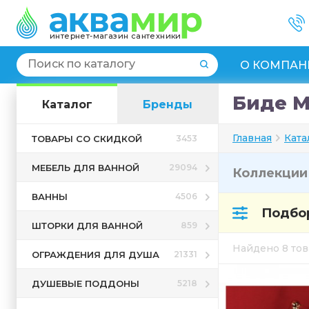
интернет-магазин сантехники
О КОМПАН
Биде M
Каталог
Бренды
Главная
Ката
ТОВАРЫ СО СКИДКОЙ
3453
МЕБЕЛЬ ДЛЯ ВАННОЙ
29094
Коллекци
ВАННЫ
4506
Подбор
ШТОРКИ ДЛЯ ВАННОЙ
859
Найдено 8 то
ОГРАЖДЕНИЯ ДЛЯ ДУША
21331
ДУШЕВЫЕ ПОДДОНЫ
5218