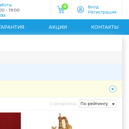
аботы
0
Вход
0 - 19:00
Регистрация
ква
ГАРАНТИЯ
АКЦИИ
КОНТАКТЫ
Сортировка:
По рейтингу