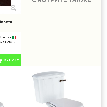
СМОТРИТЕ ТАКЖЕ
ianeta
Италия
8x38x38 см
КУПИТЬ