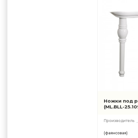
Ножки под ра
(ML.BLL-25.10
Производитель
(фаянсовая)