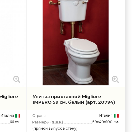
igliore
Унитаз приставной Migliore
IMPERO 59 см, белый
(арт. 20794)
Италия
Италия
66 см.
59x40x100 см.
(д.ш.в.)
(прямой выпуск в стену)