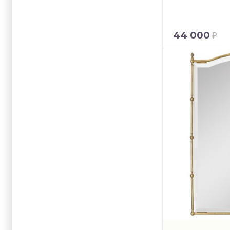
44 000