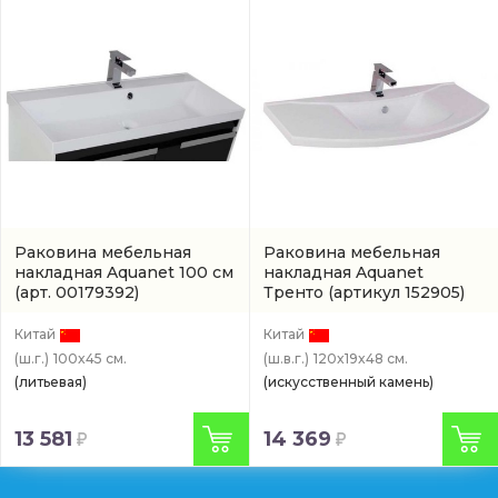
Раковина мебельная
Раковина мебельная
накладная Aquanet 100 см
накладная Aquanet
(арт. 00179392)
Тренто
(артикул 152905)
Китай
Китай
(ш.г.)
100x45 см.
(ш.в.г.)
120x19x48 см.
(литьевая)
(искусственный камень)
13 581
14 369