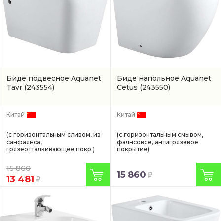
Биде подвесное Aquanet
Биде напольное Aquanet
Tavr
(243554)
Cetus
(243550)
Китай
Китай
(с горизонтальным сливом, из
(с горизонтальным смывом,
санфаянса,
фаянсовое, антигрязевое
грязеотталкивающее покр.)
покрытие)
15 860
15 860
13 481