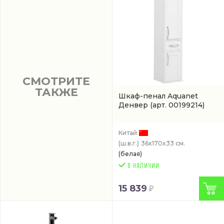
СМОТРИТЕ
ТАКЖЕ
Шкаф-пенал Aquanet
Денвер
(арт. 00199214)
Китай
(ш.в.г.)
36x170x33 см.
(белая)
15 839