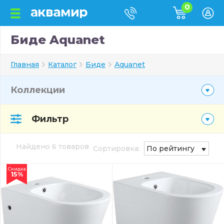
0
Биде Aquanet
Главная
Каталог
Биде
Aquanet
Коллекции
Фильтр
Найдено 6 товаров
Сортировка:
По рейтингу
Скидка
15%