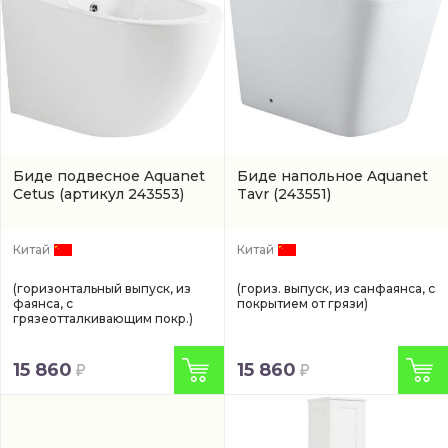
Биде подвесное Aquanet
Биде напольное Aquanet
Cetus
(артикул 243553)
Tavr
(243551)
Китай
Китай
(горизонтальный выпуск, из
(гориз. выпуск, из санфаянса, с
фаянса, с
покрытием от грязи)
грязеотталкивающим покр.)
15 860
15 860