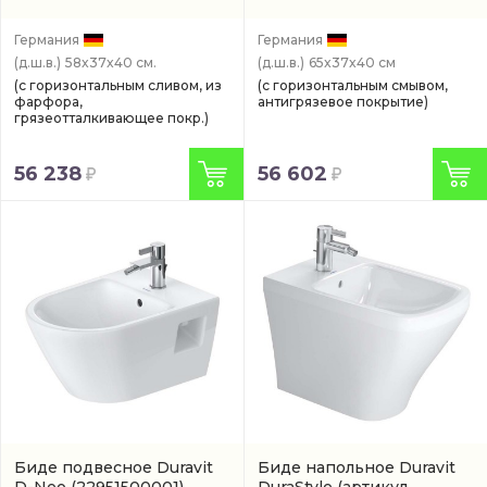
Германия
Германия
(д.ш.в.)
58x37x40 см.
(д.ш.в.)
65x37x40 см
(с горизонтальным сливом, из
(с горизонтальным смывом,
фарфора,
антигрязевое покрытие)
грязеотталкивающее покр.)
56 238
56 602
Биде подвесное Duravit
Биде напольное Duravit