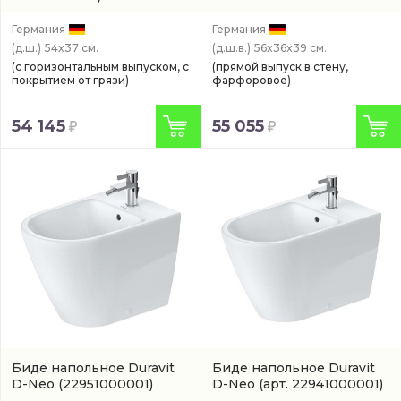
Германия
Германия
(д.ш.)
54x37 см.
(д.ш.в.)
56x36x39 см.
(с горизонтальным выпуском, с
(прямой выпуск в стену,
покрытием от грязи)
фарфоровое)
54 145
55 055
Биде напольное Duravit
Биде напольное Duravit
D-Neo
(22951000001)
D-Neo
(арт. 22941000001)