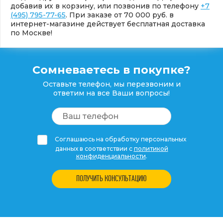
добавив их в корзину, или позвонив по телефону
+7
(495) 795-77-65
. При заказе от 70 000 руб. в
интернет-магазине действует бесплатная доставка
по Москве!
Сомневаетесь в покупке?
Оставьте телефон, мы перезвоним и
ответим на все Ваши вопросы!
Соглашаюсь на обработку персональных
данных в соответствии с
политикой
конфиденциальности
.
ПОЛУЧИТЬ КОНСУЛЬТАЦИЮ