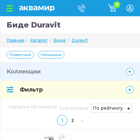
0
Биде Duravit
Главная
Каталог
Биде
Duravit
Подвесные
Напольные
Коллекции
Фильтр
Найдено 69 товаров
Сортировка:
По рейтингу
1
2