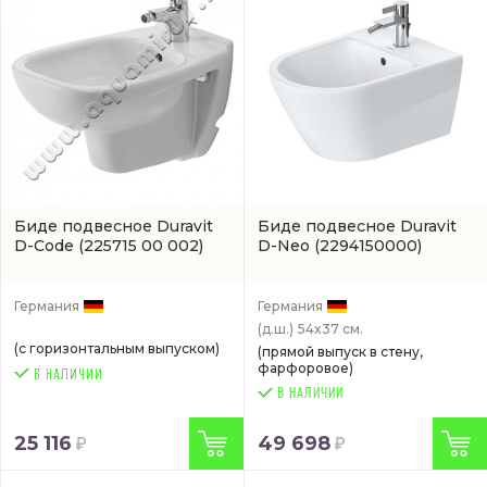
Биде подвесное Duravit
Биде подвесное Duravit
D-Code
(225715 00 002)
D-Neo
(2294150000)
Германия
Германия
(д.ш.)
54x37 см.
(с горизонтальным выпуском)
(прямой выпуск в стену,
фарфоровое)
В НАЛИЧИИ
25 116
49 698