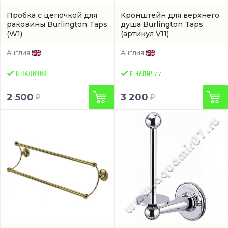
Пробка с цепочкой для
Кронштейн для верхнего
раковины Burlington Taps
душа Burlington Taps
(W1)
(артикул V11)
Англия
Англия
В НАЛИЧИИ
2 500
3 200