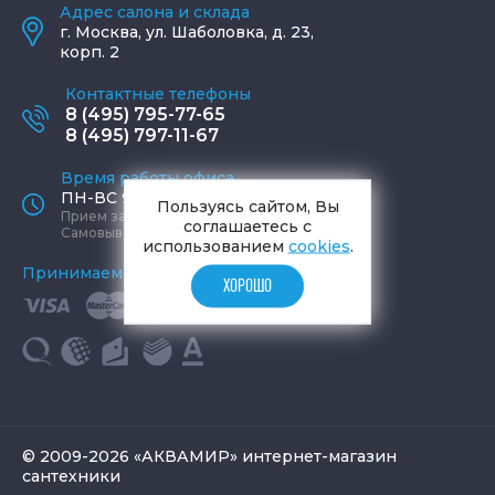
Адрес салона и склада
г.
Москва
,
ул. Шаболовка, д. 23,
корп. 2
Контактные телефоны
8 (495) 795-77-65
8 (495) 797-11-67
Время работы офиса
ПН-ВС 9:00 - 19:00
Пользуясь сайтом, Вы
Прием заказов круглосуточно
соглашаетесь с
Самовывоз ПН-СБ 9-19, ВС 12-17
использованием
cookies
.
Принимаем к оплате
ХОРОШО
© 2009-2026 «АКВАМИР» интернет-магазин
сантехники