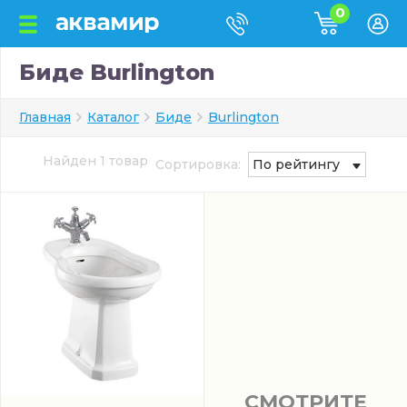
0
Биде Burlington
Главная
Каталог
Биде
Burlington
Найден 1 товар
Сортировка:
По рейтингу
СМОТРИТЕ