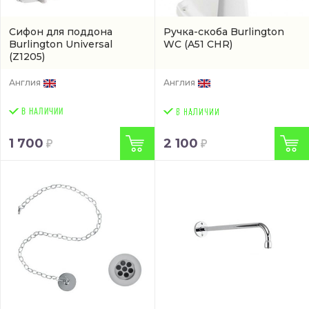
Сифон для поддона
Ручка-скоба Burlington
Burlington Universal
WC
(A51 CHR)
(Z1205)
Англия
Англия
В НАЛИЧИИ
1 700
2 100