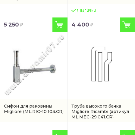
5 250
4 400
Сифон для раковины
Труба высокого бачка
Migliore
(ML.RIC-10.103.CR)
Migliore Ricambi
(артикул
ML.MEC-29.041.CR)