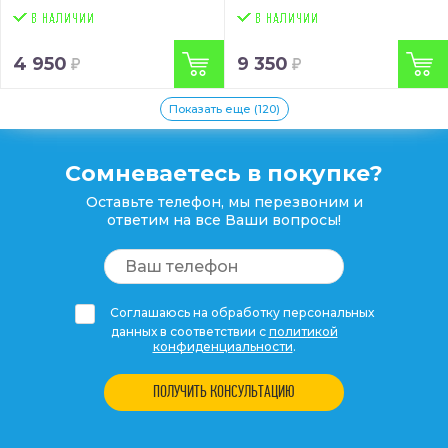
4 950
9 350
Показать еще (120)
Сомневаетесь в покупке?
Оставьте телефон, мы перезвоним и
ответим на все Ваши вопросы!
Соглашаюсь на обработку персональных
данных в соответствии с
политикой
конфиденциальности
.
ПОЛУЧИТЬ КОНСУЛЬТАЦИЮ