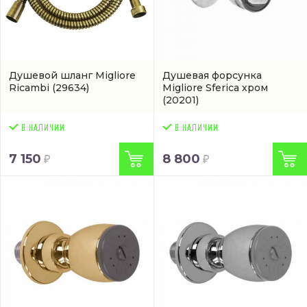
Душевой шланг Migliore
Душевая форсунка
Ricambi
(29634)
Migliore Sferica хром
(20201)
7 150
8 800