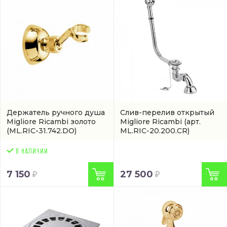
Держатель ручного душа
Слив-перелив открытый
Migliore Ricambi золото
Migliore Ricambi
(арт.
(ML.RIC-31.742.DO)
ML.RIC-20.200.CR)
7 150
27 500