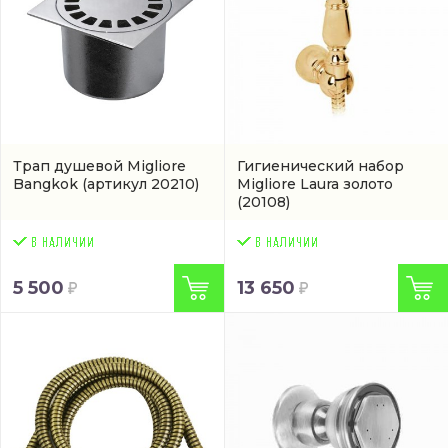
Трап душевой Migliore
Гигиенический набор
Bangkok
(артикул 20210)
Migliore Laura золото
(20108)
5 500
13 650