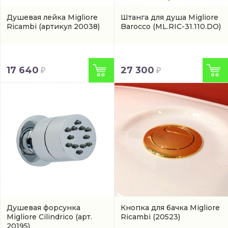
Душевая лейка Migliore
Штанга для душа Migliore
Ricambi
(артикул 20038)
Barocco
(ML.RIC-31.110.DO)
17 640
27 300
Душевая форсунка
Кнопка для бачка Migliore
Migliore Cilindrico
(арт.
Ricambi
(20523)
20195)