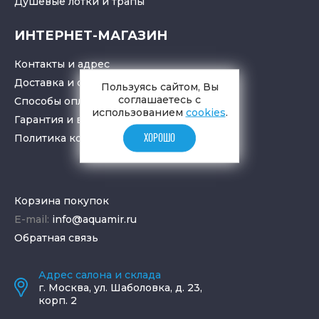
Душевые лотки
и
трапы
ИНТЕРНЕТ-МАГАЗИН
Контакты и адрес
Доставка и самовывоз
Пользуясь сайтом, Вы
соглашаетесь с
Способы оплаты
использованием
cookies
.
Гарантия и возврат товара
Политика конфиденциальности
ХОРОШО
Корзина покупок
E-mail:
info@aquamir.ru
Обратная связь
Адрес салона и склада
г.
Москва
,
ул. Шаболовка, д. 23,
корп. 2