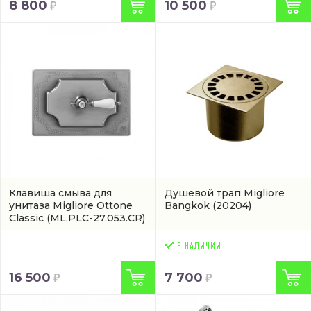
8 800
10 500
Клавиша смыва для
Душевой трап Migliore
унитаза Migliore Ottone
Bangkok
(20204)
Classic
(ML.PLC-27.053.CR)
16 500
7 700