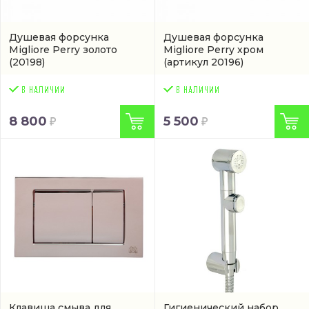
Душевая форсунка
Душевая форсунка
Migliore Perry золото
Migliore Perry хром
(20198)
(артикул 20196)
8 800
5 500
Клавиша смыва для
Гигиенический набор