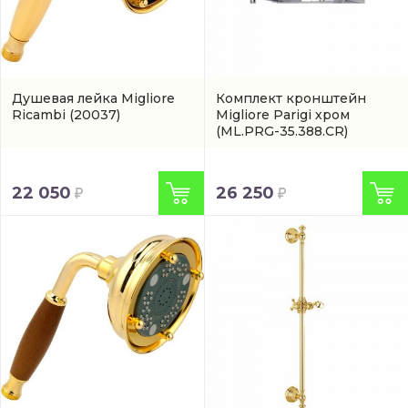
Душевая лейка Migliore
Комплект кронштейн
Ricambi
(20037)
Migliore Parigi хром
(ML.PRG-35.388.CR)
22 050
26 250