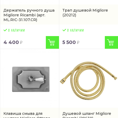
Держатель ручного душа
Трап душевой Migliore
Migliore Ricambi
(арт.
(20212)
ML.RIC-31.107.CR)
4 400
5 500
Клавиша смыва для
Душевой шланг Migliore