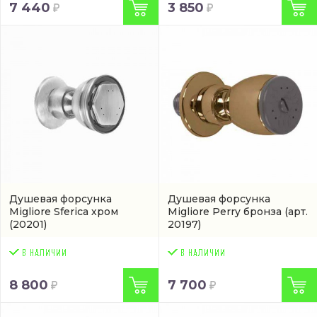
7 440
3 850
Душевая форсунка
Душевая форсунка
Migliore Sferica хром
Migliore Perry бронза
(арт.
(20201)
20197)
8 800
7 700