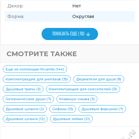
Декор:
Нет
Форма:
Округлая
ПОКАЗАТЬ ЕЩЕ (10)
СМОТРИТЕ ТАКЖЕ
Еще из коллекции Ricambi (144)
Комплектующие для унитазов (35)
Держатели для душа (8)
Душевые трапы (3)
Комплектующие для смесителей (31)
Гигиенические души (7)
Клавиши смыва (3)
Душевые шланги (2)
Сифоны (15)
Душевые форсунки (7)
Душевые штанги (12)
Душевые лейки (21)