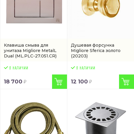
Клавиша смыва для
Душевая форсунка
унитаза Migliore MetalL
Migliore Sferica золото
Dual
(ML.PLC-27.051.CR)
(20203)
18 700
12 100