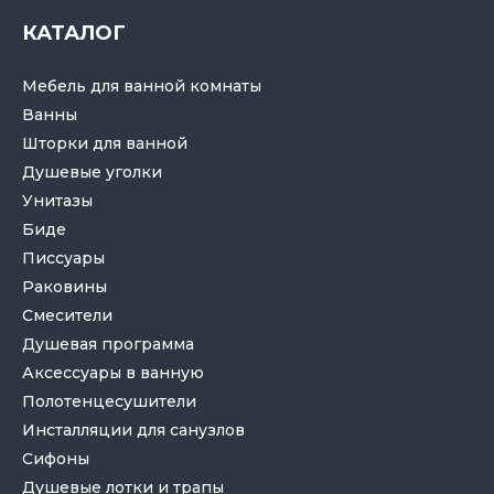
КАТАЛОГ
Мебель для ванной комнаты
Ванны
Шторки для ванной
Душевые уголки
Унитазы
Биде
Писсуары
Раковины
Смесители
Душевая программа
Аксессуары в ванную
Полотенцесушители
Инсталляции для санузлов
Cифоны
Душевые лотки
и
трапы