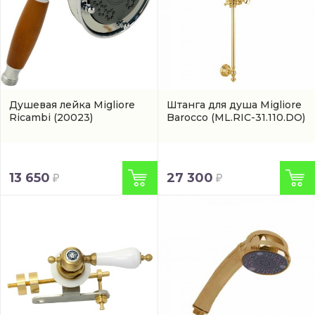
Душевая лейка Migliore
Штанга для душа Migliore
Ricambi
(20023)
Barocco
(ML.RIC-31.110.DO)
13 650
27 300