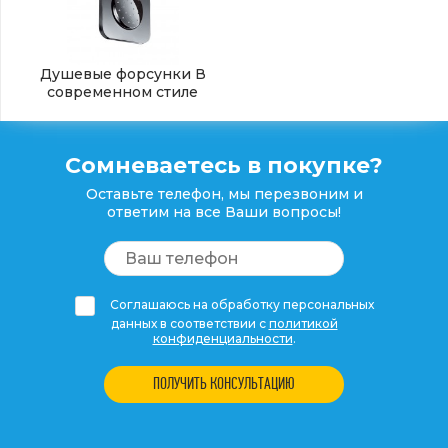
Душевые форсунки В
современном стиле
Сомневаетесь в покупке?
Оставьте телефон, мы перезвоним и
ответим на все Ваши вопросы!
Соглашаюсь на обработку персональных
данных в соответствии с
политикой
конфиденциальности
.
ПОЛУЧИТЬ КОНСУЛЬТАЦИЮ