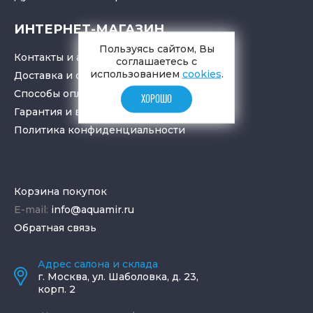
ИНТЕРНЕТ-МАГАЗИН
Пользуясь сайтом, Вы
Контакты и адрес
соглашаетесь с
использованием
cookies
.
Доставка и самовывоз
Способы оплаты
ХОРОШО
Гарантия и возврат товара
Политика конфиденциальности
Корзина покупок
E-mail:
info@aquamir.ru
Обратная связь
Адрес салона и склада
г.
Москва
,
ул. Шаболовка, д. 23,
корп. 2