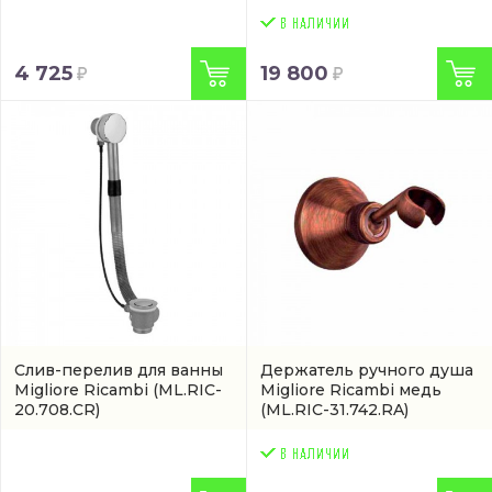
4 725
19 800
Слив-перелив для ванны
Держатель ручного душа
Migliore Ricambi
(ML.RIC-
Migliore Ricambi медь
20.708.CR)
(ML.RIC-31.742.RA)