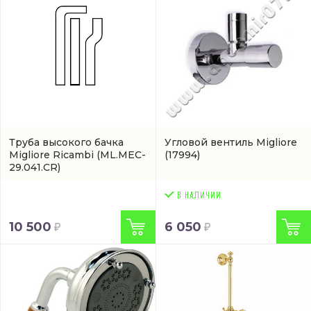
Труба высокого бачка
Угловой вентиль Migliore
Migliore Ricambi
(ML.MEC-
(17994)
29.041.CR)
10 500
6 050