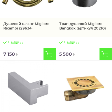
Душевой шланг Migliore
Трап душевой Migliore
Ricambi
(29634)
Bangkok
(артикул 20210)
7 150
5 500