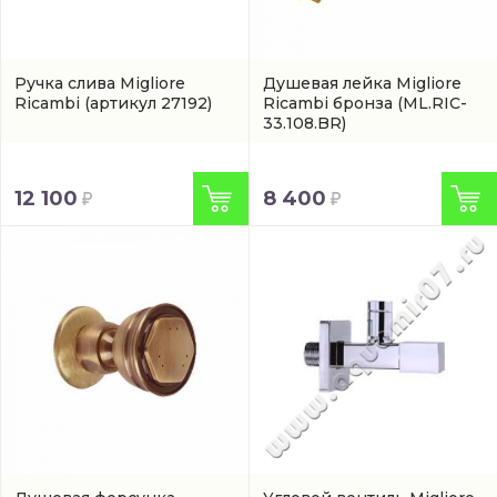
Ручка слива Migliore
Душевая лейка Migliore
Ricambi
(артикул 27192)
Ricambi бронза
(ML.RIC-
33.108.BR)
12 100
8 400