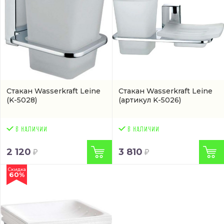
Стакан Wasserkraft Leine
Стакан Wasserkraft Leine
(K-5028)
(артикул K-5026)
2 120
3 810
Скидка
60%