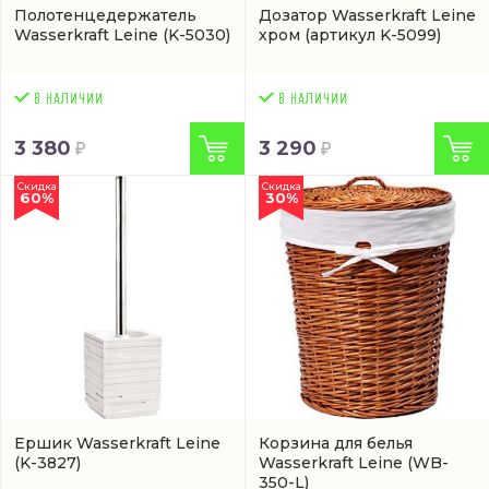
Полотенцедержатель
Дозатор Wasserkraft Leine
Wasserkraft Leine
(K-5030)
хром
(артикул K-5099)
3 380
3 290
Скидка
Скидка
60%
30%
Ершик Wasserkraft Leine
Корзина для белья
(K-3827)
Wasserkraft Leine
(WB-
350-L)