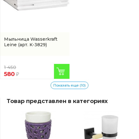
Мыльница Wasserkraft
Leine
(арт. K-3829)
1 450
580
Показать еще (10)
Товар представлен в категориях