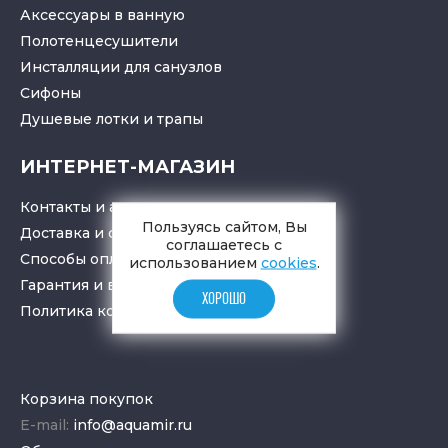
Аксессуары в ванную
Полотенцесушители
Инсталляции для санузлов
Cифоны
Душевые лотки
и
трапы
ИНТЕРНЕТ-МАГАЗИН
Контакты и адрес
Пользуясь сайтом, Вы
Доставка и самовывоз
соглашаетесь с
Способы оплаты
использованием
cookies
.
Гарантия и возврат товара
ХОРОШО
Политика конфиденциальности
Корзина покупок
E-mail:
info@aquamir.ru