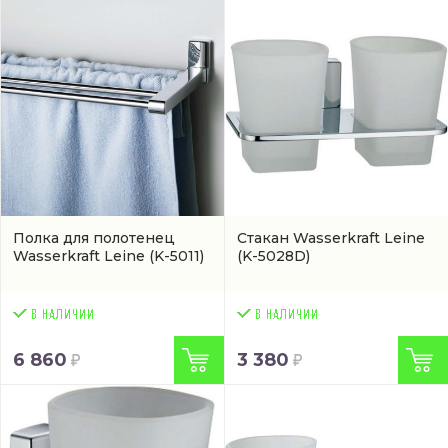
Полка для полотенец
Стакан Wasserkraft Leine
Wasserkraft Leine
(K-5011)
(K-5028D)
6 860
3 380