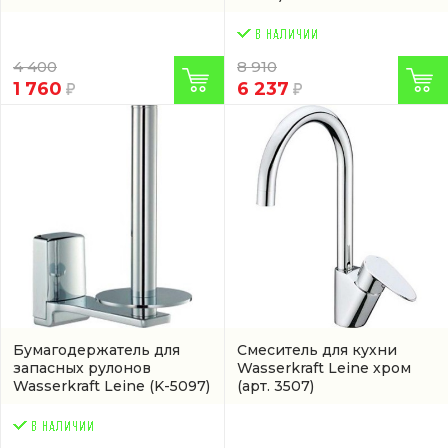
4 400
8 910
1 760
6 237
Бумагодержатель для
Смеситель для кухни
запасных рулонов
Wasserkraft Leine хром
Wasserkraft Leine
(K-5097)
(арт. 3507)