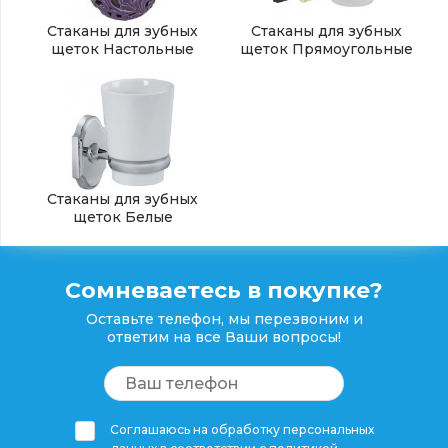
Стаканы для зубных
Стаканы для зубных
щеток Настольные
щеток Прямоугольные
Стаканы для зубных
щеток Белые
Сомневаетесь в покупке?
Оставьте телефон, мы перезвоним и
ответим на все Ваши вопросы!
Соглашаюсь на обработку персональных