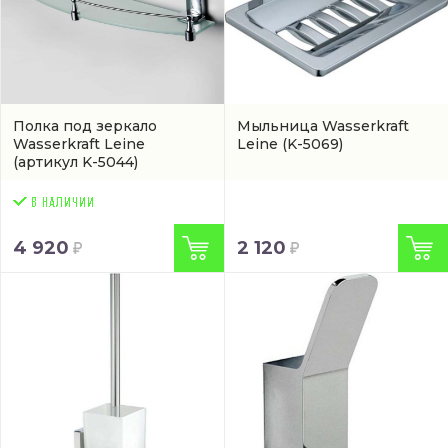
Полка под зеркало
Мыльница Wasserkraft
Wasserkraft Leine
Leine
(K-5069)
(артикул K-5044)
4 920
2 120