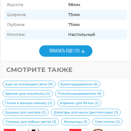
Высота:
98мм.
Ширина:
75мм.
Глубина:
75мм.
Монтаж:
Настольный
ПОКАЗАТЬ ЕЩЕ (11)
СМОТРИТЕ ТАКЖЕ
Еще из коллекции Leine (31)
Бумагодержатели (6)
Крючки для полотенец (2)
Полотенцедержатели (6)
Полки в ванную комнату (2)
Корзины для белья (2)
Ершики для унитаза (2)
Дозаторы для мыла (диспенсеры) (3)
Стаканы для зубных щеток (3)
Мыльницы (3)
Смесители (2)