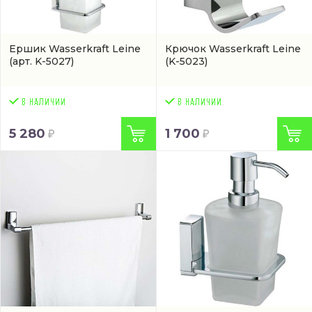
Ершик Wasserkraft Leine
Крючок Wasserkraft Leine
(арт. K-5027)
(K-5023)
5 280
1 700