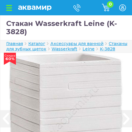
0
Стакан Wasserkraft Leine (K-
3828)
Главная
Каталог
Аксессуары для ванной
Стаканы
для зубных щеток
Wasserkraft
Leine
K-3828
Скидка
60%