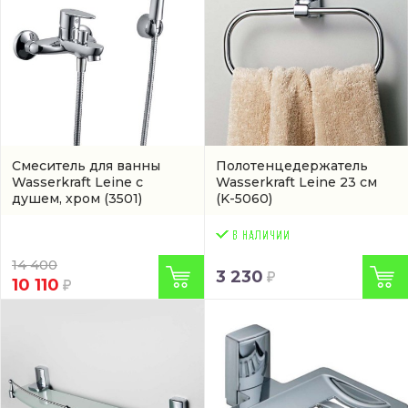
Смеситель для ванны
Полотенцедержатель
Wasserkraft Leine с
Wasserkraft Leine 23 см
душем, хром
(3501)
(K-5060)
14 400
3 230
10 110