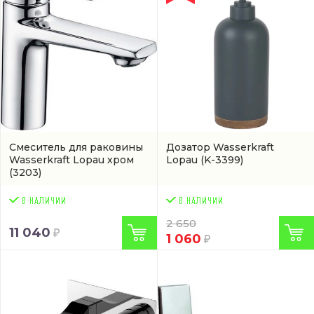
Смеситель для раковины
Дозатор Wasserkraft
Wasserkraft Lopau хром
Lopau
(K-3399)
(3203)
2 650
11 040
1 060