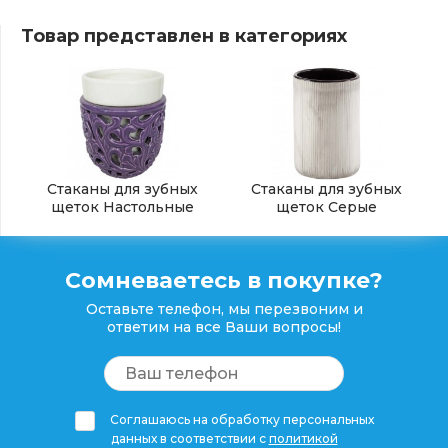
Товар представлен в категориях
Стаканы для зубных
Стаканы для зубных
щеток Настольные
щеток Серые
Сомневаетесь в покупке?
Оставьте телефон, мы перезвоним и
ответим на все Ваши вопросы!
Соглашаюсь на обработку персональных
данных в соответствии с
политикой