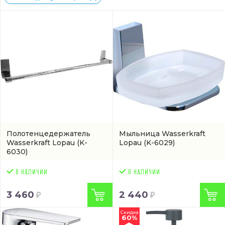
Полотенцедержатель
Мыльница Wasserkraft
Wasserkraft Lopau
(K-
Lopau
(K-6029)
6030)
3 460
2 440
Скидка
60%