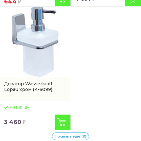
644
Дозатор Wasserkraft
Lopau хром
(K-6099)
3 460
Показать еще (9)