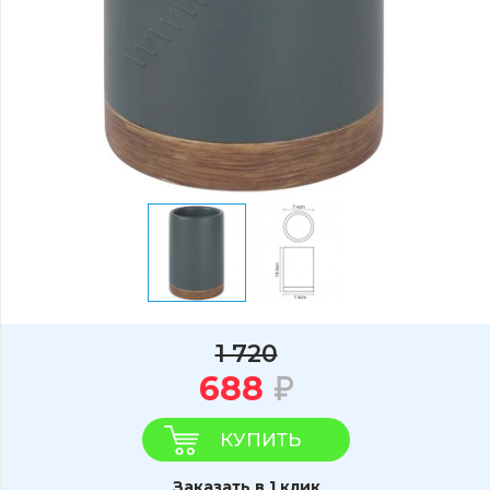
1 720
688
КУПИТЬ
Заказать в 1 клик