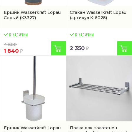
Ершик Wasserkraft Lopau
Стакан Wasserkraft Lopau
Серый
(K3327)
(артикул K-6028)
4 600
2 350
1 840
Ершик Wasserkraft Lopau
Полка для полотенец