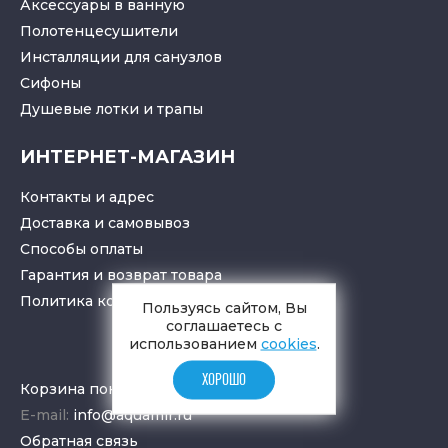
Аксессуары в ванную
Полотенцесушители
Инсталляции для санузлов
Cифоны
Душевые лотки
и
трапы
ИНТЕРНЕТ-МАГАЗИН
Контакты и адрес
Доставка и самовывоз
Способы оплаты
Гарантия и возврат товара
Политика конфиденциальности
Пользуясь сайтом, Вы
соглашаетесь с
использованием
cookies
.
ХОРОШО
Корзина покупок
E-mail:
info@aquamir.ru
Обратная связь