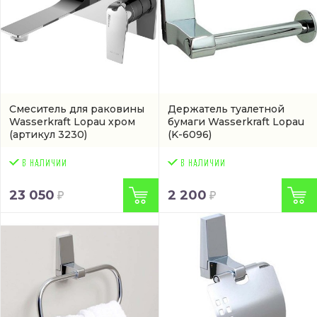
Смеситель для раковины
Держатель туалетной
Wasserkraft Lopau хром
бумаги Wasserkraft Lopau
(артикул 3230)
(K-6096)
23 050
2 200