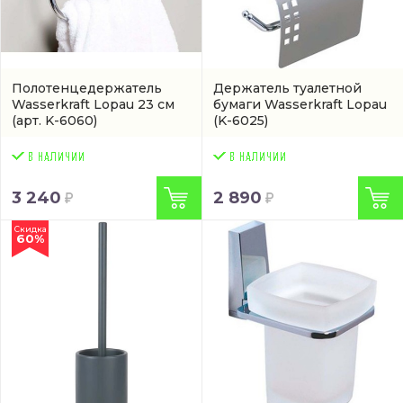
Полотенцедержатель
Держатель туалетной
Wasserkraft Lopau 23 см
бумаги Wasserkraft Lopau
(арт. K-6060)
(K-6025)
3 240
2 890
Скидка
60%