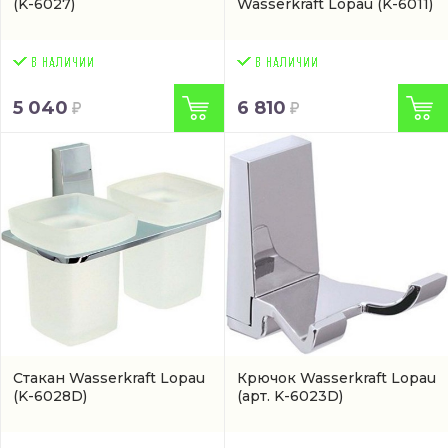
(K-6027)
Wasserkraft Lopau
(K-6011)
5 040
6 810
Стакан Wasserkraft Lopau
Крючок Wasserkraft Lopau
(K-6028D)
(арт. K-6023D)