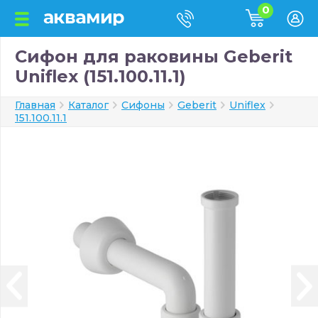
0
Сифон для раковины Geberit
Uniflex (151.100.11.1)
Главная
Каталог
Сифоны
Geberit
Uniflex
151.100.11.1