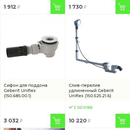
1 912
1 730
Сифон для поддона
Слив-перелив
Geberit Uniflex
удлиненный Geberit
(150.685.00.1)
Uniflex
(150.525.21.6)
3 032
10 220