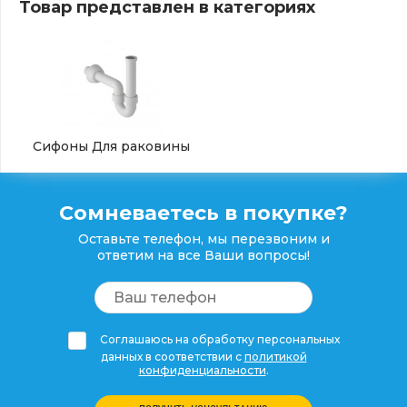
Товар представлен в категориях
Сифоны Для раковины
Сомневаетесь в покупке?
Оставьте телефон, мы перезвоним и
ответим на все Ваши вопросы!
Соглашаюсь на обработку персональных
данных в соответствии с
политикой
конфиденциальности
.