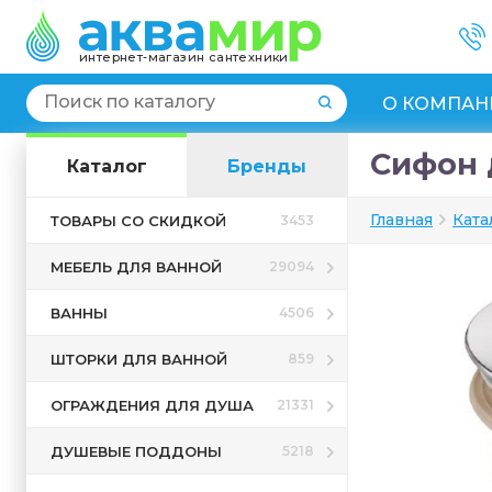
интернет-магазин сантехники
О КОМПАН
Сифон д
Каталог
Бренды
Главная
Ката
ТОВАРЫ СО СКИДКОЙ
3453
МЕБЕЛЬ ДЛЯ ВАННОЙ
29094
ВАННЫ
4506
ШТОРКИ ДЛЯ ВАННОЙ
859
ОГРАЖДЕНИЯ ДЛЯ ДУША
21331
ДУШЕВЫЕ ПОДДОНЫ
5218