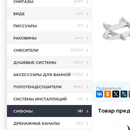
УНИТАЗЫ
3067
БИДЕ
405
ПИССУАРЫ
179
РАКОВИНЫ
4445
СМЕСИТЕЛИ
20820
ДУШЕВЫЕ СИСТЕМЫ
3898
АКСЕССУАРЫ ДЛЯ ВАННОЙ
12523
ПОЛОТЕНЦЕСУШИТЕЛИ
9886
Поделиться:
СИСТЕМЫ ИНСТАЛЛЯЦИЙ
101
Товар пред
СИФОНЫ
181
ДРЕНАЖНЫЕ КАНАЛЫ
663