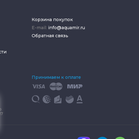
Корзина покупок
E-mail:
info@aquamir.ru
Обратная связь
сти
Принимаем к оплате
о
17