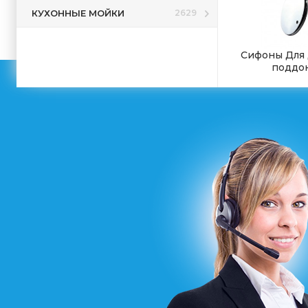
КУХОННЫЕ МОЙКИ
2629
Сифоны Для
поддо