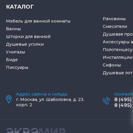
КАТАЛОГ
Раковины
Мебель для ванной комнаты
Смесители
Ванны
Душевая про
Шторки для ванной
Аксессуары 
Душевые уголки
Полотенцес
Унитазы
Инсталляции 
Биде
Cифоны
Писсуары
Душевые лот
Адрес салона и склада
Контакт
г.
Москва
,
ул. Шаболовка, д. 23,
8 (495)
корп. 2
8 (495)