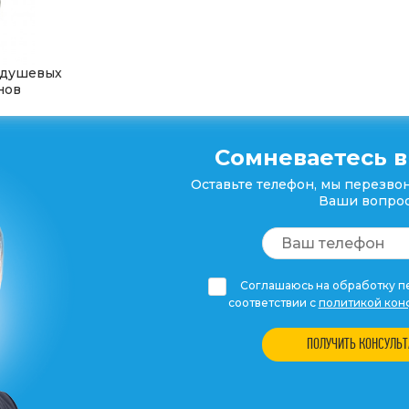
 душевых
нов
Сомневаетесь в
Оставьте телефон, мы перезвон
Ваши вопрос
Соглашаюсь на обработку пе
соответствии с
политикой кон
ПОЛУЧИТЬ КОНСУЛЬ