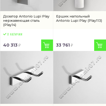
Дозатор Antonio Lupi Play
Ершик напольный
нержавеющая сталь
Antonio Lupi Play
(Play113)
(Play14)
40 313
33 761