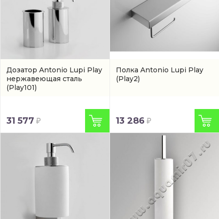
Дозатор Antonio Lupi Play
Полка Antonio Lupi Play
нержавеющая сталь
(Play2)
(Play101)
31 577
13 286