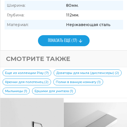
Ширина:
80мм.
Глубина:
112мм.
Материал:
Нержавеющая сталь
ПОКАЗАТЬ ЕЩЕ (17)
СМОТРИТЕ ТАКЖЕ
Еще из коллекции Play (7)
Дозаторы для мыла (диспенсеры) (2)
Крючки для полотенец (2)
Полки в ванную комнату (1)
Мыльницы (1)
Ершики для унитаза (1)