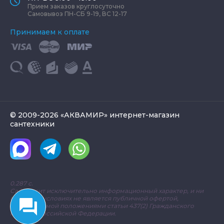
Прием заказов круглосуточно
Самовывоз ПН-СБ 9-19, ВС 12-17
Принимаем к оплате
© 2009-2026 «АКВАМИР» интернет-магазин
сантехники
0.287 с.
Сайт носит исключительно информационный характер, и ни
при каких условиях не является публичной офертой,
определяемой положениями статьи 437(2) Гражданского
кодекса Российской Федерации.