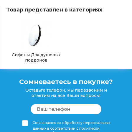
Товар представлен в категориях
Сифоны Для душевых
поддонов
Сомневаетесь в покупке?
Оставьте телефон, мы перезвоним и
ответим на все Ваши вопросы!
Соглашаюсь на обработку персональных
данных в соответствии с
политикой