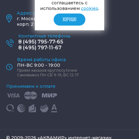
соглашаетесь с
использованием
cookies
.
Адрес салона и склада
г.
Москва
,
ул. Шаболовка, д. 23,
ХОРОШО
корп. 2
Контактные телефоны
8 (495) 795-77-65
8 (495) 797-11-67
Время работы офиса
ПН-ВС 9:00 - 19:00
Прием заказов круглосуточно
Самовывоз ПН-СБ 9-19, ВС 12-17
Принимаем к оплате
© 2009-2026 «АКВАМИР» интернет-магазин