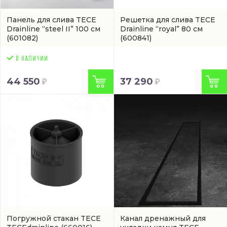
Панель для слива TECE
Решетка для слива TECE
Drainline “steel II” 100 см
Drainline “royal” 80 см
(601082)
(600841)
44 550
37 290
Погружной стакан TECE
Канал дренажный для