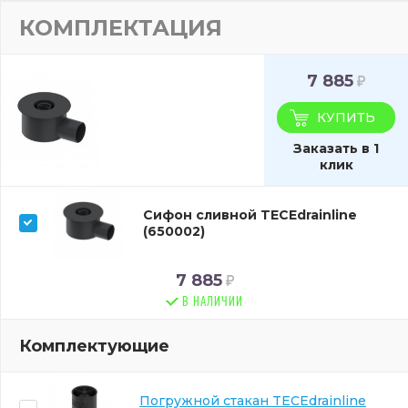
КОМПЛЕКТАЦИЯ
7 885
КУПИТЬ
Заказать в 1
клик
Сифон сливной TECEdrainline
(650002)
7 885
В НАЛИЧИИ
Комплектующие
Погружной стакан TECEdrainline