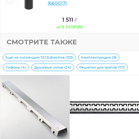
(660017)
1 511
В НАЛИЧИИ
СМОТРИТЕ ТАКЖЕ
Еще из коллекции TECEdrainline (153)
Комплектующие (8)
Сифоны (4)
Душевые лотки (24)
Решетки для трапов (117)