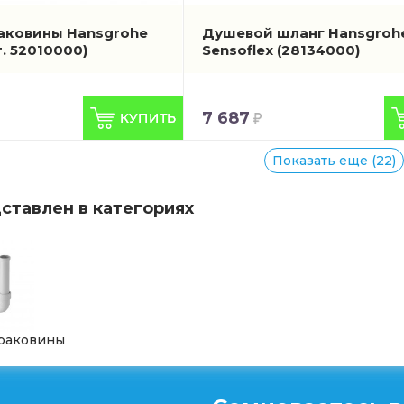
аковины Hansgrohe
Душевой шланг Hansgroh
т. 52010000)
Sensoflex
(28134000)
7 687
Показать еще (22)
ставлен в категориях
раковины