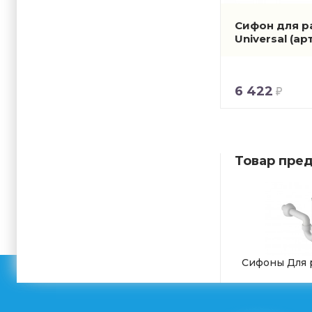
Сифон для р
Universal
(ар
6 422
Товар пред
Сифоны Для 