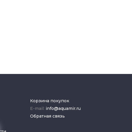
Корзина покупок
E-mail:
info@aquamir.ru
Обратная связь
сти