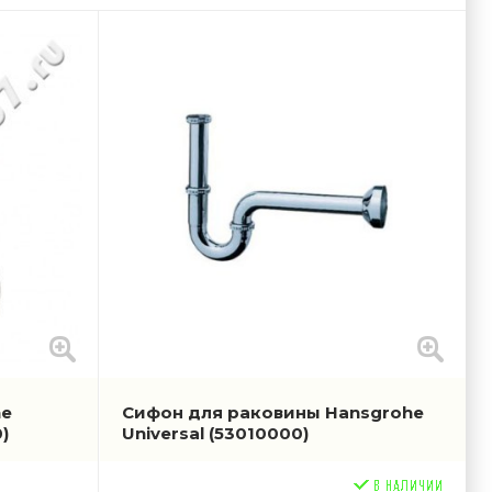
he
Сифон для раковины Hansgrohe
)
Universal
(53010000)