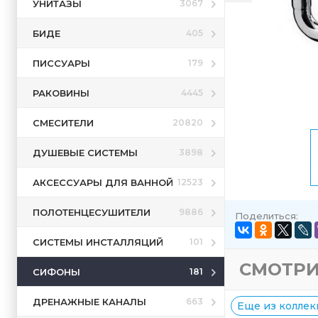
УНИТАЗЫ
3067
БИДЕ
405
ПИССУАРЫ
179
РАКОВИНЫ
4445
СМЕСИТЕЛИ
20820
ДУШЕВЫЕ СИСТЕМЫ
3898
АКСЕССУАРЫ ДЛЯ ВАННОЙ
12523
ПОЛОТЕНЦЕСУШИТЕЛИ
9886
Поделиться:
СИСТЕМЫ ИНСТАЛЛЯЦИЙ
101
СМОТРИ
СИФОНЫ
181
ДРЕНАЖНЫЕ КАНАЛЫ
663
Еще из коллекц