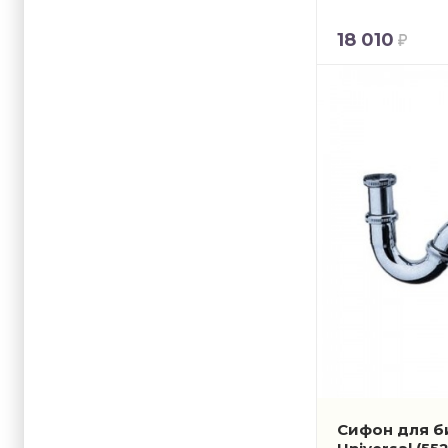
18 010
Сифон для б