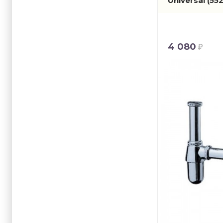
Universal
(55
4 080