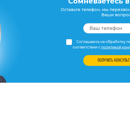
Сомневаетесь в
Оставьте телефон, мы перезвон
Ваши вопрос
Соглашаюсь на обработку пе
соответствии с
политикой кон
ПОЛУЧИТЬ КОНСУЛЬ