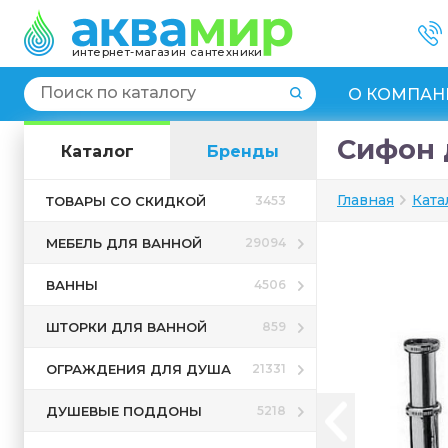
интернет-магазин сантехники
О КОМПАН
Сифон 
Каталог
Бренды
Главная
Ката
ТОВАРЫ СО СКИДКОЙ
3453
МЕБЕЛЬ ДЛЯ ВАННОЙ
29094
ВАННЫ
4506
ШТОРКИ ДЛЯ ВАННОЙ
859
ОГРАЖДЕНИЯ ДЛЯ ДУША
21331
ДУШЕВЫЕ ПОДДОНЫ
5218