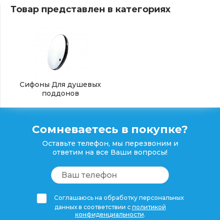
Товар представлен в категориях
Сифоны Для душевых
поддонов
Сомневаетесь в покупке?
Оставьте телефон, мы перезвоним и
ответим на все Ваши вопросы!
Соглашаюсь на обработку персональных
данных в соответствии с
политикой
конфиденциальности
.