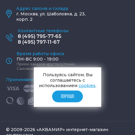
Адрес салона и склада
г.
Москва
,
ул. Шаболовка, д. 23,
корп. 2
Контактные телефоны
8 (495) 795-77-65
8 (495) 797-11-67
Время работы офиса
ПН-ВС 9:00 - 19:00
Прием заказов круглосуточно
Самовывоз ПН-СБ 9-19, ВС 12-17
Пользуясь сайтом, Вы
Принимаем к оплате
соглашаетесь с
использованием
cookies
.
ХОРОШО
© 2009-2026 «АКВАМИР» интернет-магазин
сантехники