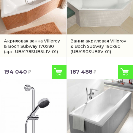
Акриловая ванна Villeroy
Ванна акриловая Villeroy
& Boch Subway 170x80
& Boch Subway 190x80
(арт. UBA178SUB3LIV-01)
(UBA190SUB6V-01)
194 040
187 488