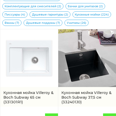
Комплектующие для смесителей (2)
Бачки для унитазов (2)
Писсуары (4)
Душевые гарнитуры (2)
Кухонные мойки (224)
Ванны (7)
Душевые поддоны (7)
Унитазы (26)
Кухонная мойка Villeroy &
Кухонная мойка Villeroy &
Boch Subway 65 см
Boch Subway 37,5 см
(331301R1)
(332401J0)