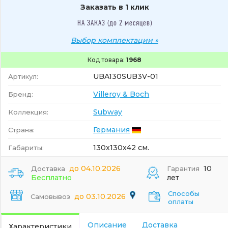
Заказать в 1 клик
НА ЗАКАЗ (до 2 месяцев)
Выбор комплектации »
Код товара:
1968
UBA130SUB3V-01
Артикул:
Villeroy & Boch
Бренд:
Subway
Коллекция:
Германия
Страна:
130x130x42 см.
Габариты:
до 04.10.2026
10
Доставка
Гарантия
Бесплатно
лет
Способы
до 03.10.2026
Самовывоз
оплаты
Описание
Доставка
Характеристики