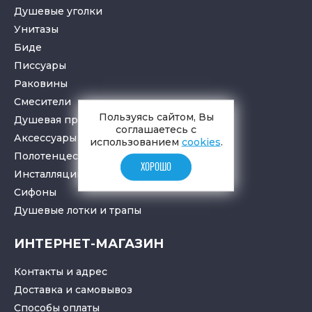
Душевые уголки
Унитазы
Биде
Писсуары
Раковины
Смесители
Пользуясь сайтом, Вы
Душевая программа
соглашаетесь с
Аксессуары в ванную
использованием
cookies
.
Полотенцесушители
ХОРОШО
Инсталляции для санузлов
Cифоны
Душевые лотки
и
трапы
ИНТЕРНЕТ-МАГАЗИН
Контакты и адрес
Доставка и самовывоз
Способы оплаты