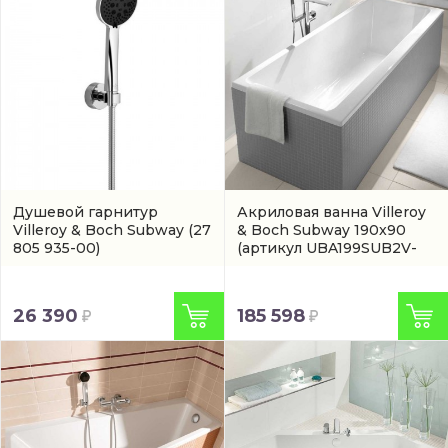
Душевой гарнитур
Акриловая ванна Villeroy
Villeroy & Boch Subway
(27
& Boch Subway 190x90
805 935-00)
(артикул UBA199SUB2V-
01)
26 390
185 598