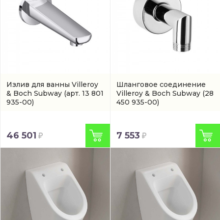
Излив для ванны Villeroy
Шланговое соединение
& Boch Subway
(арт. 13 801
Villeroy & Boch Subway
(28
935-00)
450 935-00)
46 501
7 553