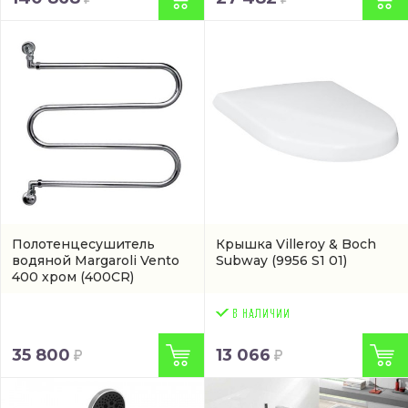
Полотенцесушитель
Крышка Villeroy & Boch
водяной Margaroli Vento
Subway
(9956 S1 01)
400 хром
(400CR)
35 800
13 066