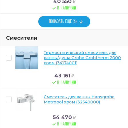
40 550
В НАЛИЧИИ
ПОКАЗАТЬ ЕЩЕ (6)
Смесители
Термостатический смеситель для
ванны/душа Grohe Grohtherm 2000
хром (34174001)
43 161
В НАЛИЧИИ
Смеситель для ванны Hansgrohe
Metropol хром (32540000)
54 470
В НАЛИЧИИ