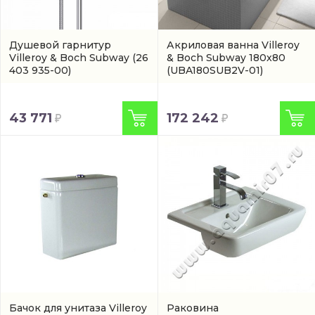
Душевой гарнитур
Акриловая ванна Villeroy
Villeroy & Boch Subway
(26
& Boch Subway 180x80
403 935-00)
(UBA180SUB2V-01)
43 771
172 242
Бачок для унитаза Villeroy
Раковина