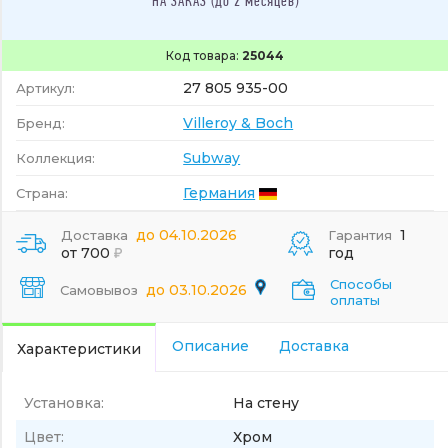
НА ЗАКАЗ (до 2 месяцев)
Код товара:
25044
27 805 935-00
Артикул:
Villeroy & Boch
Бренд:
Subway
Коллекция:
Германия
Страна:
до 04.10.2026
1
Доставка
Гарантия
от 700
год
Способы
до 03.10.2026
Самовывоз
оплаты
Описание
Доставка
Характеристики
Установка:
На стену
Цвет:
Хром