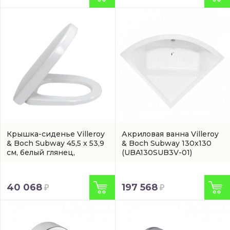
Крышка-сиденье Villeroy
Акриловая ванна Villeroy
& Boch Subway 45,5 x 53,9
& Boch Subway 130x130
см, белый глянец,
(UBA130SUB3V-01)
микролифт
(9M55S1R2)
40 068
197 568