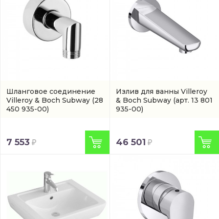
Шланговое соединение
Излив для ванны Villeroy
Villeroy & Boch Subway
(28
& Boch Subway
(арт. 13 801
450 935-00)
935-00)
7 553
46 501