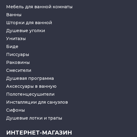
Мебель для ванной комнаты
Ванны
Шторки для ванной
Душевые уголки
Унитазы
Биде
Писсуары
Раковины
Смесители
Душевая программа
Аксессуары в ванную
Полотенцесушители
Инсталляции для санузлов
Cифоны
Душевые лотки
и
трапы
ИНТЕРНЕТ-МАГАЗИН