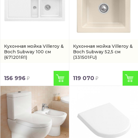
Кухонная мойка Villeroy &
Кухонная мойка Villeroy &
Boch Subway 100 см
Boch Subway 52,5 см
(671201R1)
(331501FU)
156 996
119 070