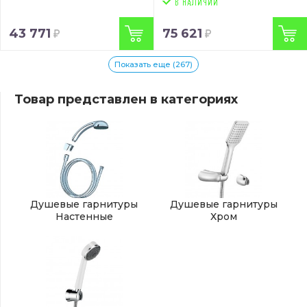
43 771
75 621
Показать еще (267)
Товар представлен в категориях
Душевые гарнитуры
Душевые гарнитуры
Настенные
Хром