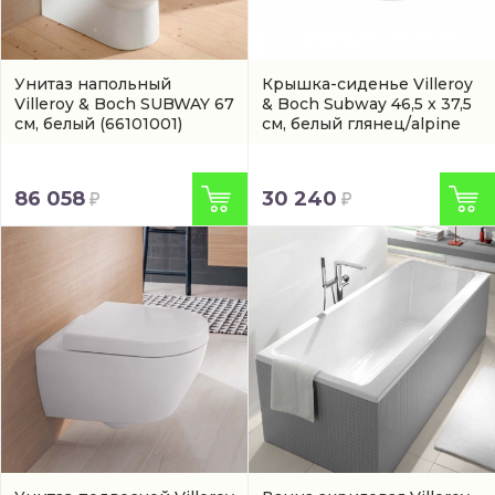
Унитаз напольный
Крышка-сиденье Villeroy
Villeroy & Boch SUBWAY 67
& Boch Subway 46,5 x 37,5
см, белый
(66101001)
см, белый глянец/alpine
(9M556101)
86 058
30 240