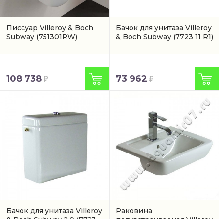
Писсуар Villeroy & Boch
Бачок для унитаза Villeroy
Subway
(751301RW)
& Boch Subway
(7723 11 R1)
108 738
73 962
Бачок для унитаза Villeroy
Раковина