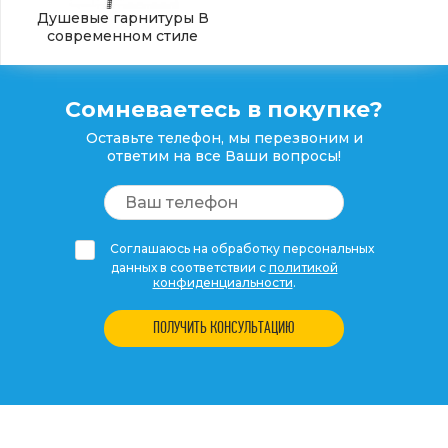
Душевые гарнитуры В
современном стиле
Сомневаетесь в покупке?
Оставьте телефон, мы перезвоним и
ответим на все Ваши вопросы!
Соглашаюсь на обработку персональных
данных в соответствии с
политикой
конфиденциальности
.
ПОЛУЧИТЬ КОНСУЛЬТАЦИЮ