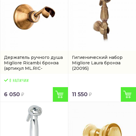
Держатель ручного душа
Гигиенический набор
Migliore Ricambi бронза
Migliore Laura бронза
(артикул ML.RIC-
(20095)
31.742.BR)
6 050
11 550