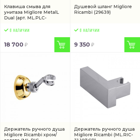
Клавиша смыва для
Душевой шланг Migliore
унитаза Migliore MetalL
Ricambi
(29639)
Dual
(арт. ML.PLC-
27.051.CR)
18 700
9 350
Держатель ручного душа
Держатель ручного душа
Migliore Ricambi хром/
Migliore Ricambi
(ML.RIC-