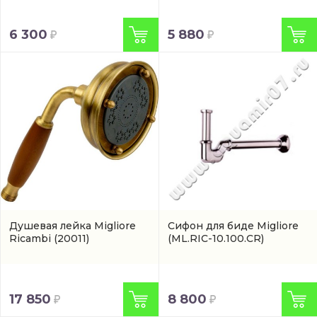
6 300
5 880
Душевая лейка Migliore
Сифон для биде Migliore
Ricambi
(20011)
(ML.RIC-10.100.CR)
17 850
8 800