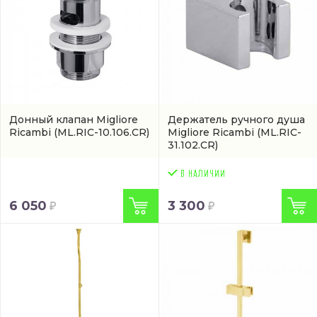
Донный клапан Migliore
Держатель ручного душа
Ricambi
(ML.RIC-10.106.CR)
Migliore Ricambi
(ML.RIC-
31.102.CR)
6 050
3 300