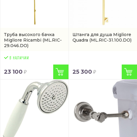
Труба высокого бачка
Штанга для душа Migliore
Migliore Ricambi
(ML.RIC-
Quadra
(ML.RIC-31.100.DO)
29.046.DO)
23 100
25 300