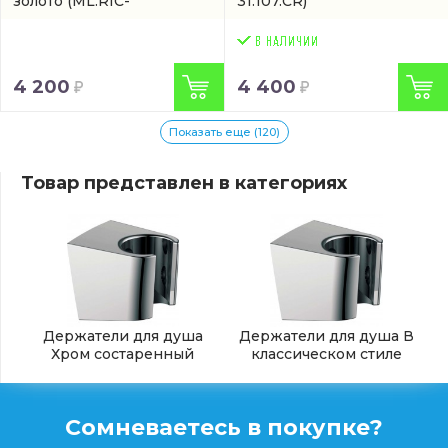
золото
(ML.RIC-
31.107.CR)
31.742.CRDO)
4 200
4 400
Показать еще (120)
Товар представлен в категориях
Держатели для душа
Держатели для душа В
Хром состаренный
классическом стиле
Сомневаетесь в покупке?