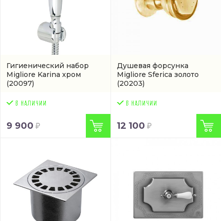
Гигиенический набор
Душевая форсунка
Migliore Karina хром
Migliore Sferica золото
(20097)
(20203)
9 900
12 100