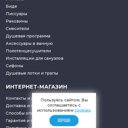
Биде
Писсуары
Раковины
Смесители
Душевая программа
Аксессуары в ванную
Полотенцесушители
Инсталляции для санузлов
Cифоны
Душевые лотки
и
трапы
ИНТЕРНЕТ-МАГАЗИН
Контакты и адрес
Пользуясь сайтом, Вы
соглашаетесь с
Доставка и самовывоз
использованием
cookies
.
Способы оплаты
Гарантия и возврат товара
ХОРОШО
Политика конфиденциальности