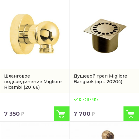
Шланговое
Душевой трап Migliore
подсоединение Migliore
Bangkok
(арт. 20204)
Ricambi
(20166)
7 350
7 700