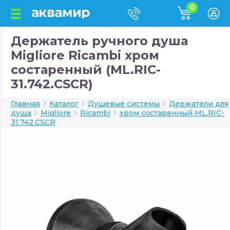
0
Держатель ручного душа
Migliore Ricambi хром
состаренный (ML.RIC-
31.742.CSCR)
Главная
Каталог
Душевые системы
Держатели для
душа
Migliore
Ricambi
хром состаренный ML.RIC-
31.742.CSCR