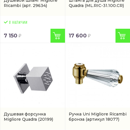
Душевой шланг Migliore
Штанга для душа Migliore
Ricambi
(арт. 29634)
Quadra
(ML.RIC-31.100.CR)
7 150
17 600
Душевая форсунка
Ручка Uni Migliore Ricambi
Migliore Quadra
(20199)
бронза
(артикул 18077)