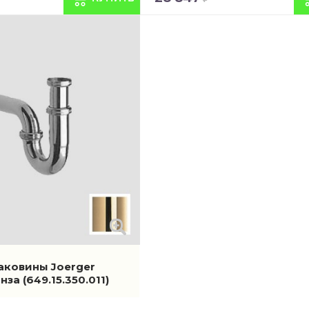
аковины Joerger
онза
(649.15.350.011)