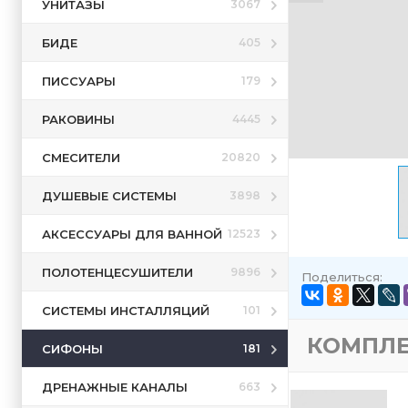
УНИТАЗЫ
3067
БИДЕ
405
ПИССУАРЫ
179
РАКОВИНЫ
4445
СМЕСИТЕЛИ
20820
ДУШЕВЫЕ СИСТЕМЫ
3898
АКСЕССУАРЫ ДЛЯ ВАННОЙ
12523
ПОЛОТЕНЦЕСУШИТЕЛИ
9896
Поделиться:
СИСТЕМЫ ИНСТАЛЛЯЦИЙ
101
КОМПЛ
СИФОНЫ
181
ДРЕНАЖНЫЕ КАНАЛЫ
663