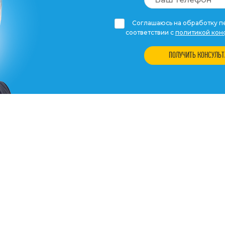
Соглашаюсь на обработку пе
соответствии с
политикой кон
ПОЛУЧИТЬ КОНСУЛЬ