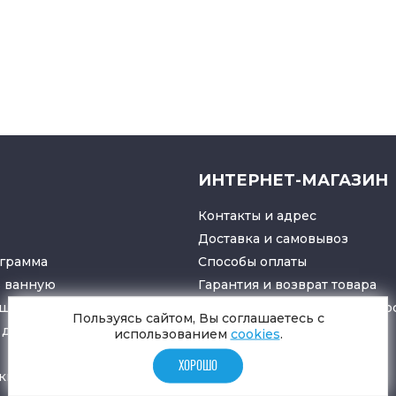
ИНТЕРНЕТ-МАГАЗИН
Контакты и адрес
Доставка и самовывоз
грамма
Способы оплаты
в ванную
Гарантия и возврат товара
ушители
Политика конфиденциально
Пользуясь сайтом, Вы соглашаетесь с
для санузлов
использованием
cookies
.
ХОРОШО
ки
и
трапы