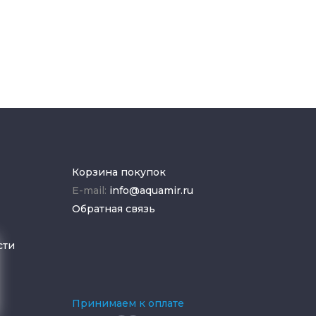
Корзина покупок
E-mail:
info@aquamir.ru
Обратная связь
сти
Принимаем к оплате