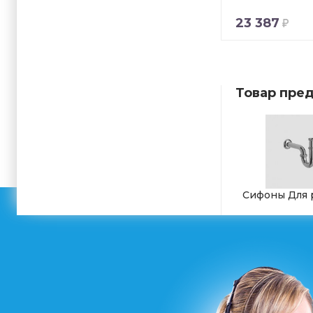
23 387
Товар пред
Сифоны Для 