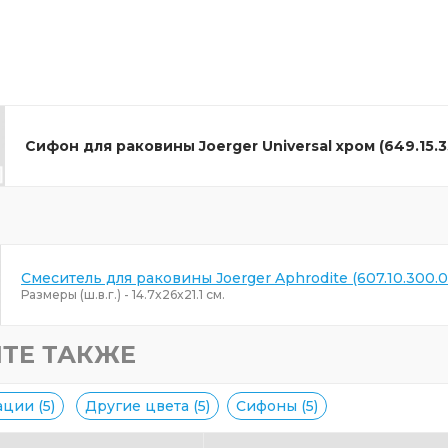
Сифон для раковины Joerger Universal хром (649.15.3
Смеситель для раковины Joerger Aphrodite (607.10.300.
Размеры (ш.в.г.) - 14.7x26x21.1 см.
ТЕ ТАКЖЕ
ции (5)
Другие цвета (5)
Сифоны (5)