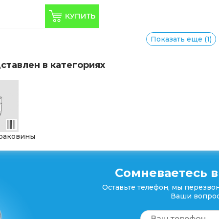
Показать еще (1)
ставлен в категориях
раковины
Сомневаетесь в
Оставьте телефон, мы перезвон
Ваши вопрос