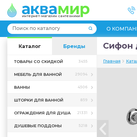
интернет-магазин сантехники
О КОМПАН
Сифон д
Каталог
Бренды
Главная
Ката
ТОВАРЫ СО СКИДКОЙ
3455
МЕБЕЛЬ ДЛЯ ВАННОЙ
29094
ВАННЫ
4506
ШТОРКИ ДЛЯ ВАННОЙ
859
ОГРАЖДЕНИЯ ДЛЯ ДУША
21331
ДУШЕВЫЕ ПОДДОНЫ
5218