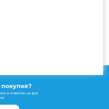
 покупке?
им и ответим на все
ы!