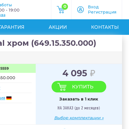
аботы
0
Вход
0 - 19:00
Регистрация
ква
ГАРАНТИЯ
АКЦИИ
КОНТАКТЫ
 хром (649.15.350.000)
25559
4 095
350.000
КУПИТЬ
r
ия
Заказать в 1 клик
НА ЗАКАЗ (до 2 месяцев)
Выбор комплектации »