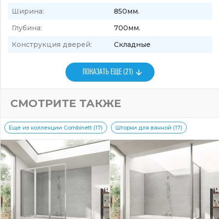
Ширина:
850мм.
Глубина:
700мм.
Конструкция дверей:
Складные
ПОКАЗАТЬ ЕЩЕ (21)
СМОТРИТЕ ТАКЖЕ
Еще из коллекции Combinett (17)
Шторки для ванной (17)