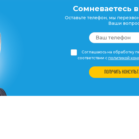
Сомневаетесь в
Оставьте телефон, мы перезвон
Ваши вопрос
Соглашаюсь на обработку пе
соответствии с
политикой кон
ПОЛУЧИТЬ КОНСУЛЬ