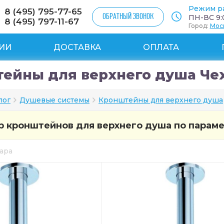
Режим р
8 (495) 795-77-65
ОБРАТНЫЙ ЗВОНОК
ПН-ВС 9:0
8 (495) 797-11-67
Город:
Мос
ИИ
ДОСТАВКА
ОПЛАТА
ейны для верхнего душа Че
лог
Душевые системы
Кронштейны для верхнего душа
 кронштейнов для верхнего душа по парам
вара