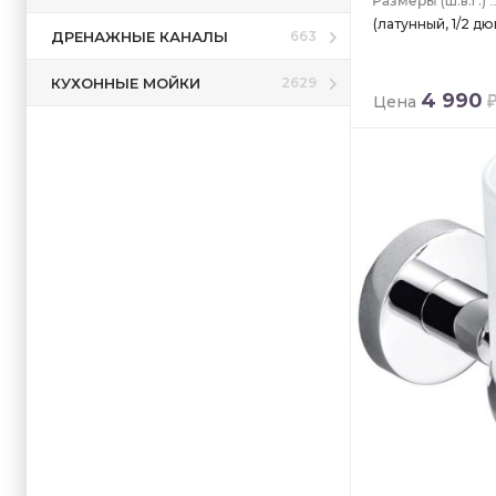
(ш.в.г.)
(латунный, 1/2 дю
ДРЕНАЖНЫЕ КАНАЛЫ
663
КУХОННЫЕ МОЙКИ
2629
4 990
Цена