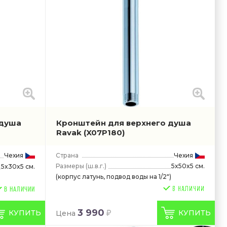
 душа
Кронштейн для верхнего душа
Ravak
(X07P180)
Чехия
Страна
Чехия
Размеры
(ш.в.г.)
5x50x5 см.
5x30x5 см.
(корпус латунь, подвод воды на 1/2")
В НАЛИЧИИ
3 990
КУПИТЬ
КУПИТЬ
Цена