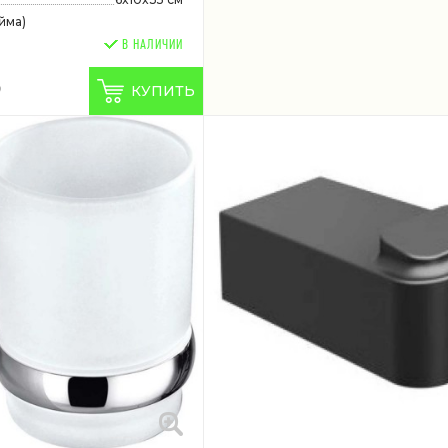
йма)
В НАЛИЧИИ
КУПИТЬ