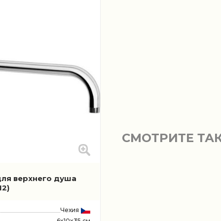
СМОТРИТЕ ТА
ля верхнего душа
12)
Чехия
6x10x35 см