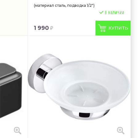
(материал сталь, подводка 1/2")
1 990
КУПИТЬ