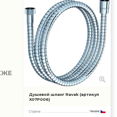
КЖЕ
Душевой шланг Ravak
(артикул
X07P006)
Чехия