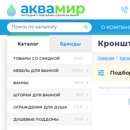
интернет-магазин сантехники
О КОМПАН
Кроншт
Каталог
Бренды
Главная
Ката
ТОВАРЫ СО СКИДКОЙ
3453
МЕБЕЛЬ ДЛЯ ВАННОЙ
29094
Подбор
ВАННЫ
4506
Найдено 4 то
ШТОРКИ ДЛЯ ВАННОЙ
859
ОГРАЖДЕНИЯ ДЛЯ ДУША
21331
ДУШЕВЫЕ ПОДДОНЫ
5218