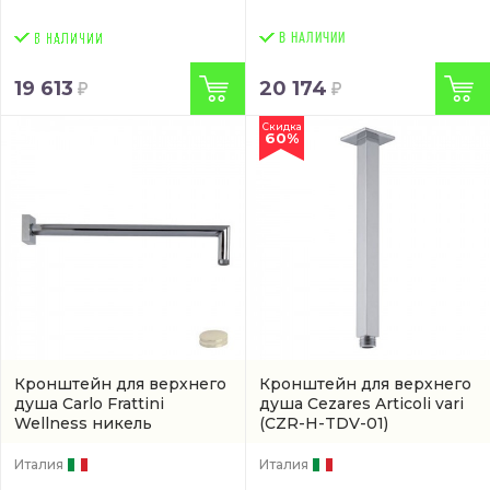
В НАЛИЧИИ
19 613
20 174
Скидка
60%
Кронштейн для верхнего
Кронштейн для верхнего
душа Carlo Frattini
душа Cezares Articoli vari
Wellness никель
(CZR-H-TDV-01)
(F2538SN)
Италия
Италия