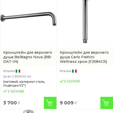
Кронштейн для верхнего
Кронштейн для верхнего
душа BelBagno Nova
(BB-
душа Carlo Frattini
DAT-IN)
Wellness хром
(F2584CR)
Италия
Италия
(ш.в.г.)
6x9x42 см.
(матовый, материал сталь,
В НАЛИЧИИ
подводка 1/2")
3 700
9 009