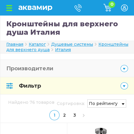
0
Кронштейны для верхнего
душа Италия
Главная
Каталог
Душевые системы
Кронштейны
для верхнего душа
Италия
Производители
Фильтр
Найдено 76 товаров
Сортировка:
По рейтингу
1
2
3