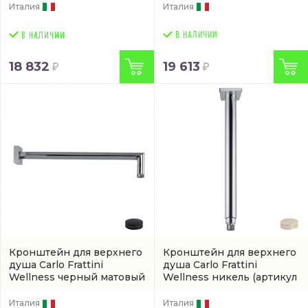
Италия
Италия
В НАЛИЧИИ
18 832
19 613
Кронштейн для верхнего
Кронштейн для верхнего
душа Carlo Frattini
душа Carlo Frattini
Wellness черный матовый
Wellness никель
(артикул
(F2538NS)
F2587SN)
Италия
Италия