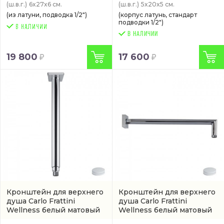
(ш.в.г.)
6x27x6 см.
(ш.в.г.)
5x20x5 см.
(из латуни, подводка 1/2")
(корпус латунь, стандарт
подводки 1/2")
В НАЛИЧИИ
19 800
17 600
Кронштейн для верхнего
Кронштейн для верхнего
душа Carlo Frattini
душа Carlo Frattini
Wellness белый матовый
Wellness белый матовый
(F2587BS)
(арт. F2538BS)