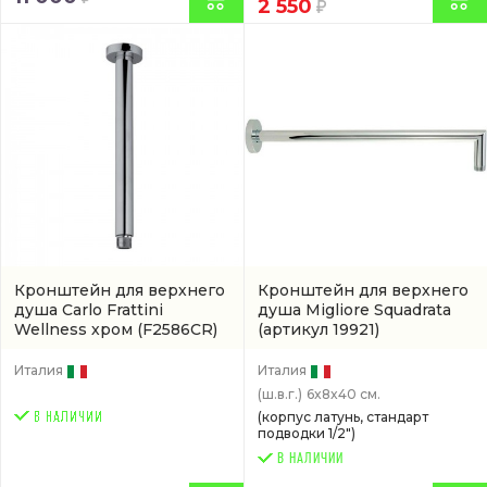
2 550
Кронштейн для верхнего
Кронштейн для верхнего
душа Carlo Frattini
душа Migliore Squadrata
Wellness хром
(F2586CR)
(артикул 19921)
Италия
Италия
(ш.в.г.)
6x8x40 см.
(корпус латунь, стандарт
подводки 1/2")
В НАЛИЧИИ