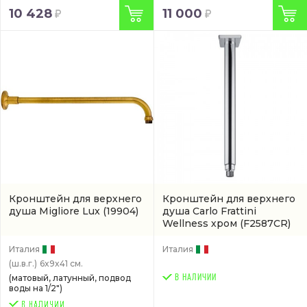
10 428
11 000
Кронштейн для верхнего
Кронштейн для верхнего
душа Migliore Lux
(19904)
душа Carlo Frattini
Wellness хром
(F2587CR)
Италия
Италия
(ш.в.г.)
6x9x41 см.
(матовый, латунный, подвод
В НАЛИЧИИ
воды на 1/2")