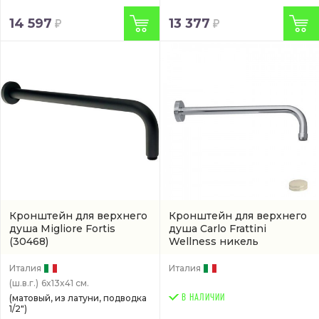
14 597
13 377
Кронштейн для верхнего
Кронштейн для верхнего
душа Migliore Fortis
душа Carlo Frattini
(30468)
Wellness никель
(F2138SN)
Италия
Италия
(ш.в.г.)
6x13x41 см.
(матовый, из латуни, подводка
В НАЛИЧИИ
1/2")