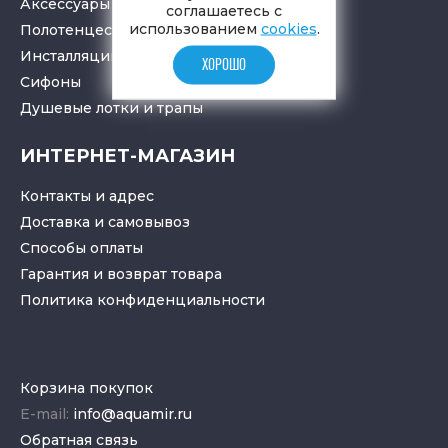
Аксессуары в ванную
соглашаетесь с
использованием
cookies
.
Полотенцесушители
Инсталляции для санузлов
ХОРОШО
Cифоны
Душевые лотки
и
трапы
ИНТЕРНЕТ-МАГАЗИН
Контакты и адрес
Доставка и самовывоз
Способы оплаты
Гарантия и возврат товара
Политика конфиденциальности
Корзина покупок
E-mail:
info@aquamir.ru
Обратная связь