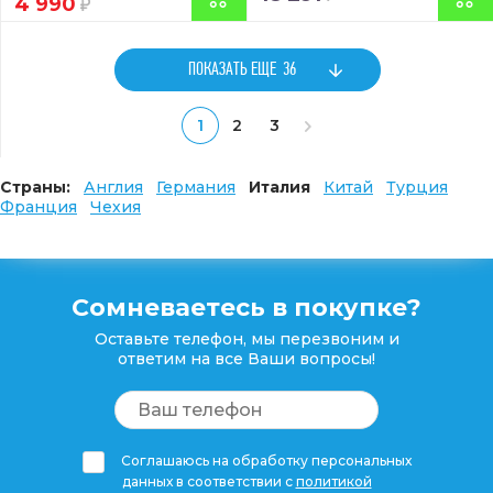
4 990
ПОКАЗАТЬ ЕЩЕ
36
1
2
3
Страны:
Англия
Германия
Италия
Китай
Турция
Франция
Чехия
Сомневаетесь в покупке?
Оставьте телефон, мы перезвоним и
ответим на все Ваши вопросы!
Соглашаюсь на обработку персональных
данных в соответствии с
политикой