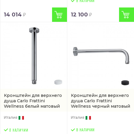
В НАЛИЧИИ
14 014
12 100
Кронштейн для верхнего
Кронштейн для верхнего
душа Carlo Frattini
душа Carlo Frattini
Wellness белый матовый
Wellness черный матовый
(артикул F2586BS)
(F2138NS)
Италия
Италия
В НАЛИЧИИ