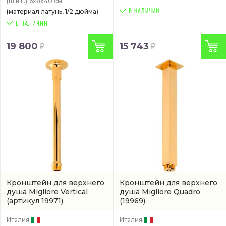
(ш.в.г.)
6x8x40 см.
(материал латунь, 1/2 дюйма)
В НАЛИЧИИ
19 800
15 743
Кронштейн для верхнего
Кронштейн для верхнего
душа Migliore Vertical
душа Migliore Quadro
(артикул 19971)
(19969)
Италия
Италия