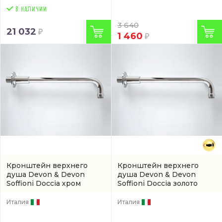
3 640
21 032
1 460
Кронштейн верхнего
Кронштейн верхнего
душа Devon & Devon
душа Devon & Devon
Soffioni Doccia хром
Soffioni Doccia золото
(AQ5910CR)
(AQ5910OT)
Италия
Италия