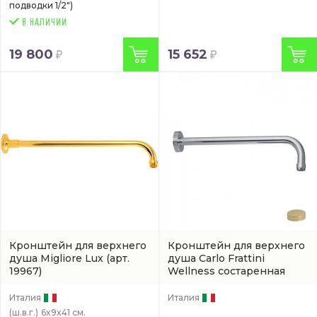
подводки 1/2")
19 800
15 652
Кронштейн для верхнего
Кронштейн для верхнего
душа Migliore Lux
(арт.
душа Carlo Frattini
19967)
Wellness состаренная
бронза
(F2138BR)
Италия
Италия
(ш.в.г.)
6x9x41 см.