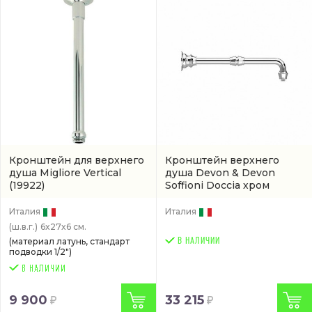
Кронштейн для верхнего
Кронштейн верхнего
душа Migliore Vertical
душа Devon & Devon
(19922)
Soffioni Doccia хром
(AQ5902CR)
Италия
Италия
(ш.в.г.)
6x27x6 см.
(материал латунь, стандарт
В НАЛИЧИИ
подводки 1/2")
9 900
33 215