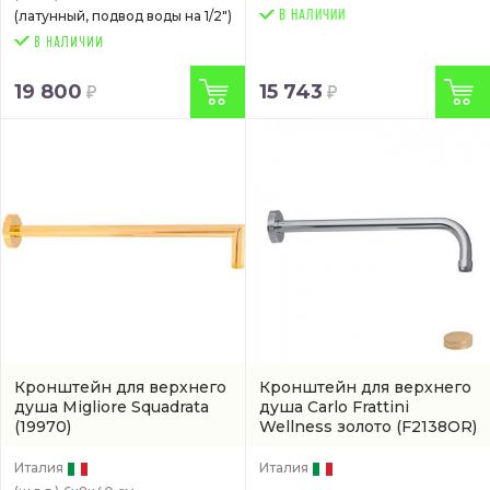
(латунный, подвод воды на 1/2")
В НАЛИЧИИ
19 800
15 743
Кронштейн для верхнего
Кронштейн для верхнего
душа Migliore Squadrata
душа Carlo Frattini
(19970)
Wellness золото
(F2138OR)
Италия
Италия