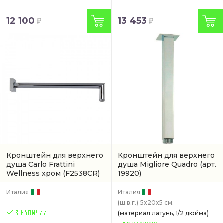
12 100
13 453
Кронштейн для верхнего
Кронштейн для верхнего
душа Carlo Frattini
душа Migliore Quadro
(арт.
Wellness хром
(F2538CR)
19920)
Италия
Италия
(ш.в.г.)
5x20x5 см.
(материал латунь, 1/2 дюйма)