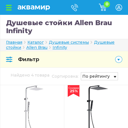
0
Душевые стойки Allen Brau
Infinity
Главная
Каталог
Душевые системы
Душевые
стойки
Allen Brau
Infinity
Фильтр
Найдено 4 товара
Сортировка:
По рейтингу
Скидка
25%