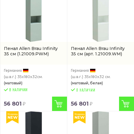
Пенал Allen Brau Infinity
Пенал Allen Brau Infinity
35 см
(1.21009.PWM)
35 см
(арт. 1.21009.WM)
Германия
Германия
(ш.в.г.)
35x180x32см.
(ш.в.г.)
35x180x32 см.
(матовый)
(матовый, белая)
В НАЛИЧИИ
56 801
56 801
Новинка
Новинка
NEW
NEW