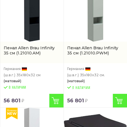
Пенал Allen Brau Infinity
Пенал Allen Brau Infinity
35 см
(1.21010.AM)
35 см
(1.21010.PWM)
Германия
Германия
(ш.в.г.)
35x180x32 см
(ш.в.г.)
35x180x32 см.
(матовый)
(матовый)
В НАЛИЧИИ
56 801
56 801
Новинка
NEW