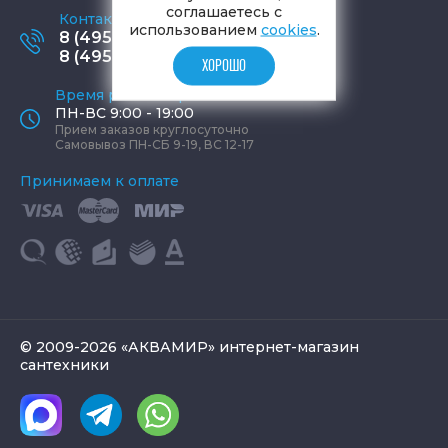
соглашаетесь с
Контактные телефоны
использованием
cookies
.
8 (495) 795-77-65
8 (495) 797-11-67
ХОРОШО
Время работы офиса
ПН-ВС 9:00 - 19:00
Прием заказов круглосуточно
Самовывоз ПН-СБ 9-19, ВС 12-17
Принимаем к оплате
© 2009-2026 «АКВАМИР» интернет-магазин
сантехники