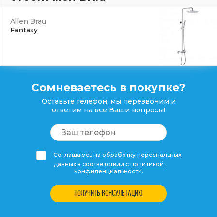
Allen Brau
Fantasy
Сомневаетесь в покупке?
Оставьте телефон, мы перезвоним и
ответим на все Ваши вопросы!
Соглашаюсь на обработку персональных
данных в соответствии с
политикой
конфиденциальности
.
ПОЛУЧИТЬ КОНСУЛЬТАЦИЮ