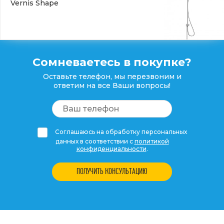
Vernis Shape
Сомневаетесь в покупке?
Оставьте телефон, мы перезвоним и
ответим на все Ваши вопросы!
Соглашаюсь на обработку персональных
данных в соответствии с
политикой
конфиденциальности
.
ПОЛУЧИТЬ КОНСУЛЬТАЦИЮ