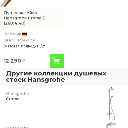
Душевая лейка
Hansgrohe Croma E
(26814140)
Германия
(ш.в.г.)
11x24x4 см
(матовая, подводка 1/2")
12 290
Другие коллекции душевых
стоек Hansgrohe
Hansgrohe
Croma