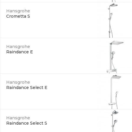
Hansgrohe
Crometta S
Hansgrohe
Raindance E
Hansgrohe
Raindance Select E
Hansgrohe
Raindance Select S