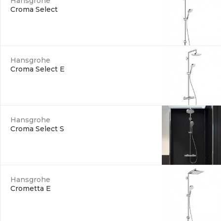
Hansgrohe
Croma Select
Hansgrohe
Croma Select E
Hansgrohe
Croma Select S
Hansgrohe
Crometta E