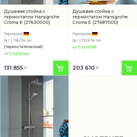
Душевая стойка с
Душевая стойка с
термостатом Hansgrohe
термостатом Hansgrohe
Croma E
(27630000)
Croma E
(27687000)
Германия
Германия
(в.г.)
118x34 см.
(в.г.)
152x34 см.
(термостатический)
В НАЛИЧИИ
131 855
203 610