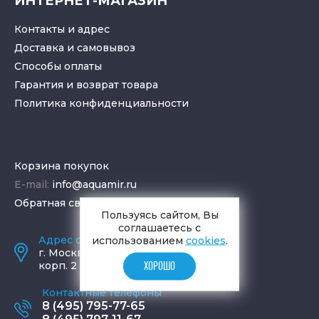
ИНТЕРНЕТ-МАГАЗИН
Контакты и адрес
Доставка и самовывоз
Способы оплаты
Гарантия и возврат товара
Политика конфиденциальности
Корзина покупок
E-mail:
info@aquamir.ru
Обратная связь
Пользуясь сайтом, Вы
соглашаетесь с
Адрес салона и склада
использованием
cookies
.
г.
Москва
,
ул. Шаболовка, д. 23,
корп. 2
ХОРОШО
Контактные телефоны
8 (495) 795-77-65