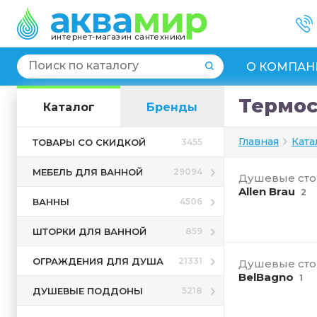
интернет-магазин сантехники
О КОМПАН
Термос
Каталог
Бренды
Главная
Ката
ТОВАРЫ СО СКИДКОЙ
3455
МЕБЕЛЬ ДЛЯ ВАННОЙ
29094
Душевые сто
Allen Brau
2
ВАННЫ
4506
ШТОРКИ ДЛЯ ВАННОЙ
859
ОГРАЖДЕНИЯ ДЛЯ ДУША
21331
Душевые сто
BelBagno
1
ДУШЕВЫЕ ПОДДОНЫ
5218