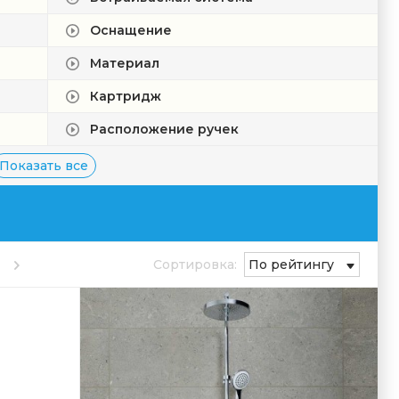
Оснащение
Материал
Картридж
Расположение ручек
Показать все
Сортировка:
По рейтингу