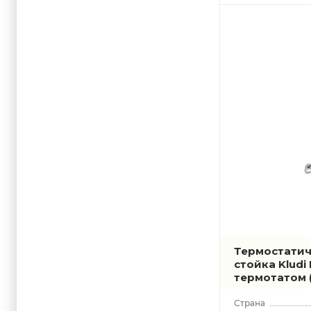
Термостатич
стойка Kludi
термотатом