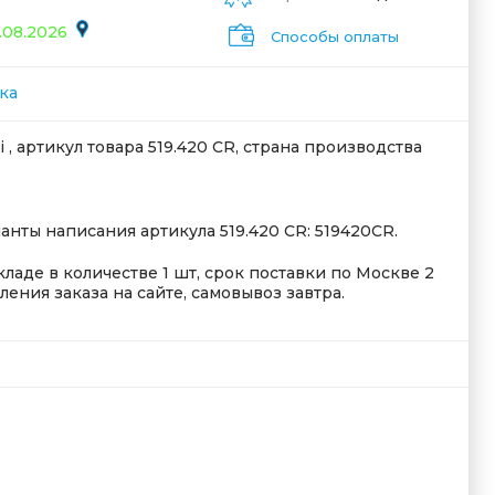
.08.2026
Способы оплаты
ка
i , артикул товара 519.420 CR, страна производства
нты написания артикула 519.420 CR: 519420CR.
кладе в количестве 1 шт, срок поставки по Москве 2
ения заказа на сайте, самовывоз завтра.