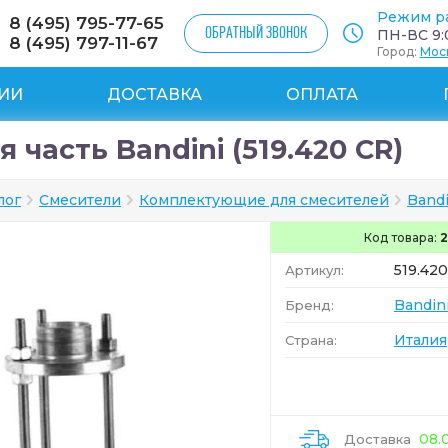
Режим р
8 (495) 795-77-65
ОБРАТНЫЙ ЗВОНОК
ПН-ВС 9:0
8 (495) 797-11-67
Город:
Мос
ИИ
ДОСТАВКА
ОПЛАТА
 часть Bandini (519.420 CR)
лог
Смесители
Комплектующие для смесителей
Bandi
Код товара:
2
519.42
Артикул:
Bandin
Бренд:
Италия
Страна:
08.
Доставка