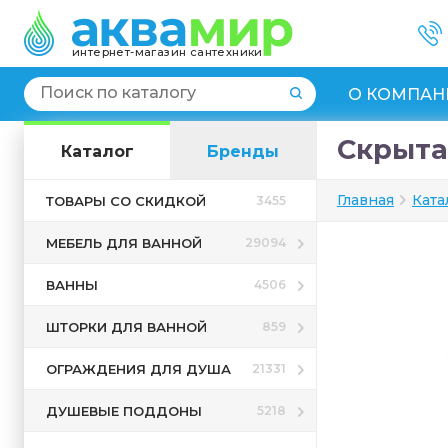
интернет-магазин сантехники
О КОМПАН
Скрытая
Каталог
Бренды
Главная
Ката
ТОВАРЫ СО СКИДКОЙ
3455
МЕБЕЛЬ ДЛЯ ВАННОЙ
29094
ВАННЫ
4506
ШТОРКИ ДЛЯ ВАННОЙ
859
ОГРАЖДЕНИЯ ДЛЯ ДУША
21331
ДУШЕВЫЕ ПОДДОНЫ
5218