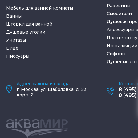
Раковины
Мебель для ванной комнаты
Смесители
Ванны
Душевая про
Шторки для ванной
Аксессуары 
Душевые уголки
Полотенцес
Унитазы
Инсталляции 
Биде
Cифоны
Писсуары
Душевые лот
Адрес салона и склада
Контакт
г.
Москва
,
ул. Шаболовка, д. 23,
8 (495)
корп. 2
8 (495)