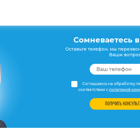
Сомневаетесь в
Оставьте телефон, мы перезвон
Ваши вопрос
Соглашаюсь на обработку пе
соответствии с
политикой кон
ПОЛУЧИТЬ КОНСУЛЬ