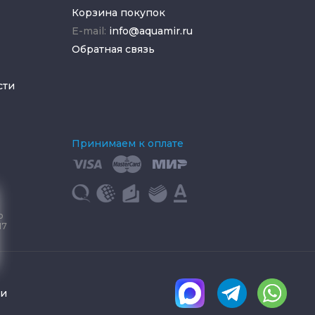
Корзина покупок
E-mail:
info@aquamir.ru
Обратная связь
сти
Принимаем к оплате
о
17
ки