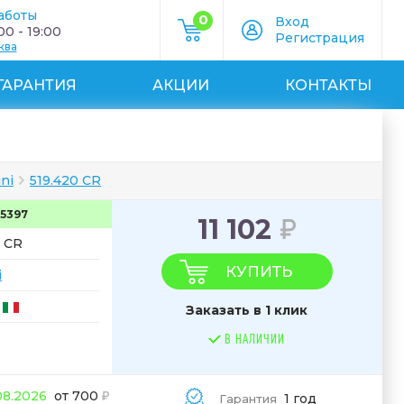
аботы
0
Вход
0 - 19:00
Регистрация
ква
ГАРАНТИЯ
АКЦИИ
КОНТАКТЫ
ni
519.420 CR
5397
11 102
0 CR
КУПИТЬ
i
Заказать в 1 клик
В НАЛИЧИИ
08.2026
от 700
1 год
Гарантия