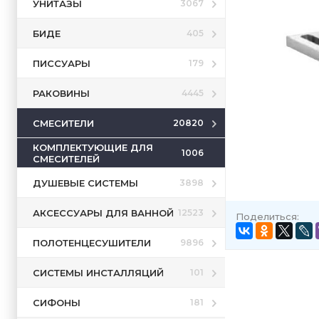
УНИТАЗЫ
3067
БИДЕ
405
ПИССУАРЫ
179
РАКОВИНЫ
4445
СМЕСИТЕЛИ
20820
КОМПЛЕКТУЮЩИЕ ДЛЯ
1006
СМЕСИТЕЛЕЙ
ДУШЕВЫЕ СИСТЕМЫ
3898
АКСЕССУАРЫ ДЛЯ ВАННОЙ
12523
Поделиться:
ПОЛОТЕНЦЕСУШИТЕЛИ
9896
СИСТЕМЫ ИНСТАЛЛЯЦИЙ
101
СИФОНЫ
181