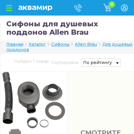
0
Сифоны для душевых
поддонов Allen Brau
Главная
Каталог
Сифоны
Allen Brau
Для душевых
поддонов
Найден 1 товар
Сортировка:
По рейтингу
СМОТРИТЕ