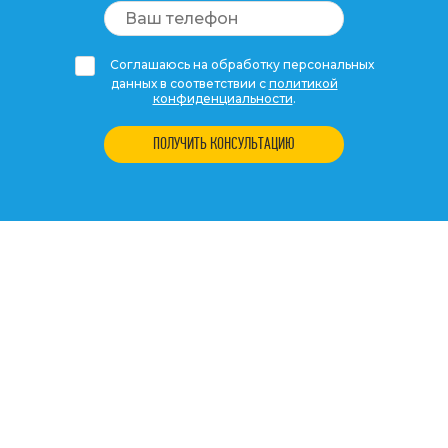
Соглашаюсь на обработку персональных
данных в соответствии с
политикой
конфиденциальности
.
ПОЛУЧИТЬ КОНСУЛЬТАЦИЮ