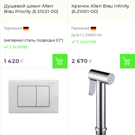
Душевой шланг Allen
Крючок Allen Brau Infinity
Brau Priority
(5.31021-00)
(6.21001-00)
Германия
Германия
(ш.в.г.)
2x6x5 см.
(материал сталь, подводка 1/2")
В НАЛИЧИИ
1 420
2 670