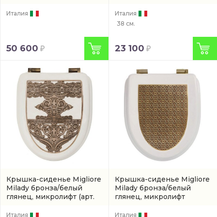
Италия
Италия
38 см.
50 600
23 100
Крышка-сиденье Migliore
Крышка-сиденье Migliore
Milady бронза/белый
Milady бронза/белый
глянец, микролифт
(арт.
глянец, микролифт
24336)
(24337)
Италия
Италия