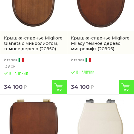
Крышка-сиденье Migliore
Крышка-сиденье Migliore
Gianeta с микролифтом,
Milady темное дерево,
темное дерево
(20950)
микролифт
(20906)
Италия
Италия
38 см.
В НАЛИЧИИ
34 100
34 100