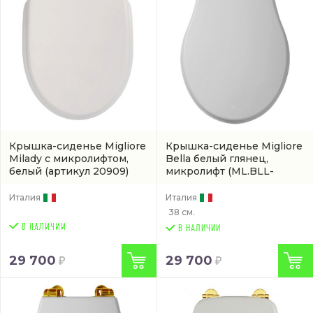
Крышка-сиденье Migliore
Крышка-сиденье Migliore
Milady с микролифтом,
Bella белый глянец,
белый
(артикул 20909)
микролифт
(ML.BLL-
26.111.BI.BR)
Италия
Италия
38 см.
В НАЛИЧИИ
29 700
29 700