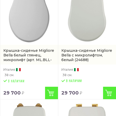
Крышка-сиденье Migliore
Крышка-сиденье Migliore
Bella белый глянец,
Bella с микролифтом,
микролифт
(арт. ML.BLL-
белый
(24688)
26.111.BI.DO)
Италия
Италия
38 см.
38 см.
В НАЛИЧИИ
29 700
29 700