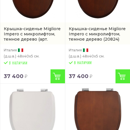
Крышка-сиденье Migliore
Крышка-сиденье Migliore
Impero с микролифтом,
Impero с микролифтом,
темное дерево
(арт.
темное дерево
(20824)
20825)
Италия
Италия
(д.ш.в.)
48x40x5 см.
(д.ш.в.)
48x40x5 см.
В НАЛИЧИИ
37 400
37 400