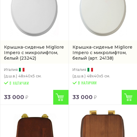
Крышка-сиденье Migliore
Крышка-сиденье Migliore
Impero с микролифтом,
Impero с микролифтом,
белый
(23242)
белый
(арт. 24138)
Италия
Италия
(д.ш.в.)
48x40x5 см.
(д.ш.в.)
48x40x5 см.
В НАЛИЧИИ
33 000
33 000