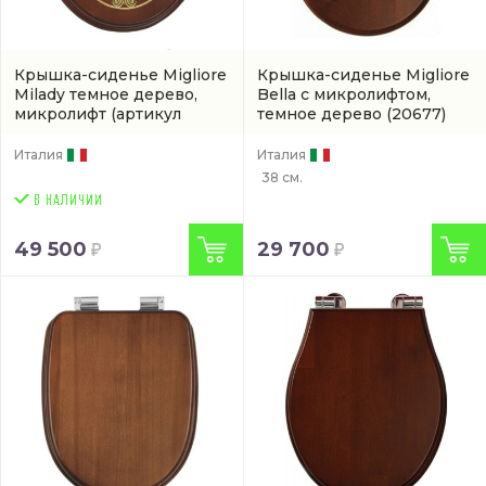
Крышка-сиденье Migliore
Крышка-сиденье Migliore
Milady темное дерево,
Bella с микролифтом,
микролифт
(артикул
темное дерево
(20677)
24335)
Италия
Италия
38 см.
49 500
29 700