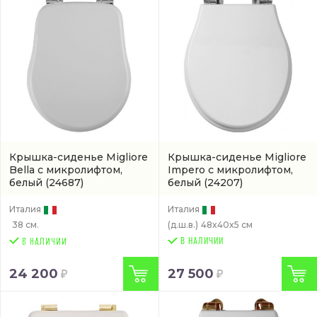
Крышка-сиденье Migliore
Крышка-сиденье Migliore
Bella с микролифтом,
Impero с микролифтом,
белый
(24687)
белый
(24207)
Италия
Италия
38 см.
(д.ш.в.)
48x40x5 см
В НАЛИЧИИ
24 200
27 500