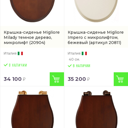
Крышка-сиденье Migliore
Крышка-сиденье Migliore
Milady темное дерево,
Impero с микролифтом,
микролифт
(20904)
бежевый
(артикул 20811)
Италия
Италия
40 см.
В НАЛИЧИИ
34 100
35 200