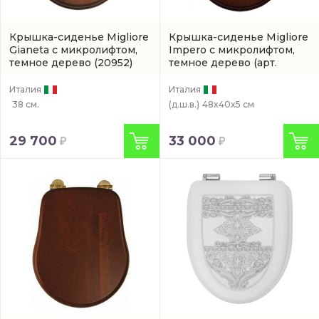
Крышка-сиденье Migliore
Крышка-сиденье Migliore
Gianeta с микролифтом,
Impero с микролифтом,
темное дерево
(20952)
темное дерево
(арт.
20826)
Италия
Италия
38 см.
(д.ш.в.)
48x40x5 см
29 700
33 000