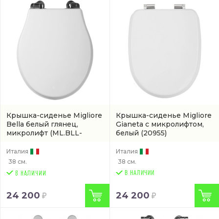
Крышка-сиденье Migliore
Крышка-сиденье Migliore
Bella белый глянец,
Gianeta с микролифтом,
микролифт
(ML.BLL-
белый
(20955)
26.111.BI.CR)
Италия
Италия
38 см.
38 см.
В НАЛИЧИИ
24 200
24 200