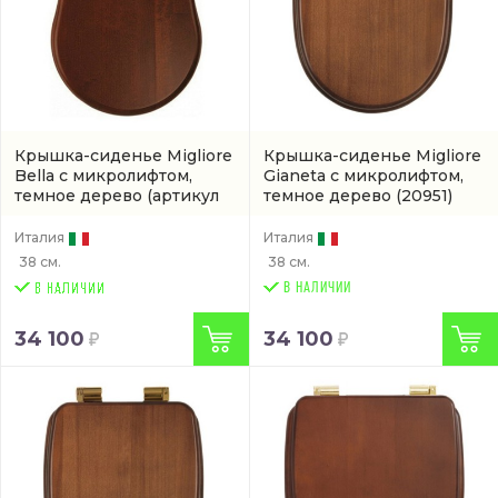
Крышка-сиденье Migliore
Крышка-сиденье Migliore
Bella с микролифтом,
Gianeta с микролифтом,
темное дерево
(артикул
темное дерево
(20951)
20676)
Италия
Италия
38 см.
38 см.
В НАЛИЧИИ
34 100
34 100