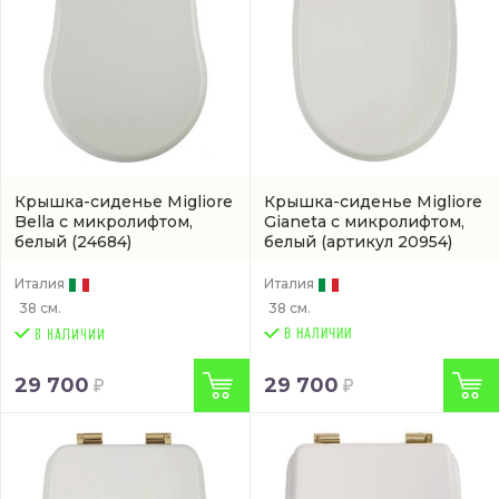
Крышка-сиденье Migliore
Крышка-сиденье Migliore
Bella с микролифтом,
Gianeta с микролифтом,
белый
(24684)
белый
(артикул 20954)
Италия
Италия
38 см.
38 см.
В НАЛИЧИИ
29 700
29 700