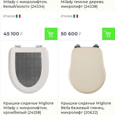
Milady с микролифтом,
Milady темное дерево,
белый/золото
(24334)
микролифт
(24338)
Италия
Италия
45 100
50 600
Крышка-сиденье Migliore
Крышка-сиденье Migliore
Milady с микролифтом,
Bella бежевый глянец,
хром/белый
(24258)
микролифт
(20622)