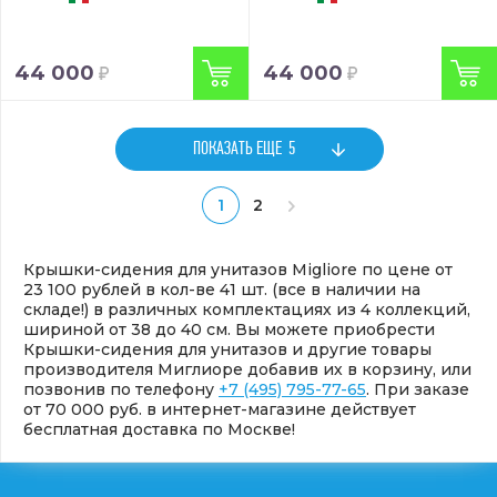
44 000
44 000
ПОКАЗАТЬ ЕЩЕ
5
1
2
Крышки-сидения для унитазов Migliore по цене от
23 100 рублей в кол-ве 41 шт. (все в наличии на
складе!) в различных комплектациях из 4 коллекций,
шириной от 38 до 40 см. Вы можете приобрести
Крышки-сидения для унитазов и другие товары
производителя Миглиоре добавив их в корзину, или
позвонив по телефону
+7 (495) 795-77-65
. При заказе
от 70 000 руб. в интернет-магазине действует
бесплатная доставка по Москве!