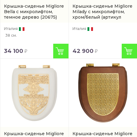
Крышка-сиденье Migliore
Крышка-сиденье Migliore
Bella с микролифтом,
Milady с микролифтом,
темное дерево
(20675)
хром/белый
(артикул
24333)
Италия
Италия
38 см.
34 100
42 900
Крышка-сиденье Migliore
Крышка-сиденье Migliore