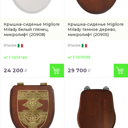
Крышка-сиденье Migliore
Крышка-сиденье Migliore
Milady белый глянец,
Milady темное дерево,
микролифт
(20908)
микролифт
(20905)
Италия
Италия
В НАЛИЧИИ
24 200
29 700