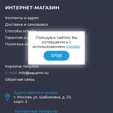
ИНТЕРНЕТ-МАГАЗИН
Контакты и адрес
Доставка и самовывоз
Способы оплаты
Гарантия и возврат товара
Пользуясь сайтом, Вы
соглашаетесь с
Политика конфиденциальности
использованием
cookies
.
ХОРОШО
Корзина покупок
E-mail:
info@aquamir.ru
Обратная связь
Адрес салона и склада
г.
Москва
,
ул. Шаболовка, д. 23,
корп. 2
Контактные телефоны