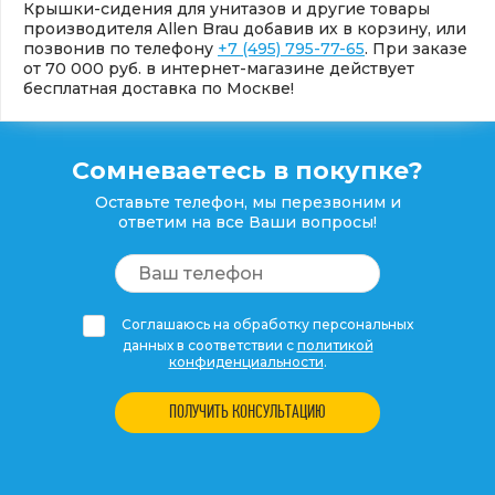
Крышки-сидения для унитазов и другие товары
производителя Allen Brau добавив их в корзину, или
позвонив по телефону
+7 (495) 795-77-65
. При заказе
от 70 000 руб. в интернет-магазине действует
бесплатная доставка по Москве!
Сомневаетесь в покупке?
Оставьте телефон, мы перезвоним и
ответим на все Ваши вопросы!
Соглашаюсь на обработку персональных
данных в соответствии с
политикой
конфиденциальности
.
ПОЛУЧИТЬ КОНСУЛЬТАЦИЮ