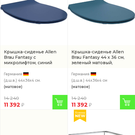
Крышка-сиденье Allen
Крышка-сиденье Allen
Brau Fantasy с
Brau Fantasy 44 x 36 см,
микролифтом, синий
зеленый матовый,
(4.11005.ID)
микролифт
(артикул
4.11005.PT)
Германия
Германия
(д.ш.в.)
44x36x4 см.
(д.ш.в.)
44x36x4 см
(матовое)
(матовое)
14 240
14 240
11 392
11 392
Новинка
NEW