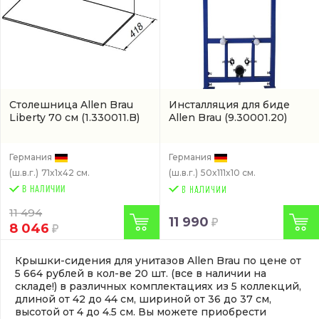
Столешница Allen Brau
Инсталляция для биде
Liberty 70 см
(1.330011.B)
Allen Brau
(9.30001.20)
Германия
Германия
(ш.в.г.)
71x1x42 см.
(ш.в.г.)
50x111x10 см.
В НАЛИЧИИ
11 494
11 990
8 046
Крышки-сидения для унитазов Allen Brau по цене от
5 664 рублей в кол-ве 20 шт. (все в наличии на
складе!) в различных комплектациях из 5 коллекций,
длиной от 42 до 44 см, шириной от 36 до 37 см,
высотой от 4 до 4.5 см. Вы можете приобрести