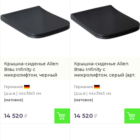
Крышка-сиденье Allen
Крышка-сиденье Allen
Brau Infinity с
Brau Infinity с
микролифтом, черный
микролифтом, серый
(арт.
(4.21014.31)
4.21014.AN)
Германия
Германия
(д.ш.в.)
44x36x5 см.
(д.ш.в.)
44x36x5 см.
(матовое)
(матовое)
14 520
14 520