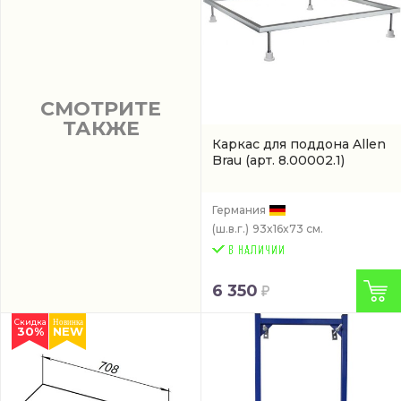
СМОТРИТЕ
ТАКЖЕ
Каркас для поддона Allen
Brau
(арт. 8.00002.1)
Германия
(ш.в.г.)
93x16x73 см.
6 350
Скидка
Новинка
30%
NEW