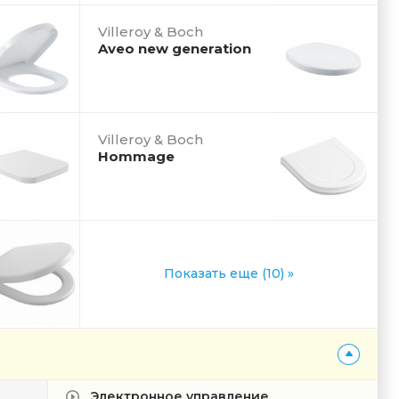
Villeroy & Boch
Aveo new generation
Villeroy & Boch
Hommage
Показать еще (10) »
Электронное управление