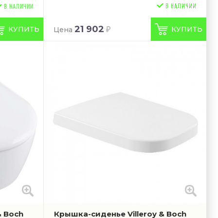
В НАЛИЧИИ
21 902
КУПИТЬ
КУПИТЬ
Цена
& Boch
Крышка-сиденье Villeroy & Boch