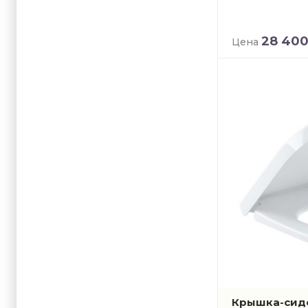
28 40
Цена
Крышка-сиден