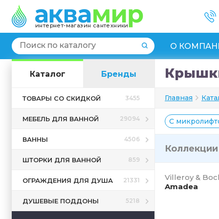
интернет-магазин сантехники
О КОМПАН
Крышки
Каталог
Бренды
Главная
Ката
ТОВАРЫ СО СКИДКОЙ
3455
МЕБЕЛЬ ДЛЯ ВАННОЙ
29094
С микролифт
ВАННЫ
4506
Коллекци
ШТОРКИ ДЛЯ ВАННОЙ
859
Villeroy & Boc
ОГРАЖДЕНИЯ ДЛЯ ДУША
21331
Amadea
ДУШЕВЫЕ ПОДДОНЫ
5218